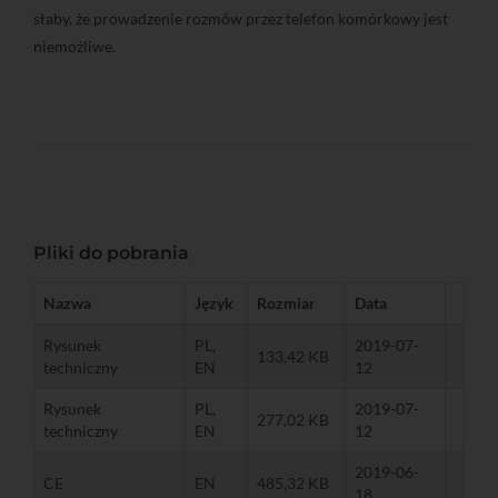
słaby, że prowadzenie rozmów przez telefon komórkowy jest
niemożliwe.
Pliki do pobrania
Nazwa
Język
Rozmiar
Data
Rysunek
PL,
2019-07-
133,42 KB
techniczny
EN
12
Rysunek
PL,
2019-07-
277,02 KB
techniczny
EN
12
2019-06-
CE
EN
485,32 KB
18