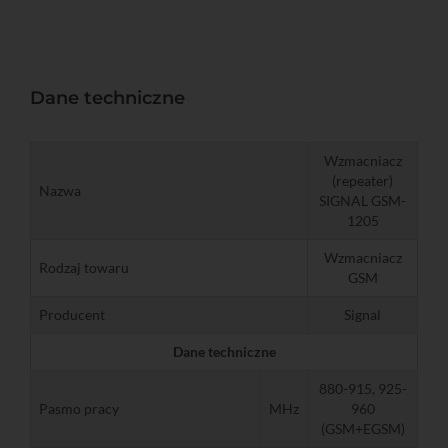
Dane techniczne
Wzmacniacz
(repeater)
Nazwa
SIGNAL GSM-
1205
Wzmacniacz
Rodzaj towaru
GSM
Producent
Signal
Dane techniczne
880-915, 925-
Pasmo pracy
MHz
960
(GSM+EGSM)