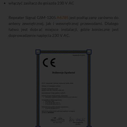
włączyć zasilacz do gniazda 230 V AC
Repeater Signal GSM-1205
A6785
jest podłączany zarówno do
anteny zewnętrznej, jak i wewnętrznej przewodami. Dlatego
łatwo jest dobrać miejsce instalacji, gdzie konieczne jest
doprowadzenie napięcia 230 V AC.