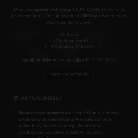
Dipol -
europejski dystrybutor
CCTV, WLAN, TV-SAT oraz
producent anten. Oferujemy ponad
2000 towarów
z pełnym
wsparciem technicznym.
Centrala:
ul. Ciepłownicza 40
31-574 Kraków, POLAND
Email:
dipol@dipol.com.pl
Tel.:
+48 12 644 29 13
Nasza sieć sprzedaży
AKTUALNOŚCI
Nowe drzewo towarów w e
-sklepie Dipola - dobierz
produkty w obrębie systemu. W e-sklepie Dipola
pojawiła się możliwość przeglądania oferty
produktowej pod kątem systemów, tzn. grup