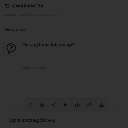
GWARANCJA
Zapewniamy 2 lata gwarancji.
Wsparcie
Masz pytania lub uwagi?
Napisz do nas!
Opis szczegółowy