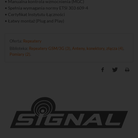
• Manualna kontrola wzmocnienia (MGC)
• Spełnia wymagania normy ETSI 303 609-4
• Certyfikat Instytutu Łączności
• Łatwy montaż (Plug and Play)
Oferta:
Repeatery
Biblioteka:
Repeatery GSM/3G (3)
,
Anteny, konektory, złącza (4)
,
Pomiary (2)
.