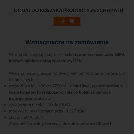
DODAJ DO KOSZYKA PRODUKTY ZE SCHEMATU
Wzmacniacze na zamówienie
W ofercie znajdują się także
selektywne wzmacniacze GSM,
których odbiorcami są operatorzy GSM
.
Wycena wzmacniacza odbywa się po wysłaniu informacji
technicznych:
częstotliwość – 400 do 2700 MHz.
Możliwe jest wzmocnienie
wielu kanałów (występujących nie po kolei) za pomocą
jednego wzmacniacza.
zysk (wzmocnienie) - 10 do 85 dB
moc wyjściowa wzmacniacza - 1...27 dBm
złącza - SMA lub N
Zapytania prosimy kierować do opiekunów handlowych.