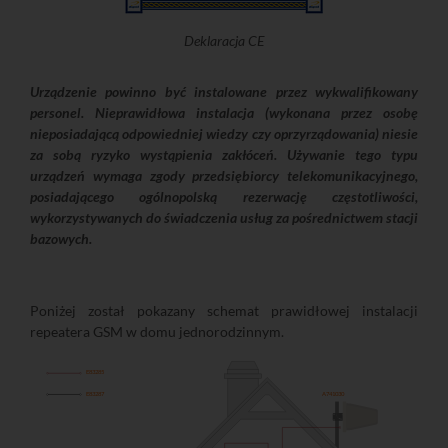
Deklaracja CE
Urządzenie powinno być instalowane przez wykwalifikowany
personel. Nieprawidłowa instalacja (wykonana przez osobę
nieposiadającą odpowiedniej wiedzy czy oprzyrządowania) niesie
za sobą ryzyko wystąpienia zakłóceń. Używanie tego typu
urządzeń wymaga zgody przedsiębiorcy telekomunikacyjnego,
posiadającego ogólnopolską rezerwację częstotliwości,
wykorzystywanych do świadczenia usług za pośrednictwem stacji
bazowych.
Poniżej został pokazany schemat prawidłowej instalacji
repeatera GSM w domu jednorodzinnym.
E83285
E83287
A741030