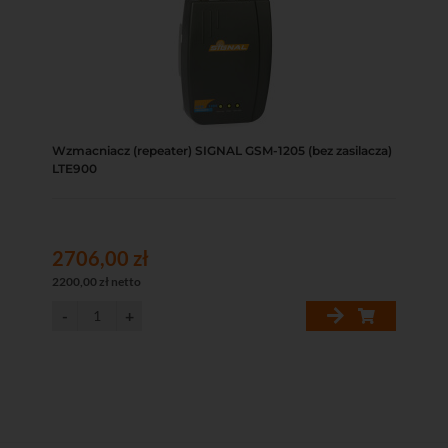
Wzmacniacz (repeater) SIGNAL GSM-1205 (bez zasilacza)
LTE900
2706,00 zł
2200,00 zł netto