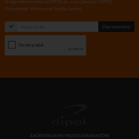
drogą elektroniczną od DIPOL sp. z o.o. (dawniej: DIPOL
Gołaszewski, Waśniowski Spółka Jawna)
Zaprenumeruj
ZAOPATRUJEMY PROFESJONALISTÓW