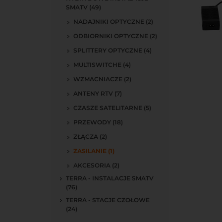
SMATV (49)
NADAJNIKI OPTYCZNE (2)
ODBIORNIKI OPTYCZNE (2)
SPLITTERY OPTYCZNE (4)
Do kos
MULTISWITCHE (4)
WZMACNIACZE (2)
ANTENY RTV (7)
CZASZE SATELITARNE (5)
PRZEWODY (18)
ZŁĄCZA (2)
ZASILANIE (1)
AKCESORIA (2)
TERRA - INSTALACJE SMATV
(76)
TERRA - STACJE CZOŁOWE
(24)