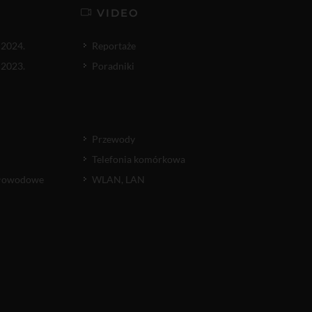
VIDEO
 2024.
Reportaże
 2023.
Poradniki
Przewody
Telefonia komórkowa
atłowodowe
WLAN, LAN