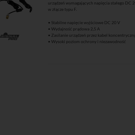
urządzeń wymagających napięcia stałego DC 
w złącze typu F.
• Stabilne napięcie wyjściowe DC 20 V
• Wydajność prądowa 2,5 A
• Zasilanie urządzeń przez kabel koncentryczn
zyka
Podgląd
• Wysoki poziom ochrony i niezawodność