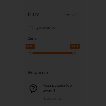
Filtry
wyczyść
Tylko dostępne
Cena
87 PLN
88 PLN
Wsparcie
Masz pytania lub
uwagi?
Napisz do nas!