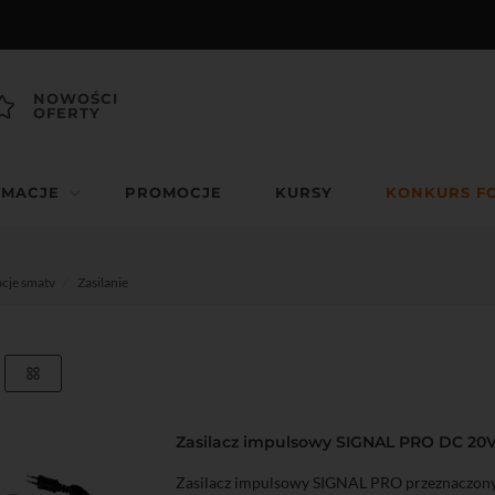
NOWOŚCI
OFERTY
RMACJE
PROMOCJE
KURSY
KONKURS F
acje smatv
Zasilanie
Zasilacz impulsowy SIGNAL PRO DC 20V
Zasilacz impulsowy SIGNAL PRO przeznaczony 