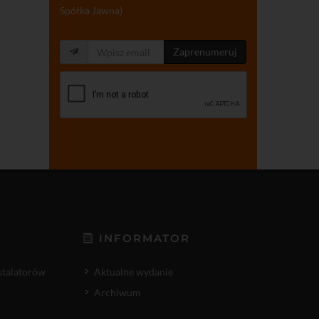
Spółka Jawna)
Zaprenumeruj
INFORMATOR
nstalatorów
Aktualne wydanie
Archiwum