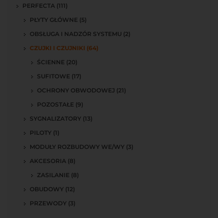
PERFECTA (111)
PŁYTY GŁÓWNE (5)
OBSŁUGA I NADZÓR SYSTEMU (2)
CZUJKI I CZUJNIKI (64)
ŚCIENNE (20)
SUFITOWE (17)
OCHRONY OBWODOWEJ (21)
POZOSTAŁE (9)
SYGNALIZATORY (13)
PILOTY (1)
MODUŁY ROZBUDOWY WE/WY (3)
AKCESORIA (8)
ZASILANIE (8)
OBUDOWY (12)
PRZEWODY (3)