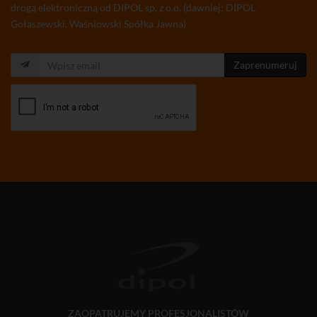
drogą elektroniczną od DIPOL sp. z o.o. (dawniej: DIPOL
Gołaszewski, Waśniowski Spółka Jawna)
Zaprenumeruj
ZAOPATRUJEMY PROFESJONALISTÓW