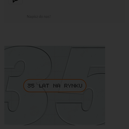
Napisz do nas!