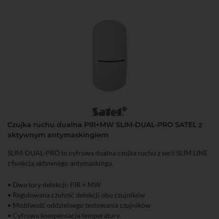
• Zgodność z normą EN50131, Grade 2
Czujka ruchu dualna PIR+MW SLIM-DUAL-PRO SATEL z
aktywnym antymaskingiem
SLIM-DUAL-PRO to cyfrowa dualna czujka ruchu z serii SLIM LINE
z funkcją aktywnego antymaskingu.
• Dwa tory detekcji: PIR + MW
• Regulowana czułość detekcji obu czujników
• Możliwość oddzielnego testowania czujników
• Cyfrowa kompensacja temperatury