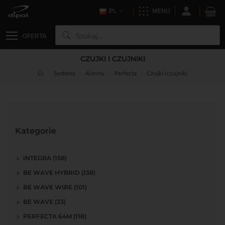
PL
MENU
OFERTA
CZUJKI I CZUJNIKI
Systemy
Alarmy
Perfecta
Czujki i czujniki
Kategorie
INTEGRA (158)
BE WAVE HYBRID (138)
BE WAVE WIRE (101)
BE WAVE (33)
PERFECTA 64M (118)