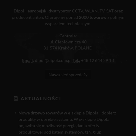
Dipol -
europejski dystrybutor
CCTV, WLAN, TV-SAT oraz
producent anten. Oferujemy ponad
2000 towarów
z pełnym
wsparciem technicznym.
Centrala:
ul. Ciepłownicza 40
31-574 Kraków, POLAND
Email:
dipol@dipol.com.pl
Tel.:
+48 12 644 29 13
Nasza sieć sprzedaży
AKTUALNOŚCI
Nowe drzewo towarów w e
-sklepie Dipola - dobierz
produkty w obrębie systemu. W e-sklepie Dipola
pojawiła się możliwość przeglądania oferty
produktowej pod kątem systemów, tzn. grup