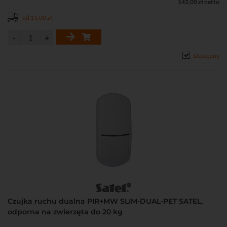
142,00 zł netto
• Zgodność z normą EN50131, Grade 2
od 11,00 zł
Dostępny
Czujka ruchu dualna PIR+MW SLIM-DUAL-PET SATEL,
odporna na zwierzęta do 20 kg