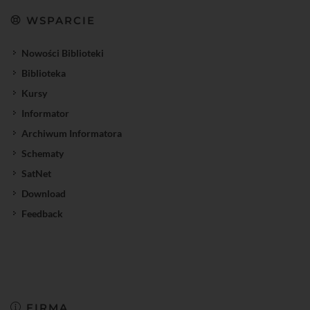
WSPARCIE
Nowości Biblioteki
Biblioteka
Kursy
Informator
Archiwum Informatora
Schematy
SatNet
Download
Feedback
FIRMA