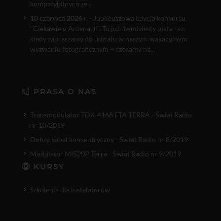
kompatybilnych ze...
10 czerwca 2026 r.
- Jubileuszowa edycja konkursu
"Ciekawie o Antenach". To już dwudziesty piąty raz,
kiedy zapraszamy do udziału w naszym wakacyjnym
wyzwaniu fotograficznym – czekamy na...
PRASA O NAS
Transmodulator TDX-4168 FTA TERRA - Świat Radio
nr 10/2019
Dobry kabel koncentryczny - Świat Radio nr 8/2019
Modulator MI520P Terra - Świat Radio nr 9/2019
KURSY
Szkolenia dla instalatorów