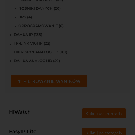
NOŚNIKI DANYCH (20)
UPS (4)
OPROGRAMOWANIE (6)
DAHUA IP (136)
TP-LINK VIGI IP (22)
HIKVISION ANALOG HD (101)
DAHUA ANALOG HD (59)
FILTROWANIE WYNIKÓW
HiWatch
Kliknij po szczegóły
EasyIP Lite
Kliknij po szczegóły