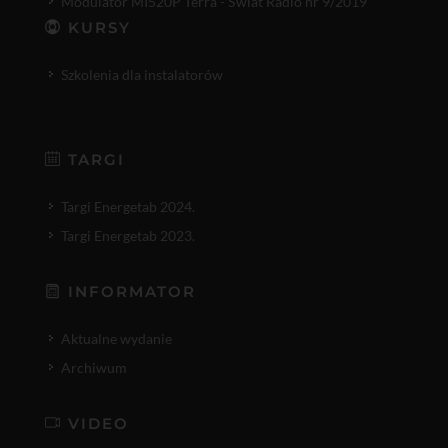
Modulator MI520P Terra - Świat Radio nr 9/2019
KURSY
Szkolenia dla instalatorów
TARGI
Targi Energetab 2024.
Targi Energetab 2023.
INFORMATOR
Aktualne wydanie
Archiwum
VIDEO