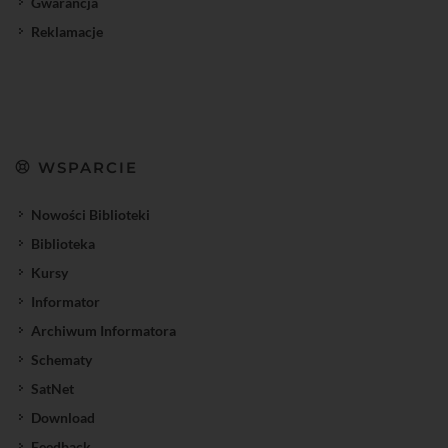
Gwarancja
Reklamacje
WSPARCIE
Nowości Biblioteki
Biblioteka
Kursy
Informator
Archiwum Informatora
Schematy
SatNet
Download
Feedback