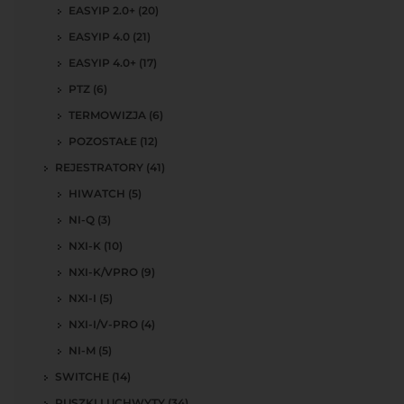
EASYIP 2.0+ (20)
EASYIP 4.0 (21)
EASYIP 4.0+ (17)
PTZ (6)
TERMOWIZJA (6)
POZOSTAŁE (12)
REJESTRATORY (41)
HIWATCH (5)
NI-Q (3)
NXI-K (10)
NXI-K/VPRO (9)
NXI-I (5)
NXI-I/V-PRO (4)
NI-M (5)
SWITCHE (14)
PUSZKI I UCHWYTY (34)