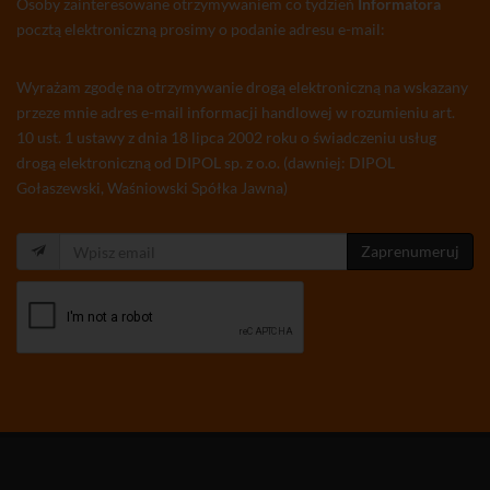
Osoby zainteresowane otrzymywaniem co tydzień
Informatora
pocztą elektroniczną prosimy o podanie adresu e-mail:
Wyrażam zgodę na otrzymywanie drogą elektroniczną na wskazany
przeze mnie adres e-mail informacji handlowej w rozumieniu art.
10 ust. 1 ustawy z dnia 18 lipca 2002 roku o świadczeniu usług
drogą elektroniczną od DIPOL sp. z o.o. (dawniej: DIPOL
Gołaszewski, Waśniowski Spółka Jawna)
Zaprenumeruj