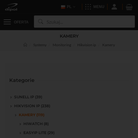
PL
MENU
OFERTA
KAMERY
Systemy
Monitoring
Hikvision ip
Kamery
Kategorie
SUNELL IP (39)
HIKVISION IP (238)
KAMERY (119)
HIWATCH (8)
EASYIP LITE (29)