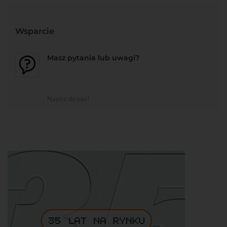
Wsparcie
Masz pytania lub uwagi?
Napisz do nas!