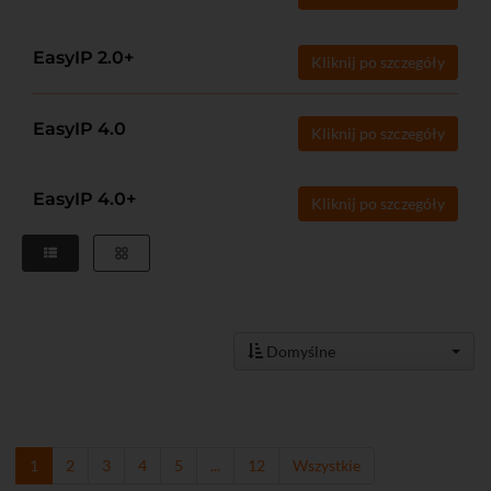
EasyIP 2.0+
Kliknij po szczegóły
EasyIP 4.0
Kliknij po szczegóły
EasyIP 4.0+
Kliknij po szczegóły
Domyślne
1
2
3
4
5
...
12
Wszystkie