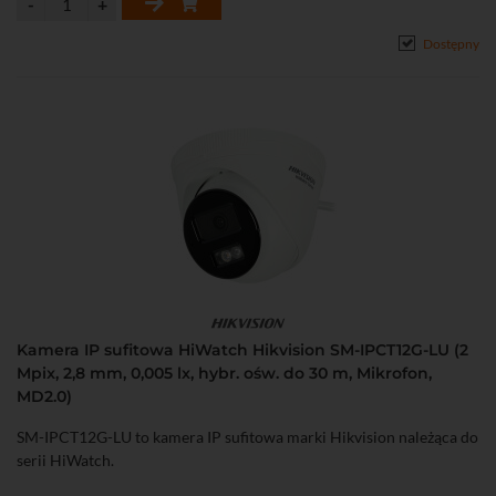
Dostępny
Kamera IP sufitowa HiWatch Hikvision SM-IPCT12G-LU (2
Mpix, 2,8 mm, 0,005 lx, hybr. ośw. do 30 m, Mikrofon,
MD2.0)
SM-IPCT12G-LU to kamera IP sufitowa marki Hikvision należąca do
serii HiWatch.