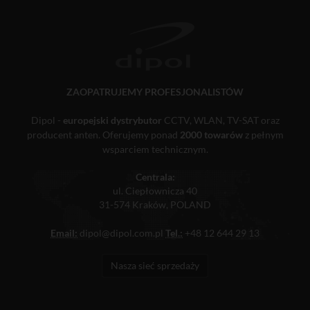
ZAOPATRUJEMY PROFESJONALISTÓW
Dipol -
europejski dystrybutor
CCTV, WLAN, TV-SAT oraz
producent anten. Oferujemy ponad
2000 towarów
z pełnym
wsparciem technicznym.
Centrala:
ul. Ciepłownicza 40
31-574 Kraków, POLAND
Email:
dipol@dipol.com.pl
Tel.:
+48 12 644 29 13
Nasza sieć sprzedaży