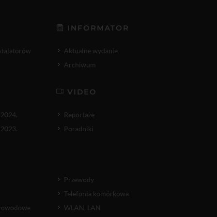
INFORMATOR
nstalatorów
Aktualne wydanie
Archiwum
VIDEO
 2024.
Reportaże
 2023.
Poradniki
Przewody
Telefonia komórkowa
atłowodowe
WLAN, LAN