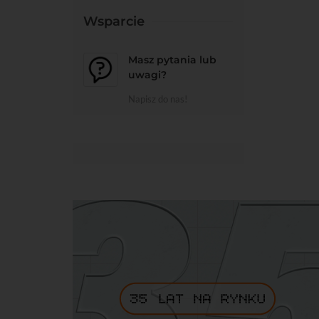
Wsparcie
Masz pytania lub
uwagi?
Napisz do nas!