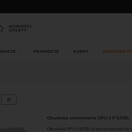
NOWOŚCI
OFERTY
RMACJE
PROMOCJE
KURSY
KONKURS F
Obudowa uniwersalna OPU-3 P SATEL
Obudowa OPU-3 SATEL przeznaczona jest do ins