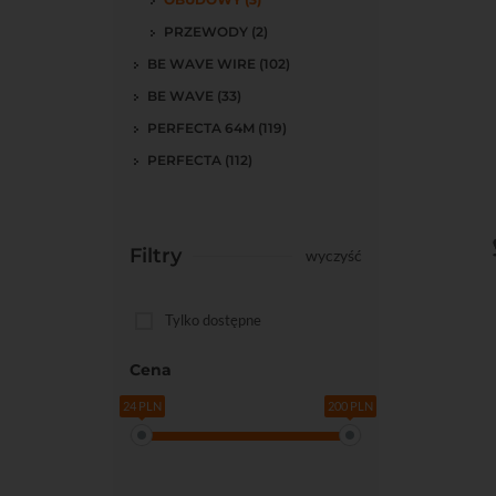
PRZEWODY (2)
BE WAVE WIRE (102)
BE WAVE (33)
PERFECTA 64M (119)
PERFECTA (112)
Filtry
wyczyść
Do kos
Tylko dostępne
Cena
24 PLN
200 PLN