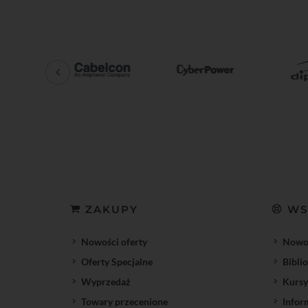
ZAKUPY
WS
Nowości oferty
Nowoś
Oferty Specjalne
Bibli
Wyprzedaż
Kursy
Towary przecenione
Infor