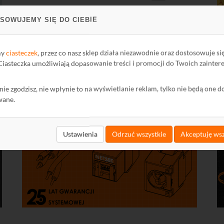
SOWUJEMY SIĘ DO CIEBIE
my
ciasteczek
, przez co nasz sklep działa niezawodnie oraz dostosowuje si
 Ciasteczka umożliwiają dopasowanie treści i promocji do Twoich zainter
ę nie zgodzisz, nie wpłynie to na wyświetlanie reklam, tylko nie będą one d
wane.
Ustawienia
Odrzuć wszystkie
Akceptuję wsz