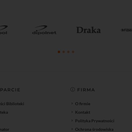
PARCIE
FIRMA
ci Biblioteki
O firmie
oteka
Kontakt
Polityka Prywatności
mator
Ochrona środowiska