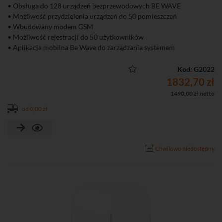
• Obsługa do 128 urządzeń bezprzewodowych BE WAVE
• Możliwość przydzielenia urządzeń do 50 pomieszczeń
• Wbudowany modem GSM
• Możliwość rejestracji do 50 użytkowników
• Aplikacja mobilna Be Wave do zarządzania systemem
• Możliwość włączenia ochrony pełnej lub ochrony częściowej
• Do 50 scen i rutyn
Kod: G2022
• Powiadamianie typu "push" o zdarzeniach, CLIP, SMS
1832,70 zł
1490,00 zł netto
od 0,00 zł
Chwilowo niedostępny