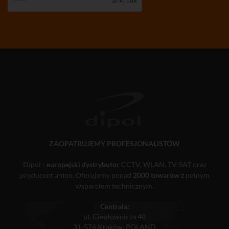
ZAOPATRUJEMY PROFESJONALISTÓW
Dipol -
europejski dystrybutor
CCTV, WLAN, TV-SAT oraz
producent anten. Oferujemy ponad
2000 towarów
z pełnym
wsparciem technicznym.
Centrala:
ul. Ciepłownicza 40
31-574 Kraków, POLAND