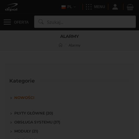
PL
MENU
OFERTA
ALARMY
Alarmy
Kategorie
NOWOŚCI
PŁYTY GŁÓWNE (20)
OBSŁUGA SYSTEMU (37)
MODUŁY (21)