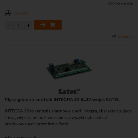
990,00 zł netto
od 0,00 zł
Dostępny
Płyta główna centrali INTEGRA 32 8...32 wejść SATEL
INTEGRA 32 to centrala alarmowa z serii Integra, charakteryzująca
się największymi możliwościami ze wszystkich central
produkowanych przez firmę Satel.
• Liczba wejść: 8