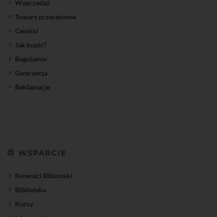
Wyprzedaż
Towary przecenione
Cenniki
Jak kupić?
Regulamin
Gwarancja
Reklamacje
WSPARCIE
Nowości Biblioteki
Biblioteka
Kursy