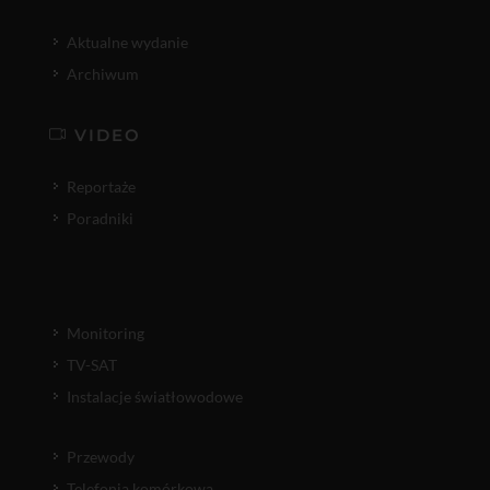
Aktualne wydanie
Archiwum
VIDEO
Reportaże
Poradniki
Monitoring
TV-SAT
Instalacje światłowodowe
Przewody
Telefonia komórkowa