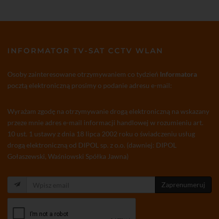
INFORMATOR TV-SAT CCTV WLAN
Osoby zainteresowane otrzymywaniem co tydzień
Informatora
pocztą elektroniczną prosimy o podanie adresu e-mail:
Wyrażam zgodę na otrzymywanie drogą elektroniczną na wskazany
przeze mnie adres e-mail informacji handlowej w rozumieniu art.
10 ust. 1 ustawy z dnia 18 lipca 2002 roku o świadczeniu usług
drogą elektroniczną od DIPOL sp. z o.o. (dawniej: DIPOL
Gołaszewski, Waśniowski Spółka Jawna)
Zaprenumeruj