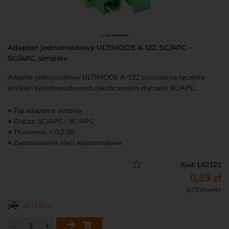
Adapter jednomodowy ULTIMODE A-122, SC/APC -
SC/APC, simplex
Adapter jednomodowy ULTIMODE A-122 pozwala na łączenie
włókien światłowodowych zakończonych złączami SC/APC.
• Typ adaptera: simplex
• Złącza: SC/APC - SC/APC
• Tłumienie: < 0,2 dB
• Zastosowanie: sieci jednomodowe
Kod: L42122
0,89 zł
0,72 zł netto
od 11,00 zł