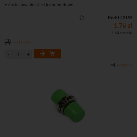
• Zastosowanie: sieci jednomodowe
Kod: L42155
1,76 zł
1,43 zł netto
od 11,00 zł
Dostępny