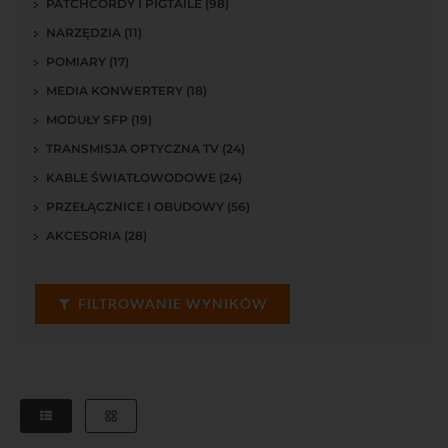
PATCHCORDY I PIGTAILE (98)
NARZĘDZIA (11)
POMIARY (17)
MEDIA KONWERTERY (18)
MODUŁY SFP (19)
TRANSMISJA OPTYCZNA TV (24)
KABLE ŚWIATŁOWODOWE (24)
PRZEŁĄCZNICE I OBUDOWY (56)
AKCESORIA (28)
FILTROWANIE WYNIKÓW