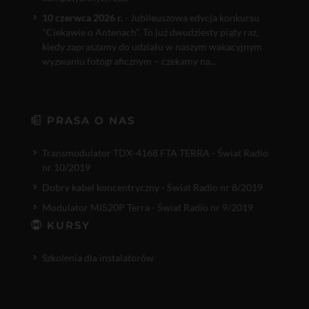
10 czerwca 2026 r.
- Jubileuszowa edycja konkursu
"Ciekawie o Antenach". To już dwudziesty piąty raz,
kiedy zapraszamy do udziału w naszym wakacyjnym
wyzwaniu fotograficznym – czekamy na...
PRASA O NAS
Transmodulator TDX-4168 FTA TERRA - Świat Radio
nr 10/2019
Dobry kabel koncentryczny - Świat Radio nr 8/2019
Modulator MI520P Terra - Świat Radio nr 9/2019
KURSY
Szkolenia dla instalatorów