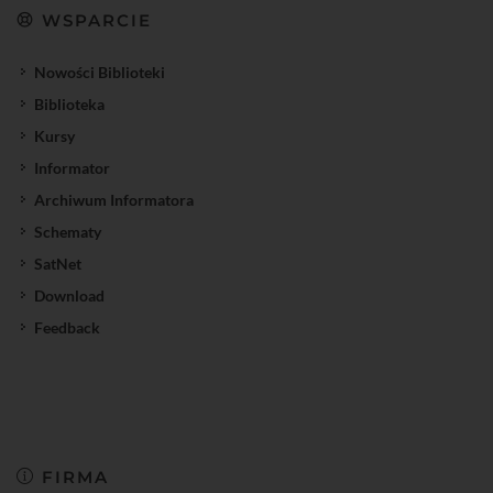
WSPARCIE
Nowości Biblioteki
Biblioteka
Kursy
Informator
Archiwum Informatora
Schematy
SatNet
Download
Feedback
FIRMA