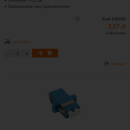
• Tłumienie: < 0,2 dB
• Zastosowanie: sieci jednomodowe
Kod: L42222
2,07 zł
1,68 zł netto
od 11,00 zł
Dostępny