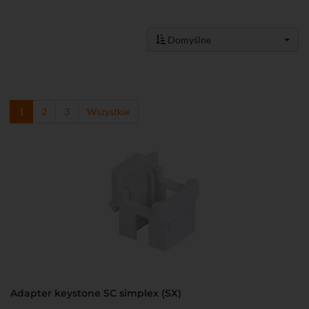
Domyślne
1
2
3
Wszystkie
Adapter keystone SC simplex (SX)