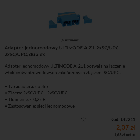
Adapter jednomodowy ULTIMODE A-211, 2xSC/UPC -
2xSC/UPC, duplex
Adapter jednomodowy ULTIMODE A-211 pozwala na łączenie
włókien światłowodowych zakończonych złączami SC/UPC.
• Typ adaptera: duplex
• Złącza: 2xSC/UPC - 2xSC/UPC
• Tłumienie: < 0,2 dB
• Zastosowanie: sieci jednomodowe
Kod: L42211
2,07 zł
1,68 zł netto