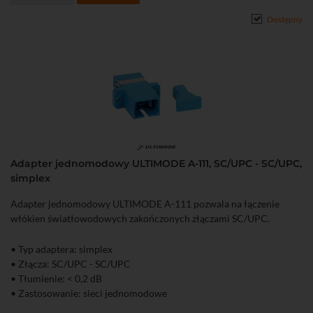
Dostępny
Adapter jednomodowy ULTIMODE A-111, SC/UPC - SC/UPC,
simplex
Adapter jednomodowy ULTIMODE A-111 pozwala na łączenie
włókien światłowodowych zakończonych złączami SC/UPC.
• Typ adaptera: simplex
• Złącza: SC/UPC - SC/UPC
• Tłumienie: < 0,2 dB
• Zastosowanie: sieci jednomodowe