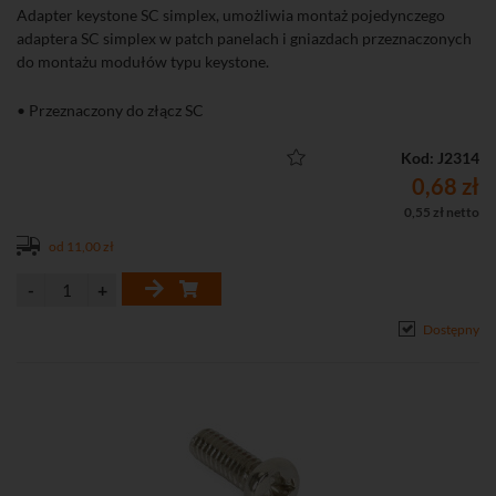
Adapter keystone SC simplex, umożliwia montaż pojedynczego
adaptera SC simplex w patch panelach i gniazdach przeznaczonych
do montażu modułów typu keystone.
• Przeznaczony do złącz SC
Kod: J2314
0,68 zł
0,55 zł netto
od 11,00 zł
Dostępny