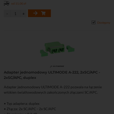
od 11,00 zł
Dostępny
Adapter jednomodowy ULTIMODE A-222, 2xSC/APC -
2xSC/APC, duplex
Adapter jednomodowy ULTIMODE A-222 pozwala na łączenie
włókien światłowodowych zakończonych złączami SC/APC.
• Typ adaptera: duplex
• Złącza: 2x SC/APC - 2x SC/APC