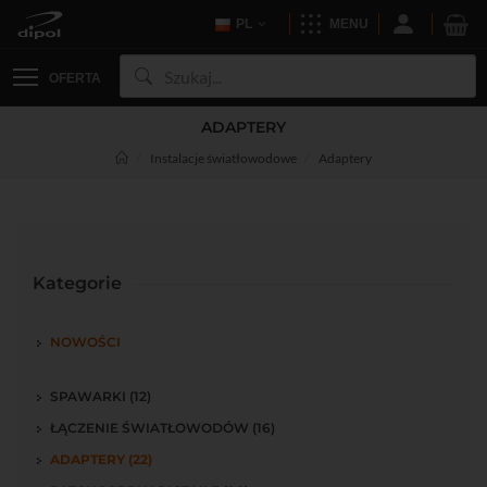
PL
MENU
OFERTA
ADAPTERY
Instalacje światłowodowe
Adaptery
Kategorie
NOWOŚCI
SPAWARKI (12)
ŁĄCZENIE ŚWIATŁOWODÓW (16)
ADAPTERY (22)