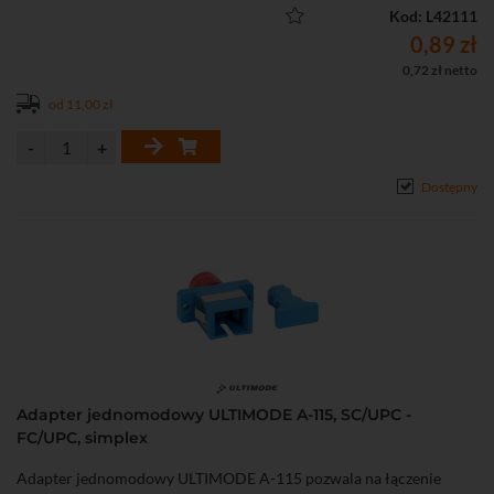
Kod: L42111
0,89 zł
0,72 zł netto
od 11,00 zł
Dostępny
Adapter jednomodowy ULTIMODE A-115, SC/UPC -
FC/UPC, simplex
Adapter jednomodowy ULTIMODE A-115 pozwala na łączenie