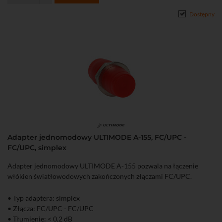
Dostępny
Adapter jednomodowy ULTIMODE A-155, FC/UPC -
FC/UPC, simplex
Adapter jednomodowy ULTIMODE A-155 pozwala na łączenie
włókien światłowodowych zakończonych złączami FC/UPC.
• Typ adaptera: simplex
• Złącza: FC/UPC - FC/UPC
• Tłumienie: < 0,2 dB