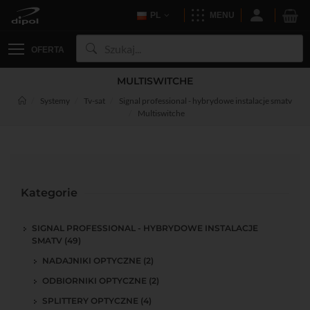
PL
MENU
OFERTA
MULTISWITCHE
Systemy
Tv-sat
Signal professional - hybrydowe instalacje smatv
Multiswitche
Kategorie
SIGNAL PROFESSIONAL - HYBRYDOWE INSTALACJE
SMATV (49)
NADAJNIKI OPTYCZNE (2)
ODBIORNIKI OPTYCZNE (2)
SPLITTERY OPTYCZNE (4)