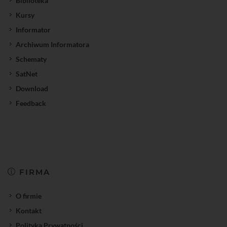
Biblioteka
Kursy
Informator
Archiwum Informatora
Schematy
SatNet
Download
Feedback
FIRMA
O firmie
Kontakt
Polityka Prywatności