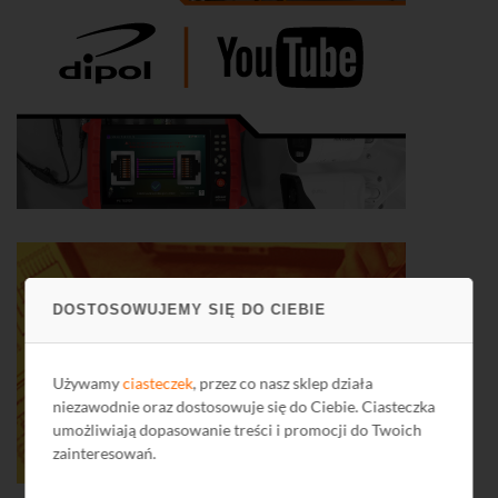
DOSTOSOWUJEMY SIĘ DO CIEBIE
Używamy
ciasteczek
, przez co nasz sklep działa
niezawodnie oraz dostosowuje się do Ciebie. Ciasteczka
umożliwiają dopasowanie treści i promocji do Twoich
zainteresowań.