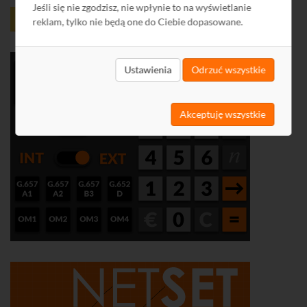
Jeśli się nie zgodzisz, nie wpłynie to na wyświetlanie
reklam, tylko nie będą one do Ciebie dopasowane.
Ustawienia
Odrzuć wszystkie
Akceptuję wszystkie