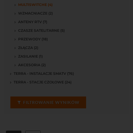
MULTISWITCHE (4)
WZMACNIACZE (2)
ANTENY RTV (7)
CZASZE SATELITARNE (5)
PRZEWODY (18)
ZŁĄCZA (2)
ZASILANIE (1)
AKCESORIA (2)
TERRA - INSTALACJE SMATV (76)
TERRA - STACJE CZOŁOWE (24)
FILTROWANIE WYNIKÓW