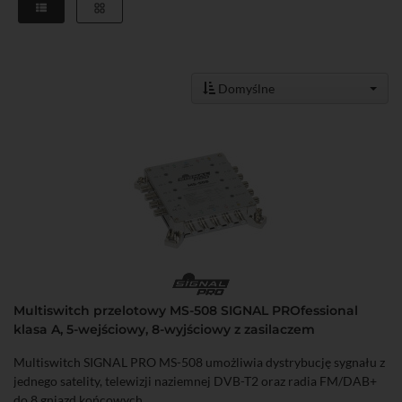
Domyślne
Multiswitch przelotowy MS-508 SIGNAL PROfessional
klasa A, 5-wejściowy, 8-wyjściowy z zasilaczem
Multiswitch SIGNAL PRO MS-508 umożliwia dystrybucję sygnału z
jednego satelity, telewizji naziemnej DVB-T2 oraz radia FM/DAB+
do 8 gniazd końcowych.