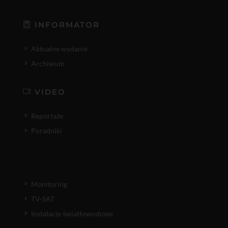
INFORMATOR
Aktualne wydanie
Archiwum
VIDEO
Reportaże
Poradniki
Monitoring
TV-SAT
Instalacje światłowodowe