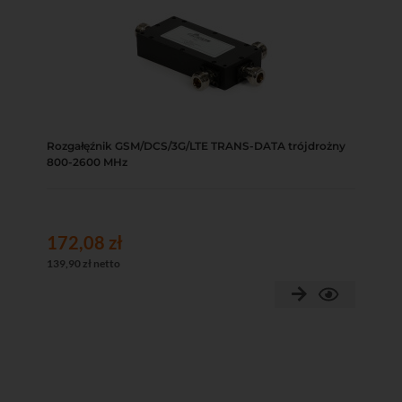
Rozgałęźnik GSM/DCS/3G/LTE TRANS-DATA trójdrożny
800-2600 MHz
172,08 zł
139,90 zł netto