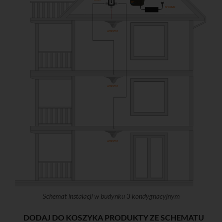
N93320
A741001
A741001
A741001
Schemat instalacji w budynku 3 kondygnacyjnym
DODAJ DO KOSZYKA PRODUKTY ZE SCHEMATU