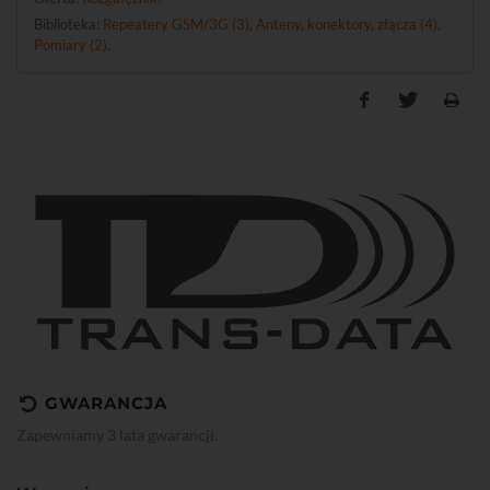
Biblioteka:
Repeatery GSM/3G (3)
,
Anteny, konektory, złącza (4)
,
Pomiary (2)
.
GWARANCJA
Zapewniamy 3 lata gwarancji.