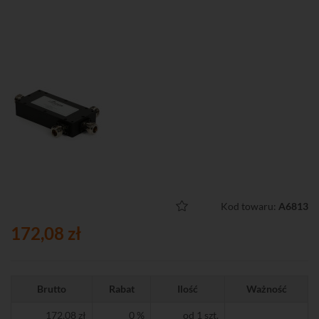
Kod towaru:
A6813
172,08 zł
Brutto
Rabat
Ilość
Ważność
172,08 zł
0 %
od 1 szt.