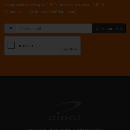
drogą elektroniczną od DIPOL sp. z o.o. (dawniej: DIPOL
Gołaszewski, Waśniowski Spółka Jawna)
Zaprenumeruj