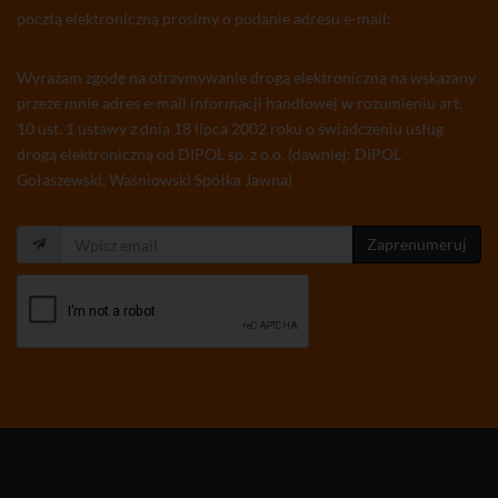
pocztą elektroniczną prosimy o podanie adresu e-mail:
Wyrażam zgodę na otrzymywanie drogą elektroniczną na wskazany
przeze mnie adres e-mail informacji handlowej w rozumieniu art.
10 ust. 1 ustawy z dnia 18 lipca 2002 roku o świadczeniu usług
drogą elektroniczną od DIPOL sp. z o.o. (dawniej: DIPOL
Gołaszewski, Waśniowski Spółka Jawna)
Zaprenumeruj