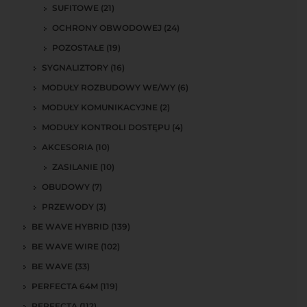
SUFITOWE (21)
OCHRONY OBWODOWEJ (24)
POZOSTAŁE (19)
SYGNALIZTORY (16)
MODUŁY ROZBUDOWY WE/WY (6)
MODUŁY KOMUNIKACYJNE (2)
MODUŁY KONTROLI DOSTĘPU (4)
AKCESORIA (10)
ZASILANIE (10)
OBUDOWY (7)
PRZEWODY (3)
BE WAVE HYBRID (139)
BE WAVE WIRE (102)
BE WAVE (33)
PERFECTA 64M (119)
PERFECTA (112)