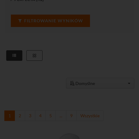
FILTROWANIE WYNIKÓW
Domyślne
1
2
3
4
5
...
9
Wszystkie