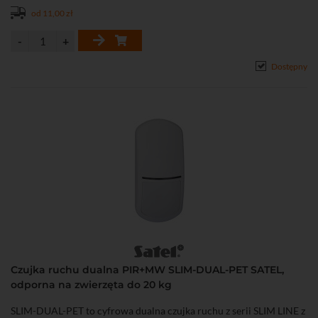
od 11,00 zł
Dostępny
Czujka ruchu dualna PIR+MW SLIM-DUAL-PET SATEL,
odporna na zwierzęta do 20 kg
SLIM-DUAL-PET to cyfrowa dualna czujka ruchu z serii SLIM LINE z