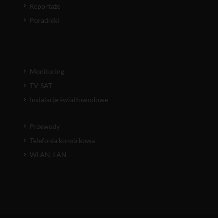
Reportaże
Poradniki
Monitoring
TV-SAT
Instalacje światłowodowe
Przewody
Telefonia komórkowa
WLAN, LAN