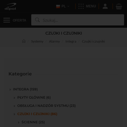
PL
MENU
OFERTA
CZUJKI I CZUJNIKI
Systemy
Alarmy
Integra
Czujki i czujniki
Kategorie
INTEGRA (159)
PŁYTY GŁÓWNE (6)
OBSŁUGA I NADZÓR SYSTMU (23)
CZUJKI I CZUJNIKI (86)
ŚCIENNE (25)