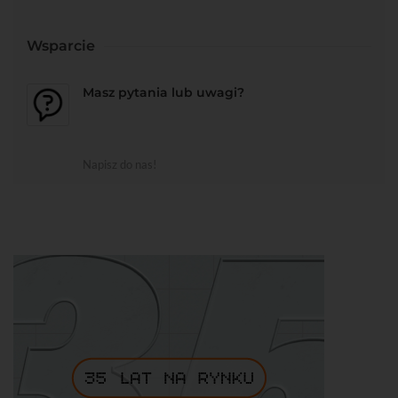
Wsparcie
Masz pytania lub uwagi?
Napisz do nas!