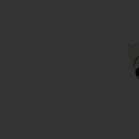
Do kos