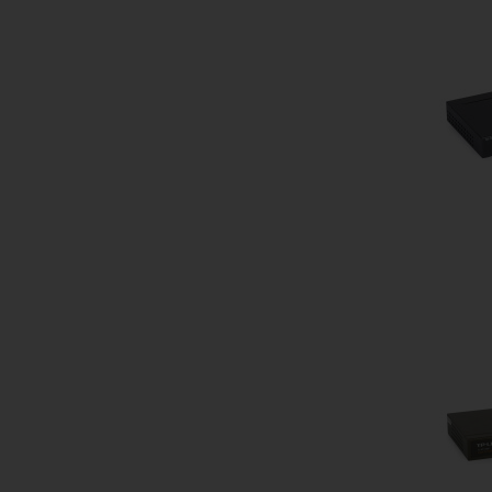
Do kos