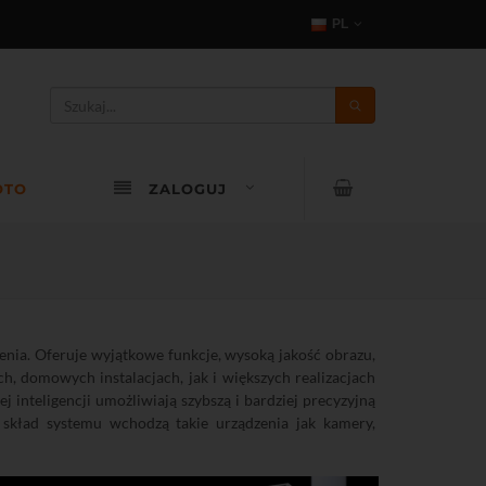
PL
OTO
ZALOGUJ
enia. Oferuje wyjątkowe funkcje, wysoką jakość obrazu,
, domowych instalacjach, jak i większych realizacjach
 inteligencji umożliwiają szybszą i bardziej precyzyjną
 skład systemu wchodzą takie urządzenia jak kamery,