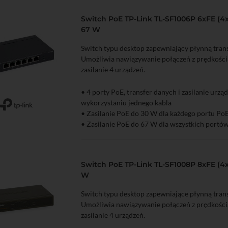
Switch PoE TP-Link TL-SF1006P 6xFE (4x
67 W
Switch typu desktop zapewniający płynną trans
Umożliwia nawiązywanie połączeń z prędkości
zasilanie 4 urządzeń.
• 4 porty PoE, transfer danych i zasilanie urzą
wykorzystaniu jednego kabla
zyka
Podgląd
• Zasilanie PoE do 30 W dla każdego portu Po
• Zasilanie PoE do 67 W dla wszystkich portó
Switch PoE TP-Link TL-SF1008P 8xFE (4x
W
Switch typu desktop zapewniające płynną trans
Umożliwia nawiązywanie połączeń z prędkości
zasilanie 4 urządzeń.