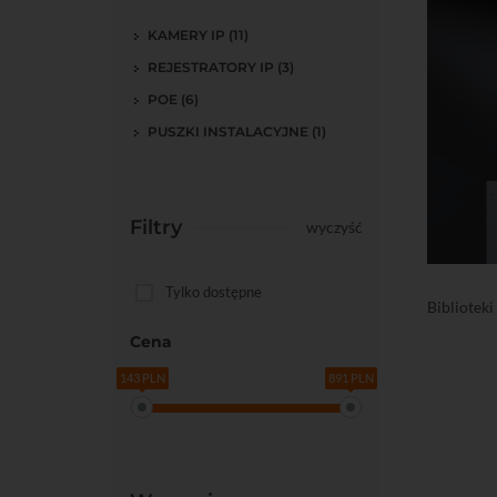
KAMERY IP (11)
REJESTRATORY IP (3)
POE (6)
PUSZKI INSTALACYJNE (1)
Filtry
wyczyść
Tylko dostępne
Biblioteki
Cena
143 PLN
891 PLN