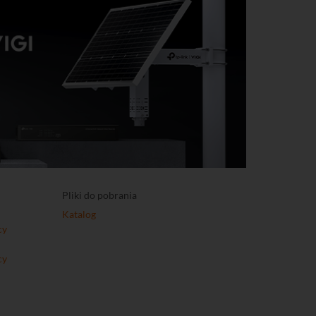
Pliki do pobrania
Katalog
cy
cy