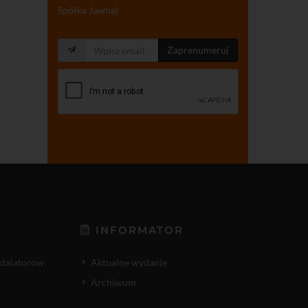
Spółka Jawna)
Zaprenumeruj
INFORMATOR
nstalatorów
Aktualne wydanie
Archiwum