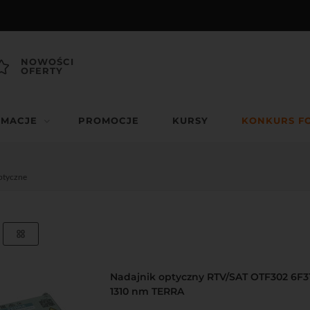
NOWOŚCI
OFERTY
RMACJE
PROMOCJE
KURSY
KONKURS F
ptyczne
Nadajnik optyczny RTV/SAT OTF302 6F3
1310 nm TERRA