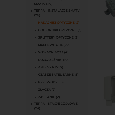
SMATV (49)
TERRA - INSTALACJE SMATV
(76)
NADAJNIKI OPTYCZNE (2)
ODBIORNIKI OPTYCZNE (3)
Do kos
SPLITTERY OPTYCZNE (3)
MULTISWITCHE (20)
WZMACNIACZE (4)
ROZGAŁĘŹNIKI (10)
ANTENY RTV (7)
CZASZE SATELITARNE (5)
PRZEWODY (18)
ZŁĄCZA (2)
ZASILANIE (2)
TERRA - STACJE CZOŁOWE
(24)