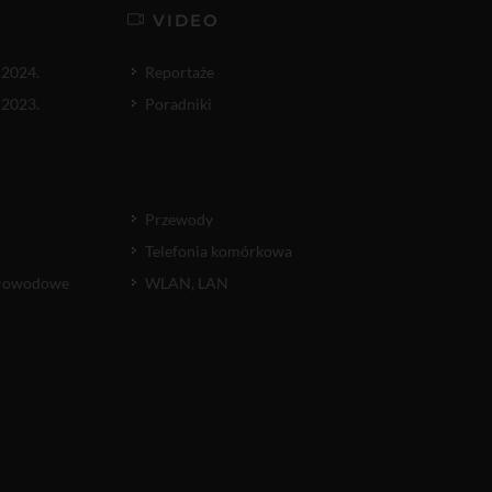
VIDEO
 2024.
Reportaże
 2023.
Poradniki
Przewody
Telefonia komórkowa
atłowodowe
WLAN, LAN