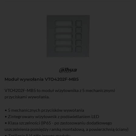
Moduł wywołania VTO4202F-MB5
VTO4202F-MB5 to moduł wizytownika z 5 mechanicznymi
przyciskami wywołania.
• 5 mechanicznych przycisków wywołania
• Zintegrowany wizytownik z podświetlaniem LED
• Klasa szczelności (IP65 - po zastosowaniu dodatkowego
uszczelnienia pomiędzy ramką montażową, a powierzchnią ściany)
• Zasilanie 5 V z/do innego modułu