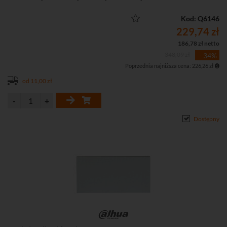
Kod: Q6146
229,74 zł
186,78 zł netto
348,09 zł
- 34%
Poprzednia najniższa cena: 226,26 zł
od 11,00 zł
Dostępny