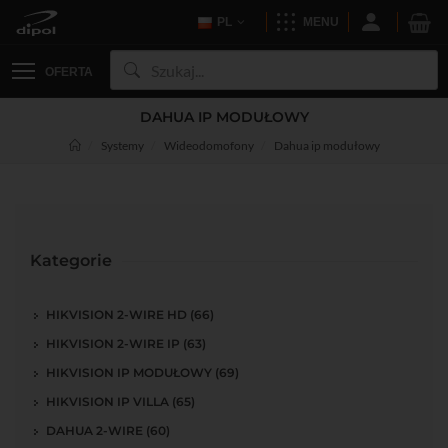
PL
MENU
OFERTA
DAHUA IP MODUŁOWY
Systemy
Wideodomofony
Dahua ip modułowy
Kategorie
HIKVISION 2-WIRE HD (66)
HIKVISION 2-WIRE IP (63)
HIKVISION IP MODUŁOWY (69)
HIKVISION IP VILLA (65)
DAHUA 2-WIRE (60)