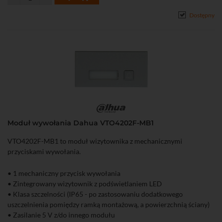
Dostępny
Moduł wywołania Dahua VTO4202F-MB1
VTO4202F-MB1 to moduł wizytownika z mechanicznymi
przyciskami wywołania.
• 1 mechaniczny przycisk wywołania
• Zintegrowany wizytownik z podświetlaniem LED
• Klasa szczelności (IP65 - po zastosowaniu dodatkowego
uszczelnienia pomiędzy ramką montażową, a powierzchnią ściany)
• Zasilanie 5 V z/do innego modułu