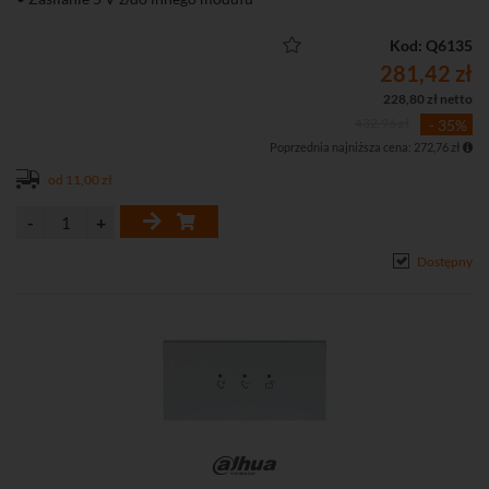
Kod: Q6135
281,42 zł
228,80 zł netto
432,96 zł
- 35%
Poprzednia najniższa cena: 272,76 zł
od 11,00 zł
Dostępny