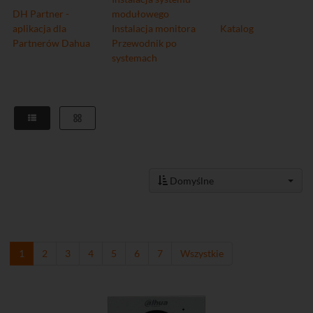
DH Partner -
modułowego
aplikacja dla
Instalacja monitora
Katalog
Partnerów Dahua
Przewodnik po
systemach
Domyślne
1
2
3
4
5
6
7
Wszystkie