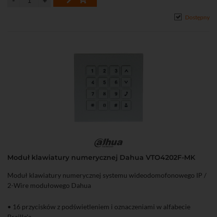
Dostępny
Moduł klawiatury numerycznej Dahua VTO4202F-MK
Moduł klawiatury numerycznej systemu wideodomofonowego IP /
2-Wire modułowego Dahua
• 16 przycisków z podświetleniem i oznaczeniami w alfabecie
Braille'a