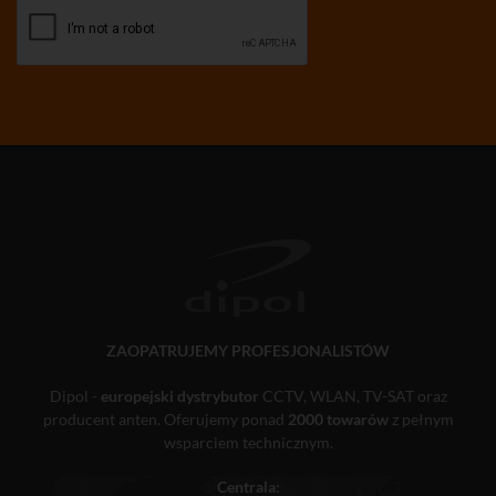
ZAOPATRUJEMY PROFESJONALISTÓW
Dipol -
europejski dystrybutor
CCTV, WLAN, TV-SAT oraz
producent anten. Oferujemy ponad
2000 towarów
z pełnym
wsparciem technicznym.
Centrala: