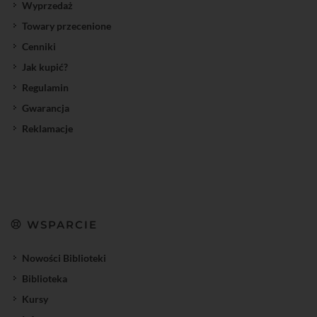
Wyprzedaż
Towary przecenione
Cenniki
Jak kupić?
Regulamin
Gwarancja
Reklamacje
WSPARCIE
Nowości Biblioteki
Biblioteka
Kursy