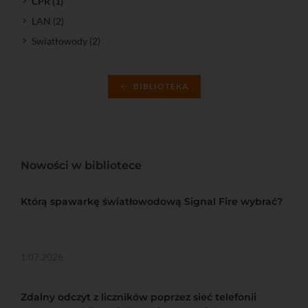
CPR (1)
LAN (2)
Swiatłowody (2)
BIBLIOTEKA
Nowości w bibliotece
Którą spawarkę światłowodową Signal Fire wybrać?
1.07.2026
Zdalny odczyt z liczników poprzez sieć telefonii