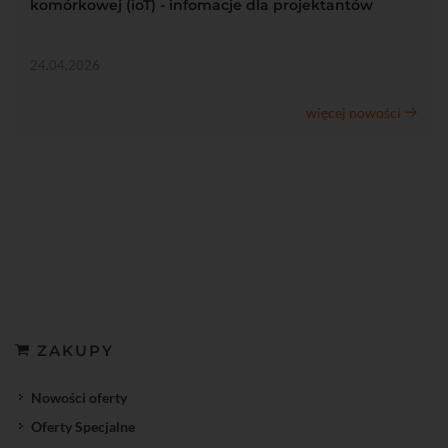
komórkowej (ioT) - infomacje dla projektantów
24.04.2026
więcej nowości
ZAKUPY
Nowości oferty
Oferty Specjalne