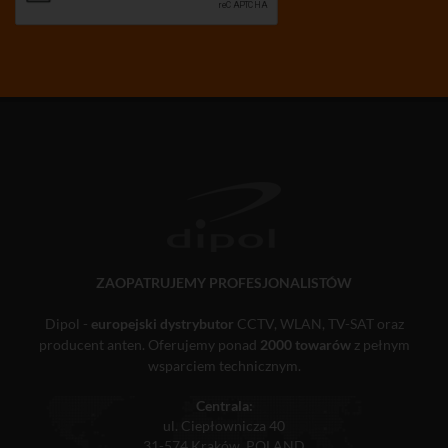
ZAOPATRUJEMY PROFESJONALISTÓW
Dipol -
europejski dystrybutor
CCTV, WLAN, TV-SAT oraz
producent anten. Oferujemy ponad
2000 towarów
z pełnym
wsparciem technicznym.
Centrala:
ul. Ciepłownicza 40
31-574 Kraków, POLAND