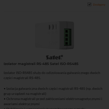
Dostępny
Izolator magistrali RS-485 Satel ISO-RS485
Izolator ISO-RS485 służy do odizolowania galwanicznego dwóch
części magistrali RS-485.
• Izolacja galwaniczna dwóch części magistrali RS-485 (np. dwóch
grup urządzeń na magistrali)
• Ochrona magistrali przed zakłóceniami elektromagnetycznymi i
awariami elektrycznymi
• Stabilizacja i wzmocnienie transmitowanego sygnału