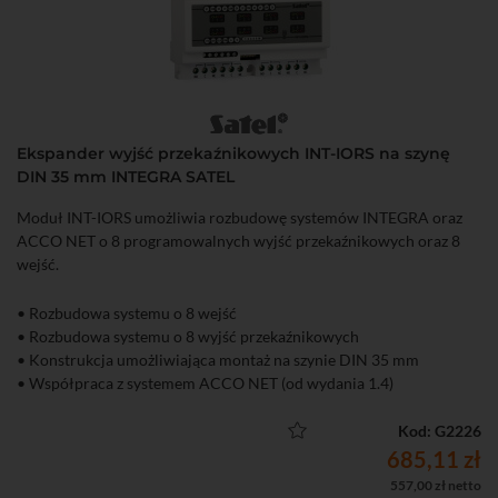
Ekspander wyjść przekaźnikowych INT-IORS na szynę
DIN 35 mm INTEGRA SATEL
Moduł INT-IORS umożliwia rozbudowę systemów INTEGRA oraz
ACCO NET o 8 programowalnych wyjść przekaźnikowych oraz 8
wejść.
• Rozbudowa systemu o 8 wejść
• Rozbudowa systemu o 8 wyjść przekaźnikowych
• Konstrukcja umożliwiająca montaż na szynie DIN 35 mm
• Współpraca z systemem ACCO NET (od wydania 1.4)
Kod: G2226
685,11 zł
557,00 zł netto