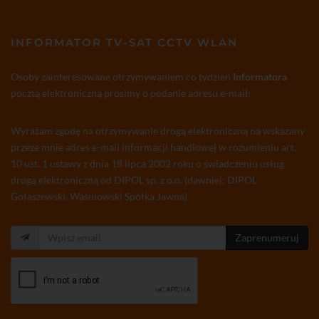
INFORMATOR TV-SAT CCTV WLAN
Osoby zainteresowane otrzymywaniem co tydzień
Informatora
pocztą elektroniczną prosimy o podanie adresu e-mail:
Wyrażam zgodę na otrzymywanie drogą elektroniczną na wskazany
przeze mnie adres e-mail informacji handlowej w rozumieniu art.
10 ust. 1 ustawy z dnia 18 lipca 2002 roku o świadczeniu usług
drogą elektroniczną od DIPOL sp. z o.o. (dawniej: DIPOL
Gołaszewski, Waśniowski Spółka Jawna)
Zaprenumeruj