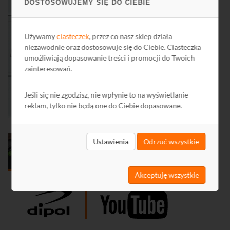
DOSTOSOWUJEMY SIĘ DO CIEBIE
Używamy
ciasteczek
, przez co nasz sklep działa
niezawodnie oraz dostosowuje się do Ciebie. Ciasteczka
umożliwiają dopasowanie treści i promocji do Twoich
zainteresowań.
Jeśli się nie zgodzisz, nie wpłynie to na wyświetlanie
reklam, tylko nie będą one do Ciebie dopasowane.
Ustawienia
Odrzuć wszystkie
Akceptuję wszystkie