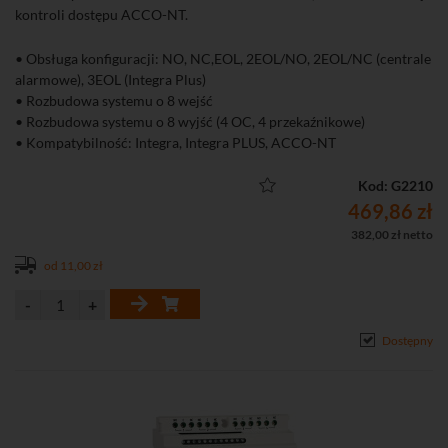
kontroli dostępu ACCO-NT.
• Obsługa konfiguracji: NO, NC,EOL, 2EOL/NO, 2EOL/NC (centrale
alarmowe), 3EOL (Integra Plus)
• Rozbudowa systemu o 8 wejść
• Rozbudowa systemu o 8 wyjść (4 OC, 4 przekaźnikowe)
• Kompatybilność: Integra, Integra PLUS, ACCO-NT
Kod: G2210
469,86 zł
382,00 zł netto
od 11,00 zł
Dostępny