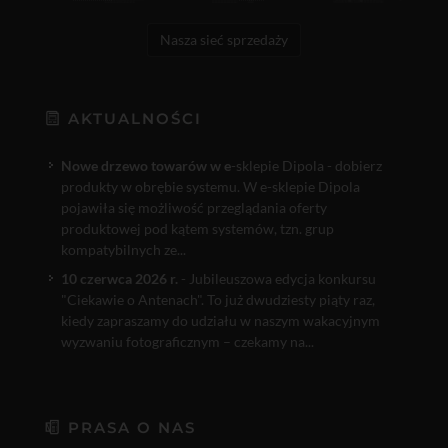
Nasza sieć sprzedaży
AKTUALNOŚCI
Nowe drzewo towarów w e
-sklepie Dipola - dobierz
produkty w obrębie systemu. W e-sklepie Dipola
pojawiła się możliwość przeglądania oferty
produktowej pod kątem systemów, tzn. grup
kompatybilnych ze...
10 czerwca 2026 r.
- Jubileuszowa edycja konkursu
"Ciekawie o Antenach". To już dwudziesty piąty raz,
kiedy zapraszamy do udziału w naszym wakacyjnym
wyzwaniu fotograficznym – czekamy na...
PRASA O NAS