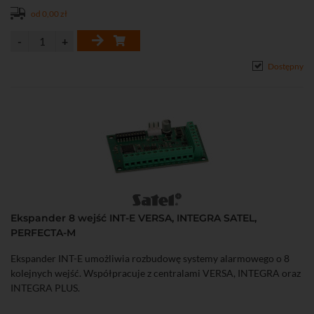
od 0,00 zł
Dostępny
Ekspander 8 wejść INT-E VERSA, INTEGRA SATEL,
PERFECTA-M
Ekspander INT-E umożliwia rozbudowę systemy alarmowego o 8
kolejnych wejść. Współpracuje z centralami VERSA, INTEGRA oraz
INTEGRA PLUS.