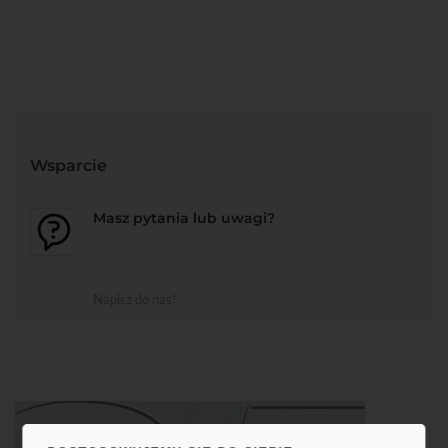
Wsparcie
Masz pytania lub uwagi?
Napisz do nas!