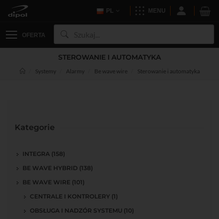
PL
MENU
OFERTA
STEROWANIE I AUTOMATYKA
Systemy
Alarmy
Be wave wire
Sterowanie i automatyka
Kategorie
INTEGRA (158)
BE WAVE HYBRID (138)
BE WAVE WIRE (101)
CENTRALE I KONTROLERY (1)
OBSŁUGA I NADZÓR SYSTEMU (10)