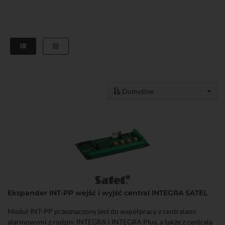
Domyślne
Ekspander INT-PP wejść i wyjść central INTEGRA SATEL
Moduł INT-PP przeznaczony jest do współpracy z centralami
alarmowymi z rodzin: INTEGRA i INTEGRA Plus, a także z centralą