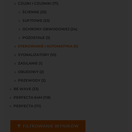
CZUJKI I CZUJNIKI (71)
ŚCIENNE (25)
SUFITOWE (23)
OCHRONY OBWODOWEJ (24)
POZOSTAŁE (3)
STEROWANIE I AUTOMATYKA (6)
SYGNALIZATORY (10)
ZASILANIE (1)
OBUDOWY (2)
PRZEWODY (2)
BE WAVE (33)
PERFECTA 64M (118)
PERFECTA (111)
FILTROWANIE WYNIKÓW