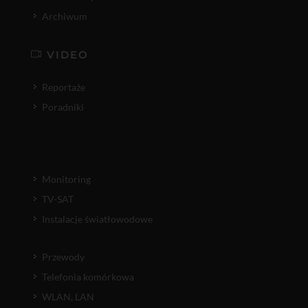
Archiwum
VIDEO
Reportaże
Poradniki
Monitoring
TV-SAT
Instalacje światłowodowe
Przewody
Telefonia komórkowa
WLAN, LAN