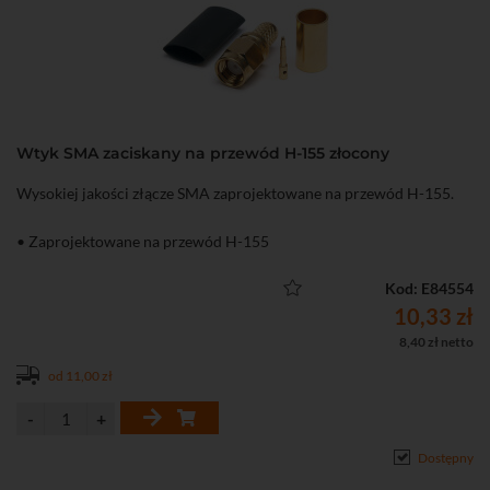
Wtyk SMA zaciskany na przewód H-155 złocony
Wysokiej jakości złącze SMA zaprojektowane na przewód H-155.
• Zaprojektowane na przewód H-155
Kod: E84554
10,33 zł
8,40 zł netto
od 11,00 zł
Dostępny