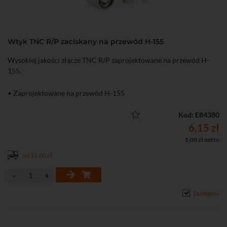
Wtyk TNC R/P zaciskany na przewód H-155
Wysokiej jakości złącze TNC R/P zaprojektowane na przewód H-
155.
• Zaprojektowane na przewód H-155
Kod: E84380
6,15 zł
5,00 zł netto
od 11,00 zł
Dostępny