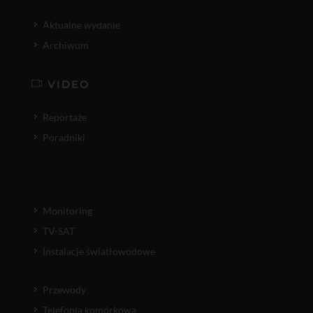
Aktualne wydanie
Archiwum
VIDEO
Reportaże
Poradniki
Monitoring
TV-SAT
Instalacje światłowodowe
Przewody
Telefonia komórkowa