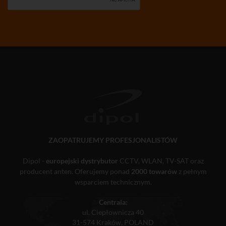
ZAOPATRUJEMY PROFESJONALISTÓW
Dipol -
europejski dystrybutor
CCTV, WLAN, TV-SAT oraz
producent anten. Oferujemy ponad
2000 towarów
z pełnym
wsparciem technicznym.
Centrala:
ul. Ciepłownicza 40
31-574 Kraków, POLAND