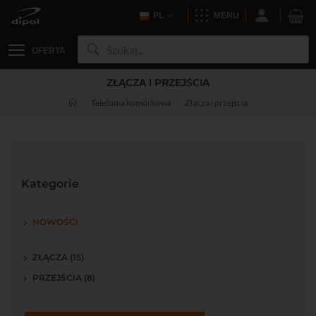
PL
MENU
OFERTA
ZŁĄCZA I PRZEJŚCIA
Telefonia komórkowa
Złącza i przejścia
Kategorie
NOWOŚCI
ZŁĄCZA (15)
PRZEJŚCIA (8)