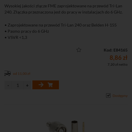
Wysokiej jakości złącze FME zaprojektowane na przewód Tri-Lan
240. Złączka przeznaczona jest do pracy w instalacjach do 6 GHz.
• Zaprojektowane na przewód Tri-Lan 240 oraz Belden H-155
• Pasmo pracy do 6 GHz
• VSVR <1,3
Kod: E84165
8,86 zł
7,20 zł netto
od 11,00 zł
Dostępny