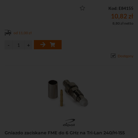
Kod: E84155
10,82 zł
8,80 zł netto
od 11,00 zł
Dostępny
Gniazdo zaciskane FME do 6 GHz na Tri-Lan 240/H-155