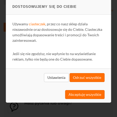
DOSTOSOWUJEMY SIĘ DO CIEBIE
Dostępny
Używamy
ciasteczek
, przez co nasz sklep działa
1
2
3
Wszystkie
niezawodnie oraz dostosowuje się do Ciebie. Ciasteczka
umożliwiają dopasowanie treści i promocji do Twoich
zainteresowań.
Jeśli się nie zgodzisz, nie wpłynie to na wyświetlanie
reklam, tylko nie będą one do Ciebie dopasowane.
Ustawienia
Odrzuć wszystkie
Wsparcie
Akceptuję wszystkie
Masz pytania lub uwagi?