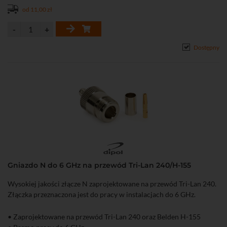
od 11,00 zł
Dostępny
Gniazdo N do 6 GHz na przewód Tri-Lan 240/H-155
Wysokiej jakości złącze N zaprojektowane na przewód Tri-Lan 240.
Złączka przeznaczona jest do pracy w instalacjach do 6 GHz.
• Zaprojektowane na przewód Tri-Lan 240 oraz Belden H-155