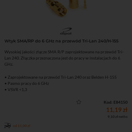
Wtyk SMA/RP do 6 GHz na przewód Tri-Lan 240/H-155
Wysokiej jakości złącze SMA R/P zaprojektowane na przewód Tri-
Lan 240. Złączka przeznaczona jest do pracy w instalacjach do 6
GHz.
• Zaprojektowane na przewód Tri-Lan 240 oraz Belden H-155
• Pasmo pracy do 6 GHz
• VSVR <1,3
Kod: E84150
11,19 zł
9,10 zł netto
od 11,00 zł