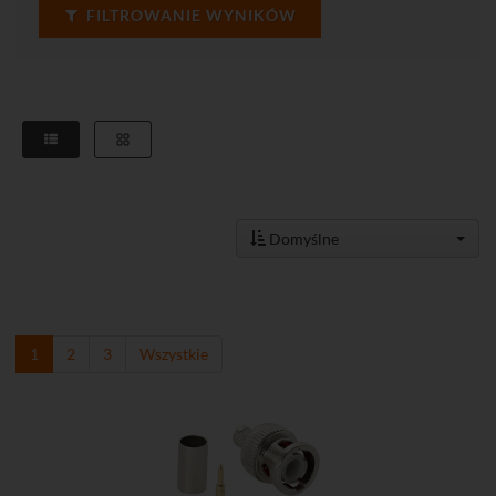
FILTROWANIE WYNIKÓW
Domyślne
1
2
3
Wszystkie