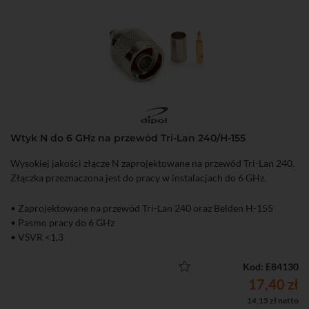
Wtyk N do 6 GHz na przewód Tri-Lan 240/H-155
Wysokiej jakości złącze N zaprojektowane na przewód Tri-Lan 240.
Złączka przeznaczona jest do pracy w instalacjach do 6 GHz.
• Zaprojektowane na przewód Tri-Lan 240 oraz Belden H-155
• Pasmo pracy do 6 GHz
• VSVR <1,3
Kod: E84130
17,40 zł
14,15 zł netto