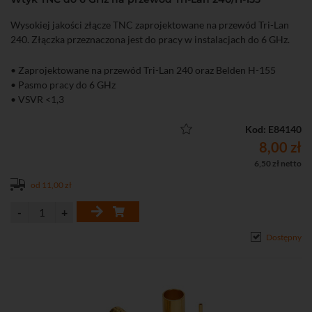
Wysokiej jakości złącze TNC zaprojektowane na przewód Tri-Lan
240. Złączka przeznaczona jest do pracy w instalacjach do 6 GHz.
• Zaprojektowane na przewód Tri-Lan 240 oraz Belden H-155
• Pasmo pracy do 6 GHz
• VSVR <1,3
Kod: E84140
8,00 zł
6,50 zł netto
od 11,00 zł
Dostępny