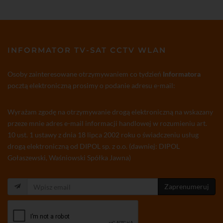
INFORMATOR TV-SAT CCTV WLAN
Osoby zainteresowane otrzymywaniem co tydzień
Informatora
pocztą elektroniczną prosimy o podanie adresu e-mail:
Wyrażam zgodę na otrzymywanie drogą elektroniczną na wskazany
przeze mnie adres e-mail informacji handlowej w rozumieniu art.
10 ust. 1 ustawy z dnia 18 lipca 2002 roku o świadczeniu usług
drogą elektroniczną od DIPOL sp. z o.o. (dawniej: DIPOL
Gołaszewski, Waśniowski Spółka Jawna)
Zaprenumeruj