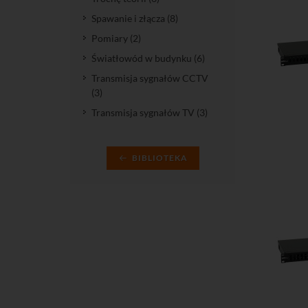
Spawanie i złącza (8)
Pomiary (2)
Światłowód w budynku (6)
Transmisja sygnałów CCTV
(3)
Transmisja sygnałów TV (3)
Do kos
BIBLIOTEKA