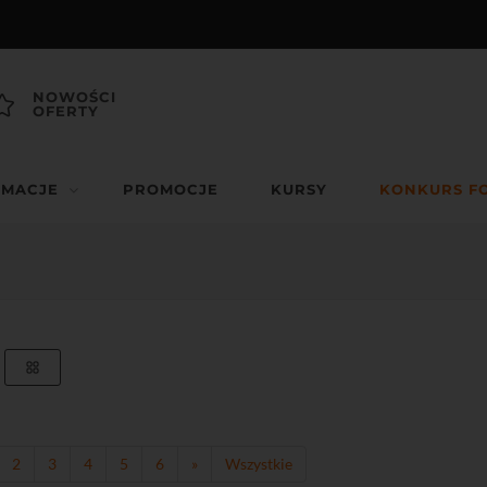
NOWOŚCI
OFERTY
RMACJE
PROMOCJE
KURSY
KONKURS F
2
3
4
5
6
»
Wszystkie