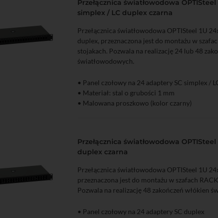
Przełącznica światłowodowa OPTISteel 1
simplex / LC duplex czarna
Przełącznica światłowodowa OPTISteel 1U 24x
duplex, przeznaczona jest do montażu w szafa
stojakach. Pozwala na realizację 24 lub 48 za
światłowodowych.
• Panel czołowy na 24 adaptery SC simplex / L
zyka
Podgląd
• Materiał: stal o grubości 1 mm
• Malowana proszkowo (kolor czarny)
Przełącznica światłowodowa OPTISteel 
duplex czarna
Przełącznica światłowodowa OPTISteel 1U 24
przeznaczona jest do montażu w szafach RACK 
Pozwala na realizację 48 zakończeń włókien 
• Panel czołowy na 24 adaptery SC duplex