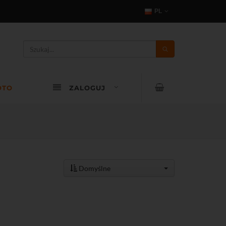
PL
OTO
ZALOGUJ
Domyślne