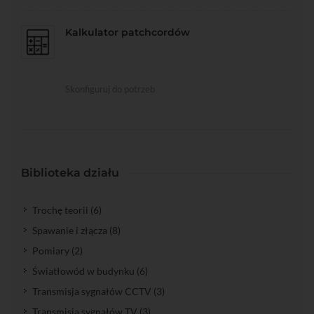
Kalkulator patchcordów
Skonfiguruj do potrzeb
Biblioteka działu
Trochę teorii (6)
Spawanie i złącza (8)
Pomiary (2)
Światłowód w budynku (6)
Transmisja sygnałów CCTV (3)
Transmisja sygnałów TV (3)