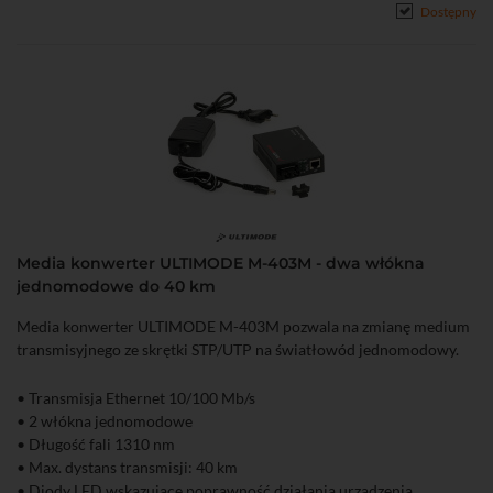
Dostępny
Media konwerter ULTIMODE M-403M - dwa włókna
jednomodowe do 40 km
Media konwerter ULTIMODE M-403M pozwala na zmianę medium
transmisyjnego ze skrętki STP/UTP na światłowód jednomodowy.
• Transmisja Ethernet 10/100 Mb/s
• 2 włókna jednomodowe
• Długość fali 1310 nm
• Max. dystans transmisji: 40 km
• Diody LED wskazujące poprawność działania urządzenia