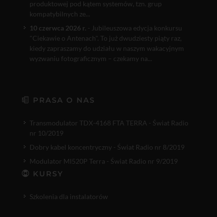
produktowej pod kątem systemów, tzn. grup
kompatybilnych ze...
10 czerwca 2026 r.
- Jubileuszowa edycja konkursu
"Ciekawie o Antenach". To już dwudziesty piąty raz,
kiedy zapraszamy do udziału w naszym wakacyjnym
wyzwaniu fotograficznym – czekamy na...
PRASA O NAS
Transmodulator TDX-4168 FTA TERRA - Świat Radio
nr 10/2019
Dobry kabel koncentryczny - Świat Radio nr 8/2019
Modulator MI520P Terra - Świat Radio nr 9/2019
KURSY
Szkolenia dla instalatorów