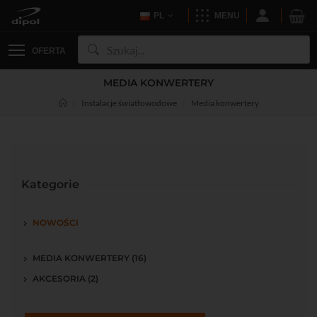
PL
MENU
OFERTA
MEDIA KONWERTERY
Instalacje światłowodowe
Media konwertery
Kategorie
NOWOŚCI
MEDIA KONWERTERY (16)
AKCESORIA (2)