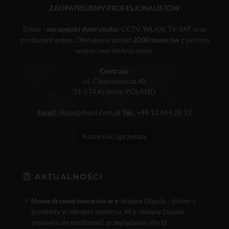
ZAOPATRUJEMY PROFESJONALISTÓW
Dipol -
europejski dystrybutor
CCTV, WLAN, TV-SAT oraz
producent anten. Oferujemy ponad
2000 towarów
z pełnym
wsparciem technicznym.
Centrala:
ul. Ciepłownicza 40
31-574 Kraków, POLAND
Email:
dipol@dipol.com.pl
Tel.:
+48 12 644 29 13
Nasza sieć sprzedaży
AKTUALNOŚCI
Nowe drzewo towarów w e
-sklepie Dipola - dobierz
produkty w obrębie systemu. W e-sklepie Dipola
pojawiła się możliwość przeglądania oferty