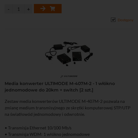
Dostępny
Media konwerter ULTIMODE M-407M-2 - 1 włókno
jednomodowe do 20km + switch [2 szt.]
Zestaw media konwerterów ULTIMODE M-407M-2 pozwala na
zmianę medium transmisyjnego ze skrętki komputerowej STP/UTP
na światłowód jednomodowy i odwrotnie.
• Transmisja Ethernet 10/100 Mb/s
• Transmisja WDM: 1 włókno jednomodowe