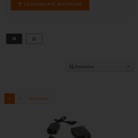
FILTROWANIE WYNIKÓW
Domyślne
1
2
Wszystkie