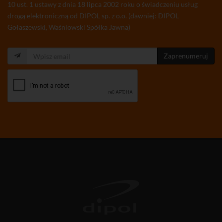
10 ust. 1 ustawy z dnia 18 lipca 2002 roku o świadczeniu usług
drogą elektroniczną od DIPOL sp. z o.o. (dawniej: DIPOL
Gołaszewski, Waśniowski Spółka Jawna)
Zaprenumeruj