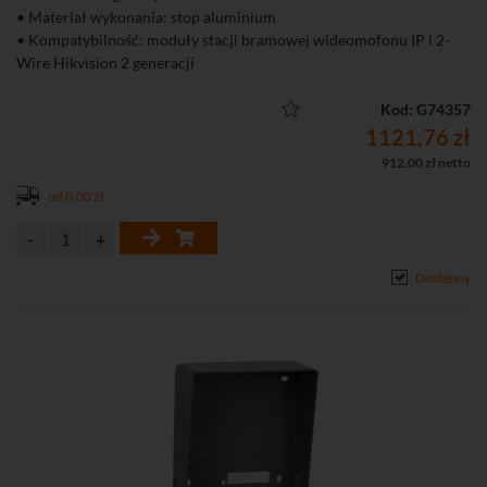
• Materiał wykonania: stop aluminium
• Kompatybilność: moduły stacji bramowej wideomofonu IP i 2-
Wire Hikvision 2 generacji
Kod: G74357
1121,76 zł
912,00 zł netto
od 0,00 zł
Dostępny