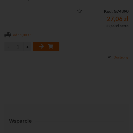
Kod: G74390
27,06 zł
22,00 zł netto
od 11,00 zł
Dostępny
Wsparcie