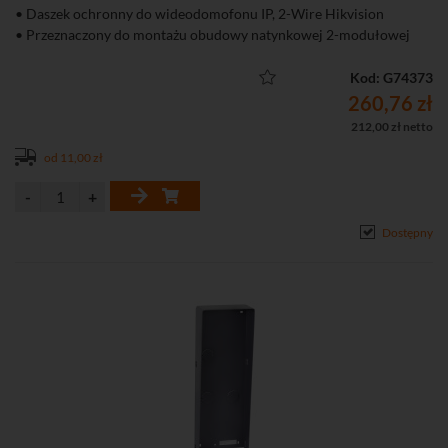
• Daszek ochronny do wideodomofonu IP, 2-Wire Hikvision
• Przeznaczony do montażu obudowy natynkowej 2-modułowej
Kod: G74373
260,76 zł
212,00 zł netto
od 11,00 zł
Dostępny