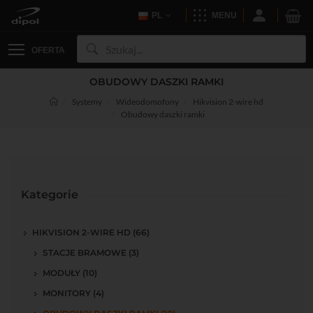
PL
MENU
OFERTA
OBUDOWY DASZKI RAMKI
Systemy
Wideodomofony
Hikvision 2-wire hd
Obudowy daszki ramki
Kategorie
HIKVISION 2-WIRE HD (66)
STACJE BRAMOWE (3)
MODUŁY (10)
MONITORY (4)