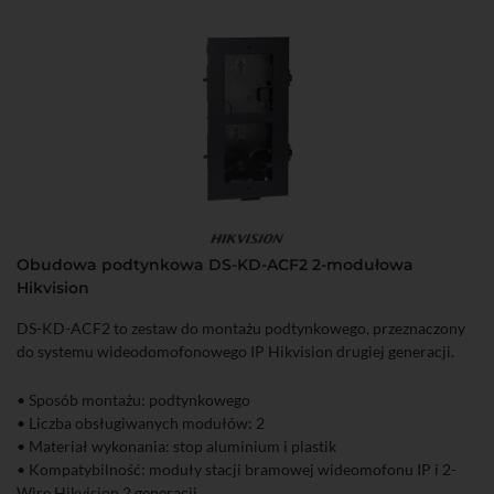
Obudowa podtynkowa DS-KD-ACF2 2-modułowa
Hikvision
DS-KD-ACF2 to zestaw do montażu podtynkowego, przeznaczony
do systemu wideodomofonowego IP Hikvision drugiej generacji.
• Sposób montażu: podtynkowego
• Liczba obsługiwanych modułów: 2
• Materiał wykonania: stop aluminium i plastik
• Kompatybilność: moduły stacji bramowej wideomofonu IP i 2-
Wire Hikvision 2 generacji