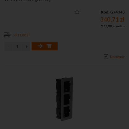
Kod: G74343
340,71 zł
277,00 zł netto
od 11,00 zł
Dostępny