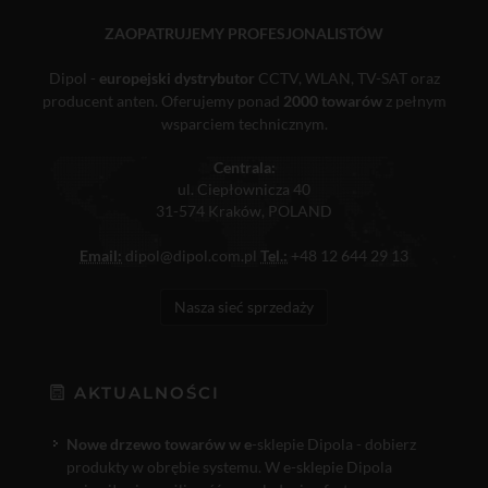
ZAOPATRUJEMY PROFESJONALISTÓW
Dipol -
europejski dystrybutor
CCTV, WLAN, TV-SAT oraz
producent anten. Oferujemy ponad
2000 towarów
z pełnym
wsparciem technicznym.
Centrala:
ul. Ciepłownicza 40
31-574 Kraków, POLAND
Email:
dipol@dipol.com.pl
Tel.:
+48 12 644 29 13
Nasza sieć sprzedaży
AKTUALNOŚCI
Nowe drzewo towarów w e
-sklepie Dipola - dobierz
produkty w obrębie systemu. W e-sklepie Dipola