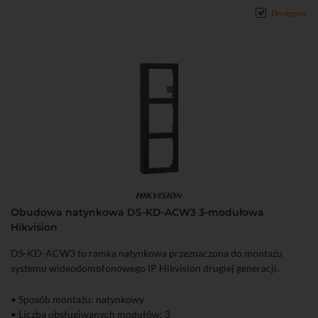
Dostępny
Obudowa natynkowa DS-KD-ACW3 3-modułowa
Hikvision
DS-KD-ACW3 to ramka natynkowa przeznaczona do montażu
systemu wideodomofonowego IP Hikvision drugiej generacji.
• Sposób montażu: natynkowy
• Liczba obsługiwanych modułów: 3