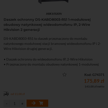
Daszek ochronny DS-KABD8003-RS1 1-modułowej
obudowy natynkowej wideodomofonu IP, 2-Wire
Hikvision 2 generacji
DS-KABD8003-RS1 to daszek przeznaczony do montażu
natynkowego modułowej stacji bramowej wideodomofonu IP i 2-
Wire Hikvision drugiej generacji.
• Daszek ochronny do wideodomofonu IP, 2-Wire Hikvision
• Przeznaczony do montażu obudowy natynkowej 1-modułowej
Kod: G74371
175,89 zł
143,00 zł netto
od 11,00 zł