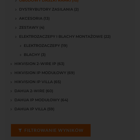
OBUDOWY DASZKI RAMKI (10)
DYSTRYBUTORY ZASILANIA (2)
AKCESORIA (13)
ZESTAWY (4)
ELEKTROZACZEPY I BLACHY MONTAŻOWE (22)
ELEKTROZACZEPY (19)
BLACHY (3)
HIKVISION 2-WIRE IP (63)
HIKVISION IP MODUŁOWY (69)
HIKVISION IP VILLA (65)
DAHUA 2-WIRE (60)
DAHUA IP MODUŁOWY (64)
DAHUA IP VILLA (59)
FILTROWANIE WYNIKÓW