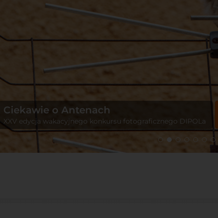
Ciekawie o Antenach
XXV edycja wakacyjnego konkursu fotograficznego DIPOLa