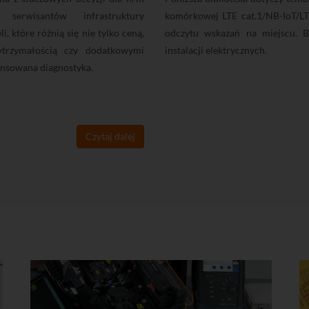
 serwisantów infrastruktury
komórkowej LTE cat.1/NB-IoT/LT
 które różnią się nie tylko ceną,
odczytu wskazań na miejscu. B
ytrzymałością czy dodatkowymi
instalacji elektrycznych.
wansowana diagnostyka.
Czytaj dalej