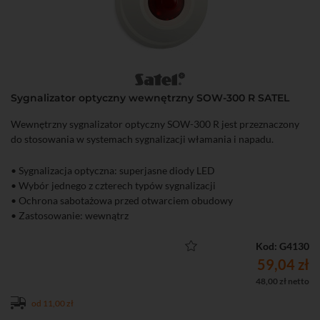
Sygnalizator optyczny wewnętrzny SOW-300 R SATEL
Wewnętrzny sygnalizator optyczny SOW-300 R jest przeznaczony
do stosowania w systemach sygnalizacji włamania i napadu.
• Sygnalizacja optyczna: superjasne diody LED
• Wybór jednego z czterech typów sygnalizacji
• Ochrona sabotażowa przed otwarciem obudowy
• Zastosowanie: wewnątrz
Kod: G4130
59,04 zł
48,00 zł netto
od 11,00 zł