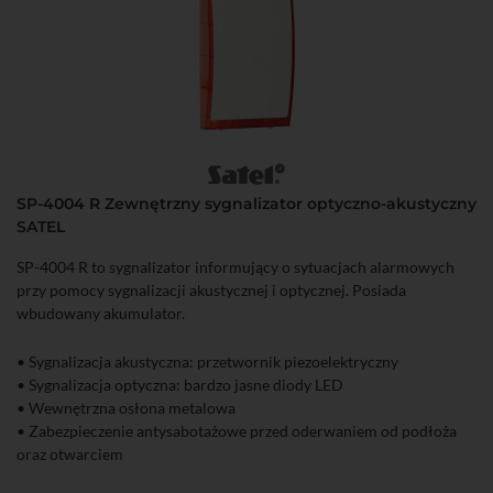
SP-4004 R Zewnętrzny sygnalizator optyczno-akustyczny
SATEL
SP-4004 R to sygnalizator informujący o sytuacjach alarmowych
przy pomocy sygnalizacji akustycznej i optycznej. Posiada
wbudowany akumulator.
• Sygnalizacja akustyczna: przetwornik piezoelektryczny
• Sygnalizacja optyczna: bardzo jasne diody LED
• Wewnętrzna osłona metalowa
• Zabezpieczenie antysabotażowe przed oderwaniem od podłoża
oraz otwarciem
• Dołączony szczelny akumulator kwasowo-ołowiowy