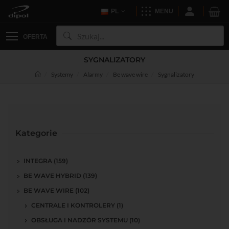
PL
MENU
OFERTA
SYGNALIZATORY
Systemy
Alarmy
Be wave wire
Sygnalizatory
Kategorie
INTEGRA (159)
BE WAVE HYBRID (139)
BE WAVE WIRE (102)
CENTRALE I KONTROLERY (1)
OBSŁUGA I NADZÓR SYSTEMU (10)