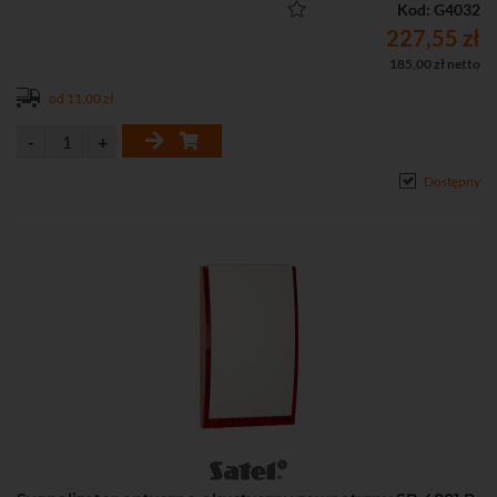
Kod: G4032
227,55 zł
185,00 zł netto
od 11,00 zł
Dostępny