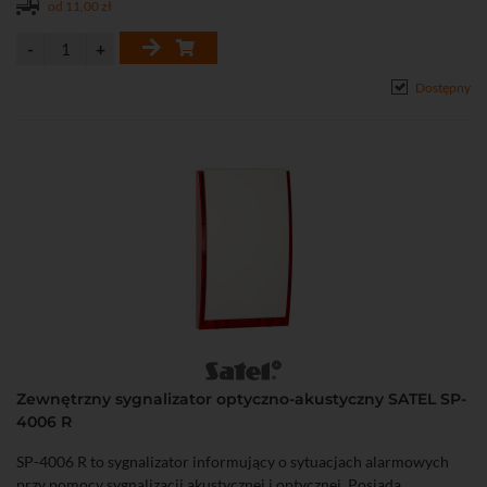
od 11,00 zł
Dostępny
Zewnętrzny sygnalizator optyczno-akustyczny SATEL SP-
4006 R
SP-4006 R to sygnalizator informujący o sytuacjach alarmowych
przy pomocy sygnalizacji akustycznej i optycznej. Posiada