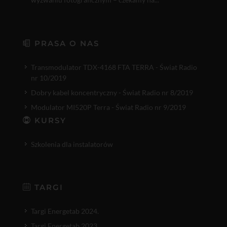
PRASA O NAS
Transmodulator TDX-4168 FTA TERRA - Świat Radio
nr 10/2019
Dobry kabel koncentryczny - Świat Radio nr 8/2019
Modulator MI520P Terra - Świat Radio nr 9/2019
KURSY
Szkolenia dla instalatorów
TARGI
Targi Energetab 2024.
Targi Energetab 2023.