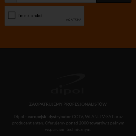
ZAOPATRUJEMY PROFESJONALISTÓW
Dipol -
europejski dystrybutor
CCTV, WLAN, TV-SAT oraz
producent anten. Oferujemy ponad
2000 towarów
z pełnym
wsparciem technicznym.