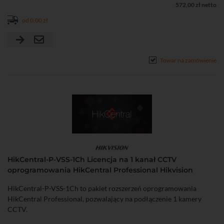
572,00 zł netto
od 0,00 zł
Towar na zamówienie
HikCentral-P-VSS-1Ch Licencja na 1 kanał CCTV
oprogramowania HikCentral Professional Hikvision
HikCentral-P-VSS-1Ch to pakiet rozszerzeń oprogramowania
HikCentral Professional, pozwalający na podłączenie 1 kamery
CCTV.