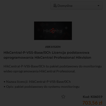
Domyślne
HikCentral-P-VSS-Base/0Ch Licencja podstawowa
oprogramowania HikCentral Professional Hikvision
HikCentral-P-VSS-Base/0Ch to pakiet podstawowy do monitoringu
wideo oprogramowania HikCentral Professional.
• Nazwa licencji: HikCentral-P-VSS-Base/0Ch
• Opis: pakiet podstawowy do systemu monitoringu
Kod: K06019
703,56 zł