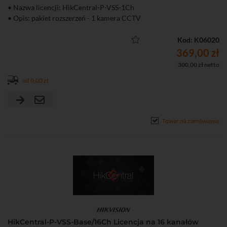
• Nazwa licencji: HikCentral-P-VSS-1Ch
• Opis: pakiet rozszerzeń - 1 kamera CCTV
Kod: K06020
369,00 zł
300,00 zł netto
od 0,00 zł
Towar na zamówienie
HikCentral-P-VSS-Base/16Ch Licencja na 16 kanałów