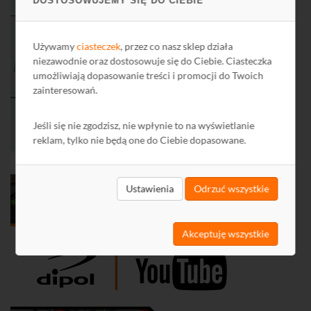
DOSTOSOWUJEMY SIĘ DO CIEBIE
Używamy
ciasteczek
, przez co nasz sklep działa
niezawodnie oraz dostosowuje się do Ciebie. Ciasteczka
umożliwiają dopasowanie treści i promocji do Twoich
zainteresowań.
Jeśli się nie zgodzisz, nie wpłynie to na wyświetlanie
reklam, tylko nie będą one do Ciebie dopasowane.
Ustawienia
Odrzuć wszystkie
Akceptuję wszystkie