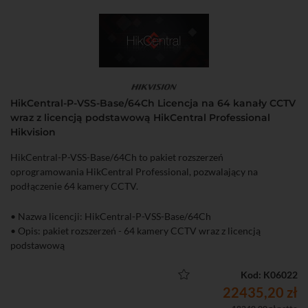
HikCentral-P-VSS-Base/64Ch Licencja na 64 kanały CCTV
wraz z licencją podstawową HikCentral Professional
Hikvision
HikCentral-P-VSS-Base/64Ch to pakiet rozszerzeń
oprogramowania HikCentral Professional, pozwalający na
podłączenie 64 kamery CCTV.
• Nazwa licencji: HikCentral-P-VSS-Base/64Ch
• Opis: pakiet rozszerzeń - 64 kamery CCTV wraz z licencją
podstawową
Kod: K06022
22435,20 zł