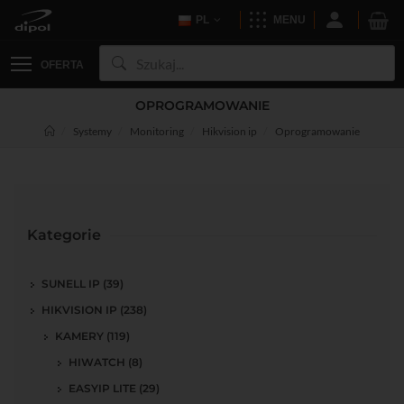
PL
MENU
OFERTA
OPROGRAMOWANIE
Systemy
Monitoring
Hikvision ip
Oprogramowanie
Kategorie
SUNELL IP (39)
HIKVISION IP (238)
KAMERY (119)
HIWATCH (8)
EASYIP LITE (29)