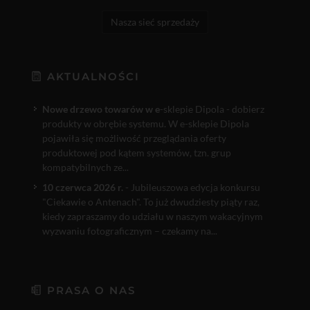
Nasza sieć sprzedaży
AKTUALNOŚCI
Nowe drzewo towarów w e
-sklepie Dipola - dobierz
produkty w obrębie systemu. W e-sklepie Dipola
pojawiła się możliwość przeglądania oferty
produktowej pod kątem systemów, tzn. grup
kompatybilnych ze...
10 czerwca 2026 r.
- Jubileuszowa edycja konkursu
"Ciekawie o Antenach". To już dwudziesty piąty raz,
kiedy zapraszamy do udziału w naszym wakacyjnym
wyzwaniu fotograficznym – czekamy na...
PRASA O NAS