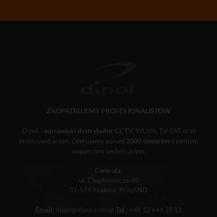
ZAOPATRUJEMY PROFESJONALISTÓW
Dipol -
europejski dystrybutor
CCTV, WLAN, TV-SAT oraz
producent anten. Oferujemy ponad
2000 towarów
z pełnym
wsparciem technicznym.
Centrala:
ul. Ciepłownicza 40
31-574 Kraków, POLAND
Email:
dipol@dipol.com.pl
Tel.:
+48 12 644 29 13