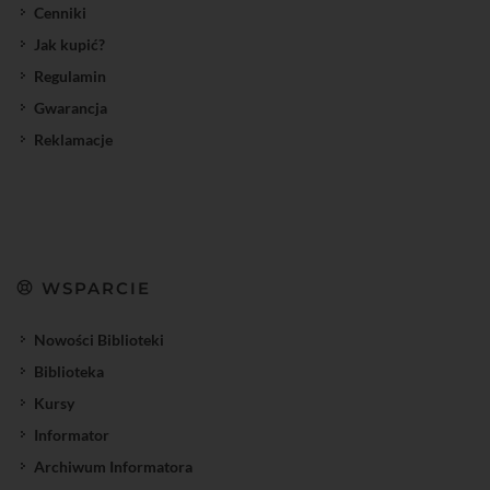
Cenniki
Jak kupić?
Regulamin
Gwarancja
Reklamacje
WSPARCIE
Nowości Biblioteki
Biblioteka
Kursy
Informator
Archiwum Informatora