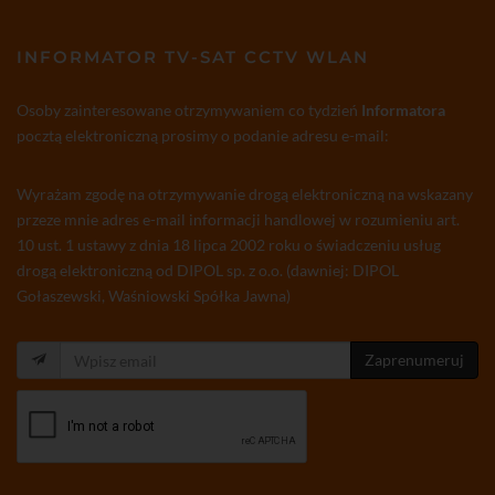
INFORMATOR TV-SAT CCTV WLAN
Osoby zainteresowane otrzymywaniem co tydzień
Informatora
pocztą elektroniczną prosimy o podanie adresu e-mail:
Wyrażam zgodę na otrzymywanie drogą elektroniczną na wskazany
przeze mnie adres e-mail informacji handlowej w rozumieniu art.
10 ust. 1 ustawy z dnia 18 lipca 2002 roku o świadczeniu usług
drogą elektroniczną od DIPOL sp. z o.o. (dawniej: DIPOL
Gołaszewski, Waśniowski Spółka Jawna)
Zaprenumeruj