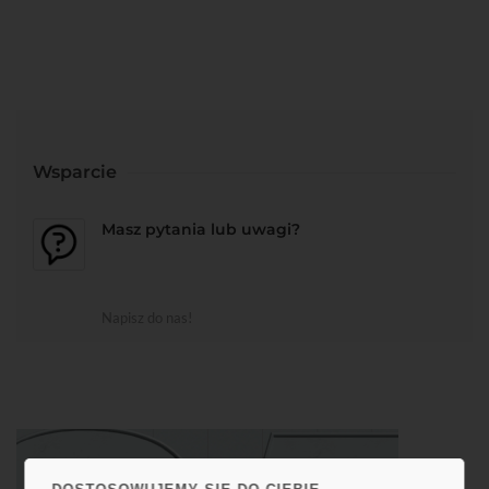
Wsparcie
Masz pytania lub uwagi?
Napisz do nas!