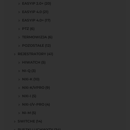
EASYIP 2.0+ (20)
EASYIP 4.0 (21)
EASYIP 4.0+ (17)
PTZ (6)
TERMOWIZJA (6)
POZOSTAŁE (12)
REJESTRATORY (41)
HIWATCH (5)
NI-Q (3)
NXI-K (10)
NXI-K/VPRO (9)
NXI-I (5)
NXI-I/V-PRO (4)
NI-M (5)
SWITCHE (14)
PUSZKI I UCHWYTY (34)