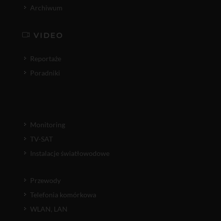
Archiwum
VIDEO
Reportaże
Poradniki
Monitoring
TV-SAT
Instalacje światłowodowe
Przewody
Telefonia komórkowa
WLAN, LAN