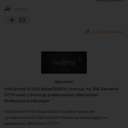
18240,00 zł netto
od 0,00 zł
Towar na zamówienie
HikCentral-P-VSS-Base/300Ch Licencja na 300 kanałów
CCTV wraz z licencją podstawową HikCentral
Professional Hikvision
HikCentral-P-VSS-Base/300Ch to pakiet rozszerzeń
oprogramowania HikCentral Professional, pozwalający na
podłączenie 300 kamery CCTV.