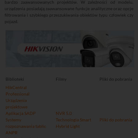
bardzo zaawansowanych projektów. W zależności od modelu,
urządzenia posiadają zaawansowane funkcje analityczne oraz opcje
filtrowania i szybkiego przeszukiwania obiektów typu człowiek czy
pojazd.
Biblioteki
Filmy
Pliki do pobrania
HikCentral
Professional
Urządzenia
projektowe
Aplikacja SADP
NVR 5.0
Systemy
Technologia Smart
Pliki do pobrania
rozpoznawania tablic
Hybrid Light
ANPR