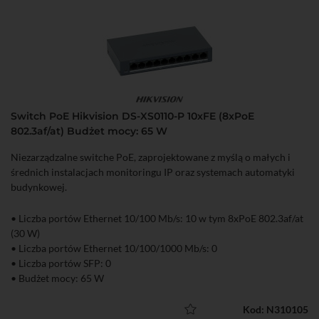
Switch PoE Hikvision DS-XS0110-P 10xFE (8xPoE
802.3af/at) Budżet mocy: 65 W
Niezarządzalne switche PoE, zaprojektowane z myślą o małych i
średnich instalacjach monitoringu IP oraz systemach automatyki
budynkowej.
• Liczba portów Ethernet 10/100 Mb/s: 10 w tym 8xPoE 802.3af/at
(30 W)
• Liczba portów Ethernet 10/100/1000 Mb/s: 0
• Liczba portów SFP: 0
• Budżet mocy: 65 W
• Niezarządzalny
Kod: N310105