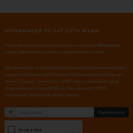
INFORMATOR TV-SAT CCTV WLAN
Osoby zainteresowane otrzymywaniem co tydzień
Informatora
pocztą elektroniczną prosimy o podanie adresu e-mail:
Wyrażam zgodę na otrzymywanie drogą elektroniczną na wskazany
przeze mnie adres e-mail informacji handlowej w rozumieniu art.
10 ust. 1 ustawy z dnia 18 lipca 2002 roku o świadczeniu usług
drogą elektroniczną od DIPOL sp. z o.o. (dawniej: DIPOL
Gołaszewski, Waśniowski Spółka Jawna)
Zaprenumeruj