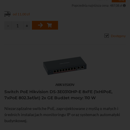
Poprzednia najniższa cena: 487,08 zł
od 11,00 zł
Dostępny
Switch PoE Hikvision DS-3E0310HP-E 8xFE (1xHiPoE,
7xPoE 802.3af/at) 2x GE Budżet mocy: 110 W
Niezarządzalne switche PoE, zaprojektowane z myślą o małych i
średnich instalacjach monitoringu IP oraz systemach automatyki
budynkowej.