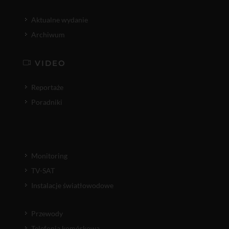
Aktualne wydanie
Archiwum
VIDEO
Reportaże
Poradniki
Monitoring
TV-SAT
Instalacje światłowodowe
Przewody
Telefonia komórkowa