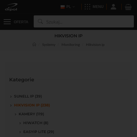
PL
MENU
OFERTA
HIKVISION IP
Systemy
Monitoring
Hikvision ip
Kategorie
SUNELL IP (39)
HIKVISION IP (238)
KAMERY (119)
HIWATCH (8)
EASYIP LITE (29)