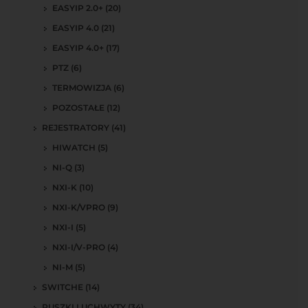
EASYIP 2.0+ (20)
EASYIP 4.0 (21)
EASYIP 4.0+ (17)
PTZ (6)
TERMOWIZJA (6)
POZOSTAŁE (12)
REJESTRATORY (41)
HIWATCH (5)
NI-Q (3)
NXI-K (10)
NXI-K/VPRO (9)
NXI-I (5)
NXI-I/V-PRO (4)
NI-M (5)
SWITCHE (14)
PUSZKI I UCHWYTY (34)