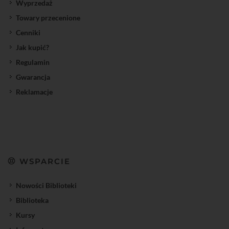
Wyprzedaż
Towary przecenione
Cenniki
Jak kupić?
Regulamin
Gwarancja
Reklamacje
WSPARCIE
Nowości Biblioteki
Biblioteka
Kursy