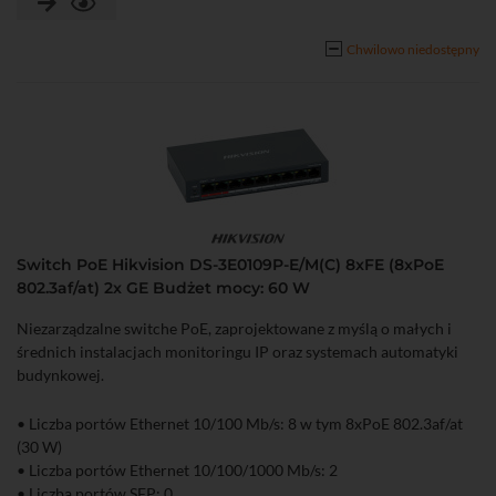
Chwilowo niedostępny
Switch PoE Hikvision DS-3E0109P-E/M(C) 8xFE (8xPoE
802.3af/at) 2x GE Budżet mocy: 60 W
Niezarządzalne switche PoE, zaprojektowane z myślą o małych i
średnich instalacjach monitoringu IP oraz systemach automatyki
budynkowej.
• Liczba portów Ethernet 10/100 Mb/s: 8 w tym 8xPoE 802.3af/at
(30 W)
• Liczba portów Ethernet 10/100/1000 Mb/s: 2
• Liczba portów SFP: 0