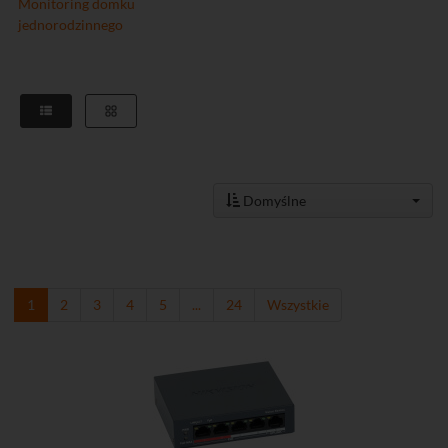
Monitoring domku
jednorodzinnego
Domyślne
1
2
3
4
5
...
24
Wszystkie