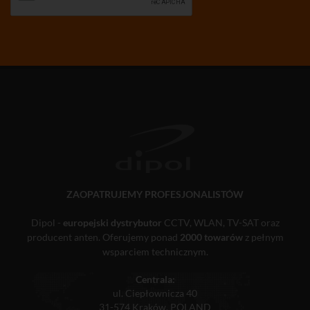
ZAOPATRUJEMY PROFESJONALISTÓW
Dipol -
europejski dystrybutor
CCTV, WLAN, TV-SAT oraz
producent anten. Oferujemy ponad
2000 towarów
z pełnym
wsparciem technicznym.
Centrala:
ul. Ciepłownicza 40
31-574 Kraków, POLAND