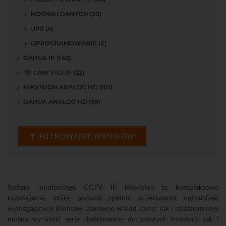
NOŚNIKI DANYCH (20)
UPS (4)
OPROGRAMOWANIE (6)
DAHUA IP (140)
TP-LINK VIGI IP (22)
HIKVISION ANALOG HD (101)
DAHUA ANALOG HD (59)
FILTROWANIE WYNIKÓW
System monitoringu CCTV IP Hikvision to kompleksowe
rozwiązanie, które pozwoli spełnić oczekiwania najbardziej
wymagających klientów. Zarówno wśród kamer jak i rejestratorów
można wyróżnić serie dedykowane do prostych instalacji jak i