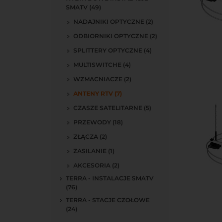
SMATV (49)
NADAJNIKI OPTYCZNE (2)
ODBIORNIKI OPTYCZNE (2)
SPLITTERY OPTYCZNE (4)
Do kos
MULTISWITCHE (4)
WZMACNIACZE (2)
ANTENY RTV (7)
CZASZE SATELITARNE (5)
PRZEWODY (18)
ZŁĄCZA (2)
ZASILANIE (1)
AKCESORIA (2)
TERRA - INSTALACJE SMATV
(76)
Do kos
TERRA - STACJE CZOŁOWE
(24)