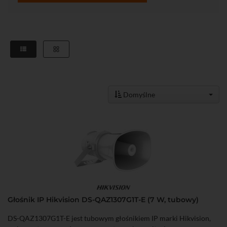
Domyślne
Głośnik IP Hikvision DS-QAZ1307G1T-E (7 W, tubowy)
DS-QAZ1307G1T-E jest tubowym głośnikiem IP marki Hikvision,