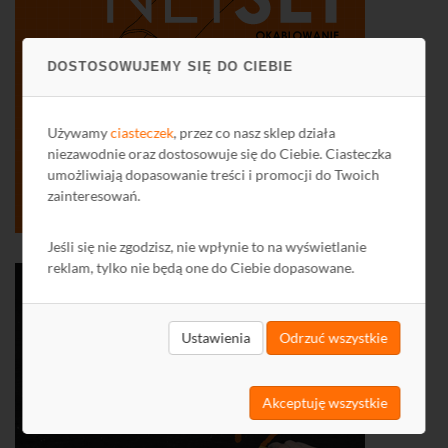
DOSTOSOWUJEMY SIĘ DO CIEBIE
Używamy
ciasteczek
, przez co nasz sklep działa
niezawodnie oraz dostosowuje się do Ciebie. Ciasteczka
umożliwiają dopasowanie treści i promocji do Twoich
zainteresowań.
Jeśli się nie zgodzisz, nie wpłynie to na wyświetlanie
reklam, tylko nie będą one do Ciebie dopasowane.
Ustawienia
Odrzuć wszystkie
Akceptuję wszystkie