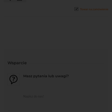
Towar na zamówienie
Wsparcie
Masz pytania lub uwagi?
Napisz do nas!