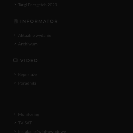
Targi Energetab 2023.
INFORMATOR
Aktualne wydanie
Archiwum
VIDEO
Reportaże
Poradniki
Monitoring
TV-SAT
Instalacje światłowodowe