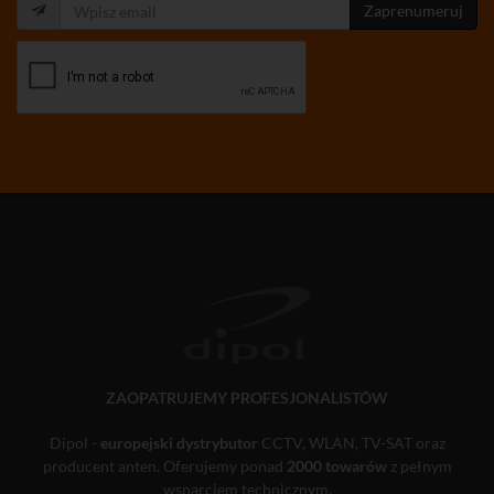
Zaprenumeruj
ZAOPATRUJEMY PROFESJONALISTÓW
Dipol -
europejski dystrybutor
CCTV, WLAN, TV-SAT oraz
producent anten. Oferujemy ponad
2000 towarów
z pełnym
wsparciem technicznym.