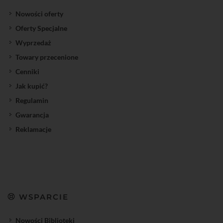
Nowości oferty
Oferty Specjalne
Wyprzedaż
Towary przecenione
Cenniki
Jak kupić?
Regulamin
Gwarancja
Reklamacje
WSPARCIE
Nowości Biblioteki