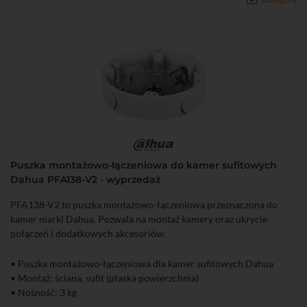
Puszka montażowo-łączeniowa do kamer sufitowych
Dahua PFA138-V2 - wyprzedaż
PFA138-V2 to puszka montażowo-łączeniowa przeznaczona do
kamer marki Dahua. Pozwala na montaż kamery oraz ukrycie
połączeń i dodatkowych akcesoriów.
• Puszka montażowo-łączeniowa dla kamer sufitowych Dahua
• Montaż: ściana, sufit (płaska powierzchnia)
• Nośność: 3 kg