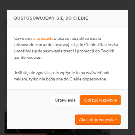
DOSTOSOWUJEMY SIĘ DO CIEBIE
Używamy
ciasteczek
, przez co nasz sklep działa
niezawodnie oraz dostosowuje się do Ciebie. Ciasteczka
umożliwiają dopasowanie treści i promocji do Twoich
zainteresowań.
Jeśli się nie zgodzisz, nie wpłynie to na wyświetlanie
reklam, tylko nie będą one do Ciebie dopasowane.
Ustawienia
Odrzuć wszystkie
Akceptuję wszystkie