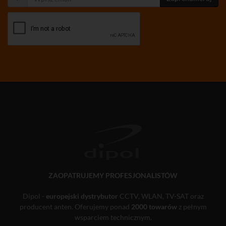
ZAOPATRUJEMY PROFESJONALISTÓW
Dipol -
europejski dystrybutor
CCTV, WLAN, TV-SAT oraz
producent anten. Oferujemy ponad
2000 towarów
z pełnym
wsparciem technicznym.