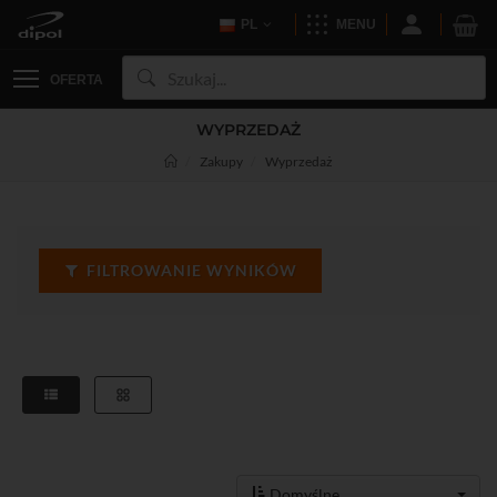
PL
MENU
OFERTA
WYPRZEDAŻ
Zakupy
Wyprzedaż
FILTROWANIE WYNIKÓW
Domyślne