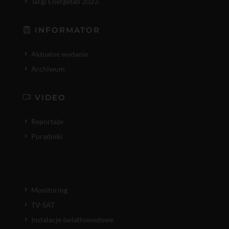
Targi Energetab 2023.
INFORMATOR
Aktualne wydanie
Archiwum
VIDEO
Reportaże
Poradniki
Monitoring
TV-SAT
Instalacje światłowodowe