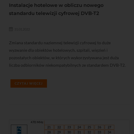
Instalacje hotelowe w obliczu nowego
standardu telewizji cyfrowej DVB-T2
31.01.2022
Zmiana standardu naziemnej telewizji cyfrowej to duże
wyzwanie dla obiektów hotelowych, szpitali, więzień i
pozostałych obiektów, w których wykorzystywana jest duża
liczba odbiorników niekompatybilnych ze standardem DVB-T2.
CZYTAJ WIĘCEJ