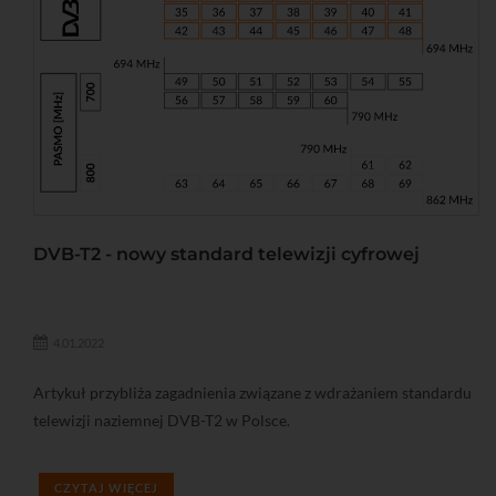
DVB-T2 - nowy standard telewizji cyfrowej
4.01.2022
Artykuł przybliża zagadnienia związane z wdrażaniem standardu
telewizji naziemnej DVB-T2 w Polsce.
CZYTAJ WIĘCEJ