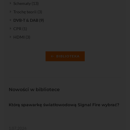
Schematy (13)
Trochę teorii (3)
DVB-T & DAB (9)
CPR (1)
HDMI (3)
BIBLIOTEKA
Nowości w bibliotece
Którą spawarkę światłowodową Signal Fire wybrać?
1.07.2026