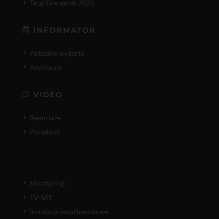
Targi Energetab 2023.
INFORMATOR
Aktualne wydanie
Archiwum
VIDEO
Reportaże
Poradniki
Monitoring
TV-SAT
Instalacje światłowodowe