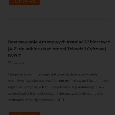
CZYTAJ WIĘCEJ
Dostosowanie Antenowych Instalacji Zbiorczych
(AIZ) do odbioru Naziemnej Telewizji Cyfrowej
DVB-T
6.12.2011
Ideą powstania niniejszego dokumentu było przybliżenie
przyszłym inwestorom oraz biurom projektowym i instalatorom
zagadnień dotyczących zbiorczych instalacji antenowych, a w
szczególności ich modernizacji i dostosowania do wymogów
naziemnej telewizji cyfrowej DVB-T.