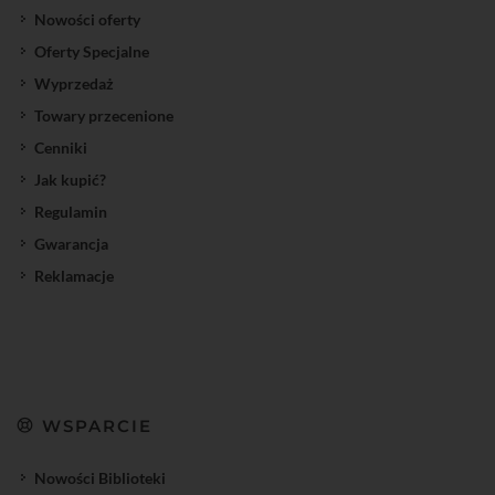
Nowości oferty
Oferty Specjalne
Wyprzedaż
Towary przecenione
Cenniki
Jak kupić?
Regulamin
Gwarancja
Reklamacje
WSPARCIE
Nowości Biblioteki