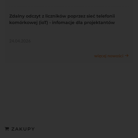
Zdalny odczyt z liczników poprzez sieć telefonii
komórkowej (ioT) - infomacje dla projektantów
24.04.2026
więcej nowości
ZAKUPY