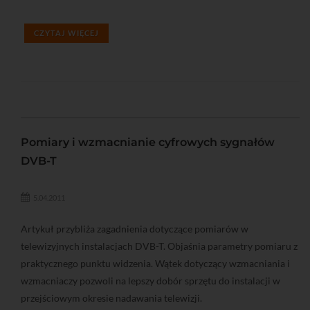
CZYTAJ WIĘCEJ
Pomiary i wzmacnianie cyfrowych sygnałów
DVB-T
5.04.2011
Artykuł przybliża zagadnienia dotyczące pomiarów w
telewizyjnych instalacjach DVB-T. Objaśnia parametry pomiaru z
praktycznego punktu widzenia. Wątek dotyczący wzmacniania i
wzmacniaczy pozwoli na lepszy dobór sprzętu do instalacji w
przejściowym okresie nadawania telewizji.