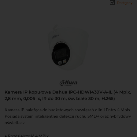
Dostępny
Kamera IP kopułowa Dahua IPC-HDW1439V-A-IL (4 Mpix,
2,8 mm, 0,006 lx, IR do 30 m, św. białe 30 m, H.265)
Kamera IP należąca do budżetowych rozwiązań z linii Entry 4 Mpix.
Posiada system inteligentnej detekcji ruchu SMD+ oraz hybrydowy
oświetlacz.
• Rozdzielczość 4 MPix