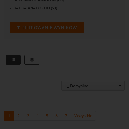
DAHUA ANALOG HD (59)
FILTROWANIE WYNIKÓW
Domyślne
1
2
3
4
5
6
7
Wszystkie