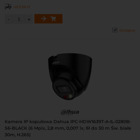
od 0,00 zł
Dostępny
Kamera IP kopułowa Dahua IPC-HDW1639T-A-IL-0280B-
S6-BLACK (6 Mpix, 2,8 mm, 0,007 lx, IR do 30 m Św. białe
30m, H.265)