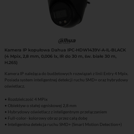
Kamera IP kopułowa Dahua IPC-HDW1439V-A-IL-BLACK
(4 Mpix, 2,8 mm, 0,006 lx, IR do 30 m, św. białe 30 m,
H.265)
Kamera IP należąca do budżetowych rozwiązań z linii Entry 4 Mpix.
Posiada system inteligentnej detekcji ruchu SMD+ oraz hybrydowy
oświetlacz.
• Rozdzielczość 4 MPix
• Obiektyw o stałej ogniskowej 2,8 mm
• Hybrydowy oświetlacz z inteligentnym przełączaniem
• Full-color- kolorowy obraz przez całą dobę
• Inteligentna detekcja ruchu SMD+ (Smart Motion Detection+)
• Wbudowany mikrofon