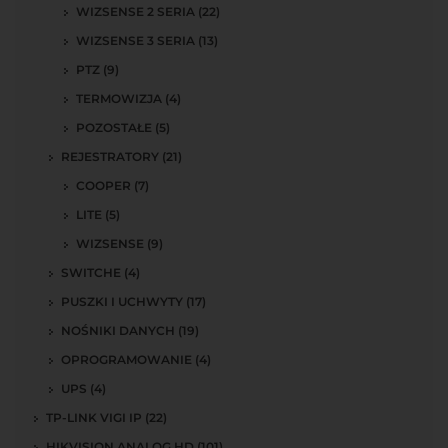
WIZSENSE 2 SERIA (22)
WIZSENSE 3 SERIA (13)
PTZ (9)
TERMOWIZJA (4)
POZOSTAŁE (5)
REJESTRATORY (21)
COOPER (7)
LITE (5)
WIZSENSE (9)
SWITCHE (4)
PUSZKI I UCHWYTY (17)
NOŚNIKI DANYCH (19)
OPROGRAMOWANIE (4)
UPS (4)
TP-LINK VIGI IP (22)
HIKVISION ANALOG HD (101)