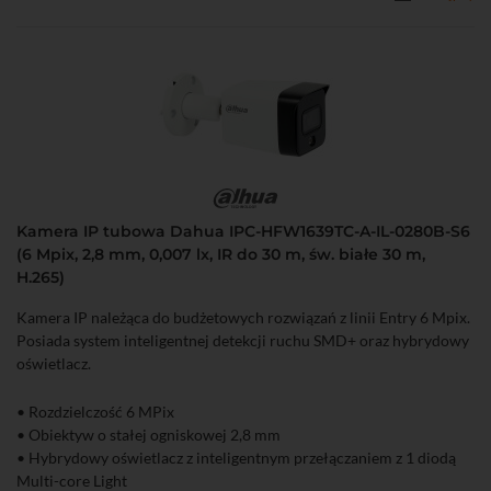
Kamera IP tubowa Dahua IPC-HFW1639TC-A-IL-0280B-S6
(6 Mpix, 2,8 mm, 0,007 lx, IR do 30 m, św. białe 30 m,
H.265)
Kamera IP należąca do budżetowych rozwiązań z linii Entry 6 Mpix.
Posiada system inteligentnej detekcji ruchu SMD+ oraz hybrydowy
oświetlacz.
• Rozdzielczość 6 MPix
• Obiektyw o stałej ogniskowej 2,8 mm
• Hybrydowy oświetlacz z inteligentnym przełączaniem z 1 diodą
Multi-core Light