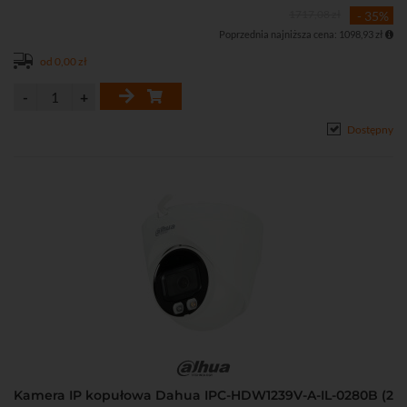
1717,08 zł
- 35%
Poprzednia najniższa cena: 1098,93 zł
od 0,00 zł
Dostępny
Kamera IP kopułowa Dahua IPC-HDW1239V-A-IL-0280B (2