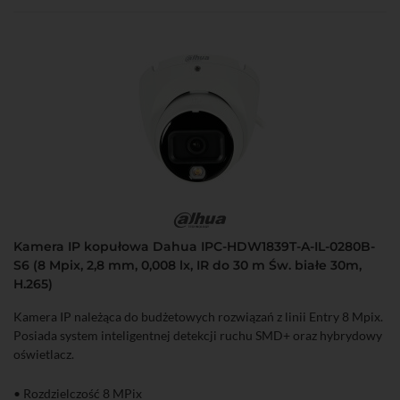
Kamera IP kopułowa Dahua IPC-HDW1839T-A-IL-0280B-
S6 (8 Mpix, 2,8 mm, 0,008 lx, IR do 30 m Św. białe 30m,
H.265)
Kamera IP należąca do budżetowych rozwiązań z linii Entry 8 Mpix.
Posiada system inteligentnej detekcji ruchu SMD+ oraz hybrydowy
oświetlacz.
• Rozdzielczość 8 MPix