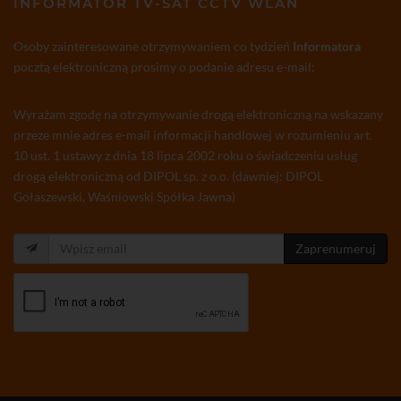
INFORMATOR TV-SAT CCTV WLAN
Osoby zainteresowane otrzymywaniem co tydzień
Informatora
pocztą elektroniczną prosimy o podanie adresu e-mail:
Wyrażam zgodę na otrzymywanie drogą elektroniczną na wskazany
przeze mnie adres e-mail informacji handlowej w rozumieniu art.
10 ust. 1 ustawy z dnia 18 lipca 2002 roku o świadczeniu usług
drogą elektroniczną od DIPOL sp. z o.o. (dawniej: DIPOL
Gołaszewski, Waśniowski Spółka Jawna)
Zaprenumeruj