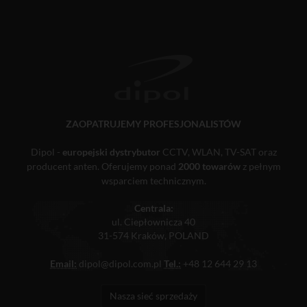
ZAOPATRUJEMY PROFESJONALISTÓW
Dipol -
europejski dystrybutor
CCTV, WLAN, TV-SAT oraz
producent anten. Oferujemy ponad
2000 towarów
z pełnym
wsparciem technicznym.
Centrala:
ul. Ciepłownicza 40
31-574 Kraków, POLAND
Email:
dipol@dipol.com.pl
Tel.:
+48 12 644 29 13
Nasza sieć sprzedaży