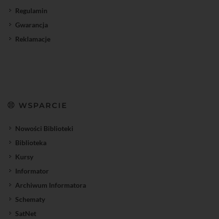
Regulamin
Gwarancja
Reklamacje
WSPARCIE
Nowości Biblioteki
Biblioteka
Kursy
Informator
Archiwum Informatora
Schematy
SatNet