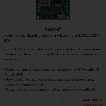
Moduł komunikacji z panelem wirtualnym SATEL ACSP-
ETH
Moduł ACSP-ETH umożliwia zdalny podgląd stanu Adresowalnego
Systemu Sygnalizacji Pożarowej ACSP z urządzenia mobilnego lub
komputera.
• Podgląd stanu systemu sygnalizacji pożarowej ACSP w aplikacji
Virtual APSP
• Powiadamianie o stanie systemu sygnalizacji pożarowej przy
pomocy wiadomości e-mail
• Prezentacja stanu systemu sygnalizacji pożarowej w aplikacji
INTEGRUM
• Możliwość synchronizowania czasu z serwerem czasu NTP
Kod: G82201
• Złącze Ethernet
799,50 zł