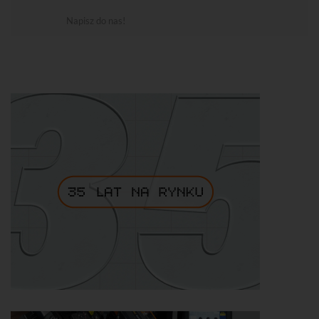
Napisz do nas!