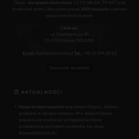
Dipol -
europejski dystrybutor
CCTV, WLAN, TV-SAT oraz
producent anten. Oferujemy ponad
2000 towarów
z pełnym
wsparciem technicznym.
Centrala:
ul. Ciepłownicza 40
31-574 Kraków, POLAND
Email:
dipol@dipol.com.pl
Tel.:
+48 12 644 29 13
Nasza sieć sprzedaży
AKTUALNOŚCI
Nowe drzewo towarów w e
-sklepie Dipola - dobierz
produkty w obrębie systemu. W e-sklepie Dipola
pojawiła się możliwość przeglądania oferty
produktowej pod kątem systemów, tzn. grup
kompatybilnych ze...