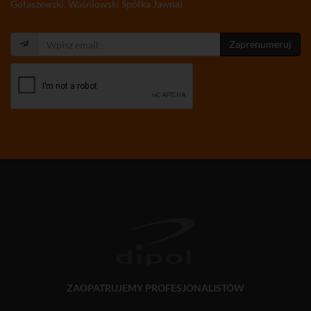
Gołaszewski, Waśniowski Spółka Jawna)
Zaprenumeruj
ZAOPATRUJEMY PROFESJONALISTÓW