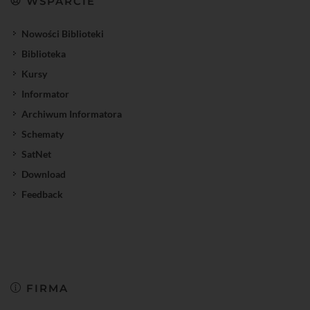
WSPARCIE
Nowości Biblioteki
Biblioteka
Kursy
Informator
Archiwum Informatora
Schematy
SatNet
Download
Feedback
FIRMA