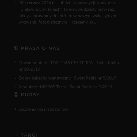
10 czerwca 2026 r.
- Jubileuszowa edycja konkursu
"Ciekawie o Antenach". To już dwudziesty piąty raz,
kiedy zapraszamy do udziału w naszym wakacyjnym
wyzwaniu fotograficznym – czekamy na...
PRASA O NAS
Transmodulator TDX-4168 FTA TERRA - Świat Radio
nr 10/2019
Dobry kabel koncentryczny - Świat Radio nr 8/2019
Modulator MI520P Terra - Świat Radio nr 9/2019
KURSY
Szkolenia dla instalatorów
TARGI