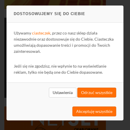
DOSTOSOWUJEMY SIĘ DO CIEBIE
Używamy
ciasteczek
, przez co nasz sklep działa
niezawodnie oraz dostosowuje się do Ciebie. Ciasteczka
umożliwiają dopasowanie treści i promocji do Twoich
zainteresowań.
Jeśli się nie zgodzisz, nie wpłynie to na wyświetlanie
reklam, tylko nie będą one do Ciebie dopasowane.
Ustawienia
Odrzuć wszystkie
Akceptuję wszystkie