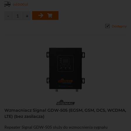
od 0,00 zł
Dostępny
Wzmacniacz Signal GDW-505 (EGSM, GSM, DCS, WCDMA,
LTE) (bez zasilacza)
Repeater Signal GDW-505 służy do wzmocnienia sygnału