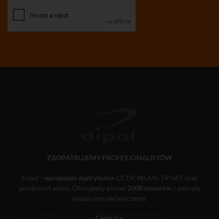
ZAOPATRUJEMY PROFESJONALISTÓW
Dipol -
europejski dystrybutor
CCTV, WLAN, TV-SAT oraz
producent anten. Oferujemy ponad
2000 towarów
z pełnym
wsparciem technicznym.
Centrala: