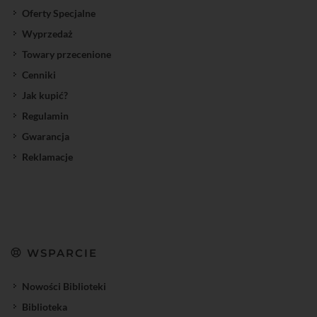
Oferty Specjalne
Wyprzedaż
Towary przecenione
Cenniki
Jak kupić?
Regulamin
Gwarancja
Reklamacje
WSPARCIE
Nowości Biblioteki
Biblioteka