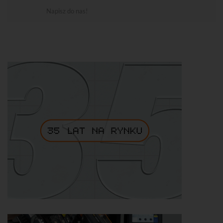
Napisz do nas!