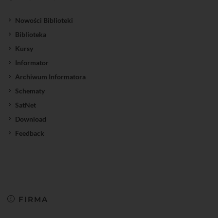
Nowości Biblioteki
Biblioteka
Kursy
Informator
Archiwum Informatora
Schematy
SatNet
Download
Feedback
FIRMA