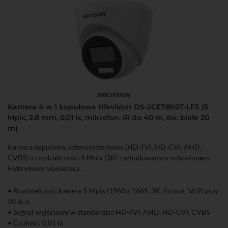
Kamera 4 w 1 kopułowa Hikvision DS-2CE78K0T-LFS (5
Mpix, 2,8 mm, 0,01 lx, mikrofon, IR do 40 m, św. białe 20
m)
Kamera kopułowa, czterosystemowa (HD-TVI, HD-CVI, AHD,
CVBS) o rozdzielczości 5 Mpix (3K) z wbudowanym mikrofonem.
Hybrydowy oświetlacz.
• Rozdzielczość kamery 5 Mpix (1960 x 1665, 3K, format 16:9) przy
20 kl./s
• Sygnał wyjściowy w standardzie HD-TVI, AHD, HD-CVI, CVBS
• Czułość: 0,01 lx