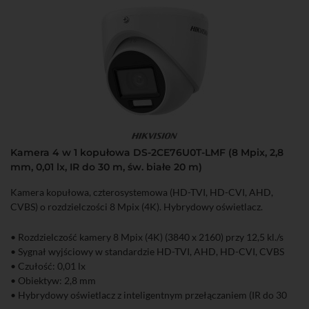
Kamera 4 w 1 kopułowa DS-2CE76U0T-LMF (8 Mpix, 2,8
mm, 0,01 lx, IR do 30 m, św. białe 20 m)
Kamera kopułowa, czterosystemowa (HD-TVI, HD-CVI, AHD,
CVBS) o rozdzielczości 8 Mpix (4K). Hybrydowy oświetlacz.
• Rozdzielczość kamery 8 Mpix (4K) (3840 x 2160) przy 12,5 kl./s
• Sygnał wyjściowy w standardzie HD-TVI, AHD, HD-CVI, CVBS
• Czułość: 0,01 lx
• Obiektyw: 2,8 mm
• Hybrydowy oświetlacz z inteligentnym przełączaniem (IR do 30