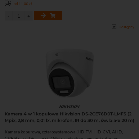
od 11,00 zł
Dostępny
Kamera 4 w 1 kopułowa Hikvision DS-2CE76D0T-LMFS (2
Mpix, 2,8 mm, 0,01 lx, mikrofon, IR do 30 m, św. białe 20 m)
Kamera kopułowa, czterosystemowa (HD-TVI, HD-CVI, AHD,
CVBS) o rozdzielczości 2 Mpix z wbudowanym mikrofonem.