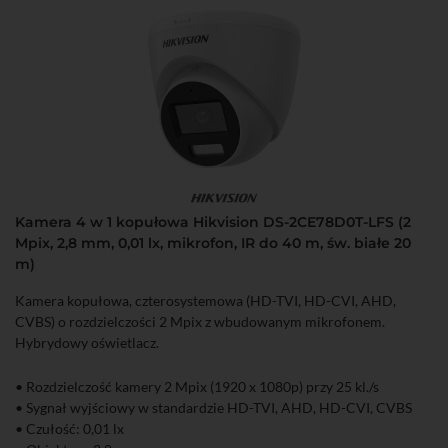
Kamera 4 w 1 kopułowa Hikvision DS-2CE78D0T-LFS (2
Mpix, 2,8 mm, 0,01 lx, mikrofon, IR do 40 m, św. białe 20
m)
Kamera kopułowa, czterosystemowa (HD-TVI, HD-CVI, AHD,
CVBS) o rozdzielczości 2 Mpix z wbudowanym mikrofonem.
Hybrydowy oświetlacz.
• Rozdzielczość kamery 2 Mpix (1920 x 1080p) przy 25 kl./s
• Sygnał wyjściowy w standardzie HD-TVI, AHD, HD-CVI, CVBS
• Czułość: 0,01 lx