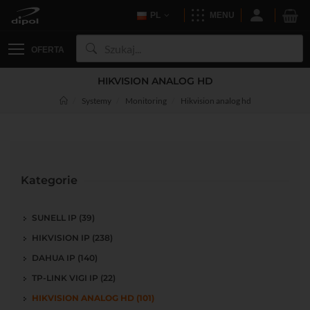
PL
MENU
OFERTA
HIKVISION ANALOG HD
Systemy
Monitoring
Hikvision analog hd
Kategorie
SUNELL IP (39)
HIKVISION IP (238)
DAHUA IP (140)
TP-LINK VIGI IP (22)
HIKVISION ANALOG HD (101)