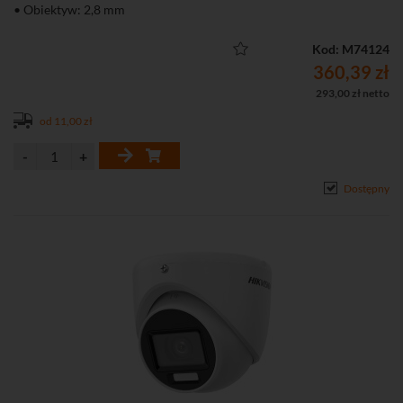
• Obiektyw: 2,8 mm
• Hybrydowy oświetlacz z inteligentnym przełączaniem (IR do 40
m, św. białe do 20 m)
Kod: M74124
• Wbudowany mikrofon - przesyłanie audio i wideo przez wspólny
360,39 zł
przewód
293,00 zł netto
• Mechaniczny filtr podczerwieni (ICR)
od 11,00 zł
• Szczelna (klasa IP67) obudowa
Dostępny