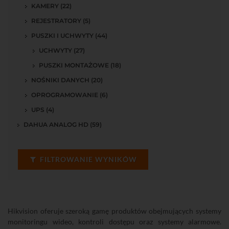
KAMERY (22)
REJESTRATORY (5)
PUSZKI I UCHWYTY (44)
UCHWYTY (27)
PUSZKI MONTAŻOWE (18)
NOŚNIKI DANYCH (20)
OPROGRAMOWANIE (6)
UPS (4)
DAHUA ANALOG HD (59)
FILTROWANIE WYNIKÓW
Hikvision oferuje szeroką gamę produktów obejmujących systemy
monitoringu wideo, kontroli dostępu oraz systemy alarmowe.