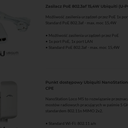
Zasilacz PoE 802.3af 15,4W Ubiquiti (U-P
Możliwość zasilenia urządzeń przez PoE 1x por
Standard PoE 802.3af - max. moc 15,4W
• Możliwość zasilenia urządzeń przez PoE
• 1x port PoE, 1x port LAN
• Standard PoE 802.3af - max. moc 15,4W
zyka
Podgląd
Punkt dostępowy Ubiquiti NanoStation
CPE
NanoStation Loco M5 to rozwiązanie przezna
mostów radiowych pracujących w paśmie 5 GH
standardem 802.11n MIMO 2x2.
• Standard Wi-Fi: 802.11 a/n