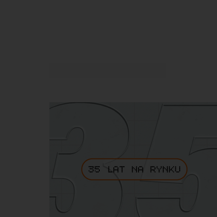
Do kos