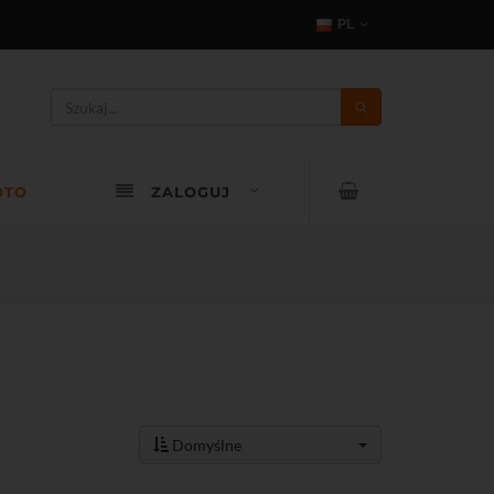
PL
OTO
ZALOGUJ
Domyślne