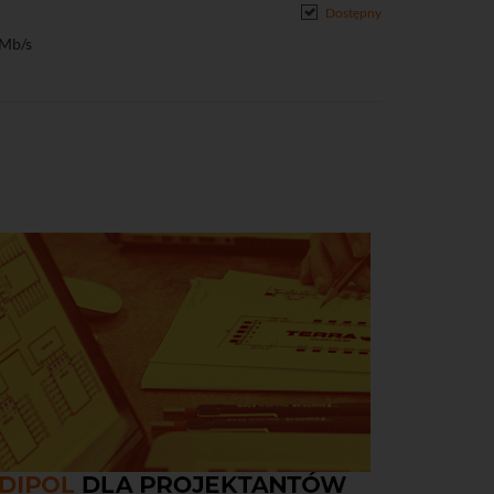
Dostępny
 Mb/s
rogramowania lub