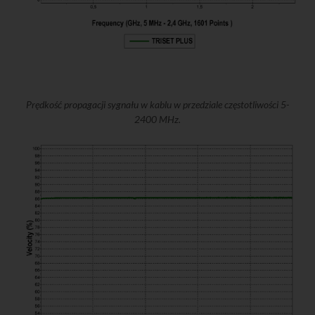
Prędkość propagacji sygnału w kablu w przedziale częstotliwości 5-
2400 MHz.