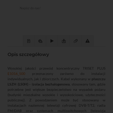
Napisz do nas!
Opis szczegółowy
Wysokiej jakości przewód koncentryczny TRISET PLUS
E1016_500
przeznaczony zarówno do instalacji
indywidualnych, jak i zbiorczych. Kabel wykonany w
płaszczu
LSZH (LS0H) - izolacja bezhalogenowa
, stosowany tam, gdzie
potrzebne jest większe bezpieczeństwo na wypadek pożaru
(budynki mieszkalne wysokie i wysokościowe, użyteczności
publicznej). Z powodzeniem może być stosowany w
instalacjach naziemnej telewizji cyfrowej DVB-T/T2, radia
FM/DAB oraz systemach multiswitchowych (telewizja