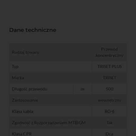
Dane techniczne
Przewód
Rodzaj towaru
koncentryczny
Typ
TRISET PLUS
Marka
TRISET
Długość przewodu
m
500
Zastosowanie
wewnętrzny
Klasa kabla
RG-6
Zgodność z Rozporządzeniem MTBiGM
Tak
Klasa CPR
Dca