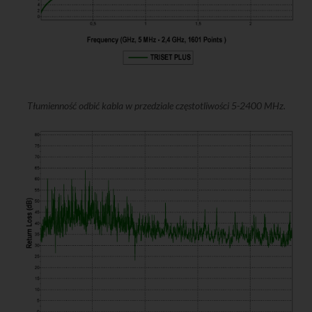
Tłumienność odbić kabla w przedziale częstotliwości 5-2400 MHz.