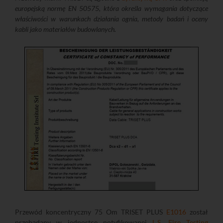
europejską normę EN 50575, która określa wymagania dotyczące
właściwości w warunkach działania ognia, metody badań i oceny
kabli jako materiałów budowlanych.
Przewód koncentryczny 75 Om TRISET PLUS
E1016
został
przebadany w jednostce notyfikowanej
L.S. Fire Testing