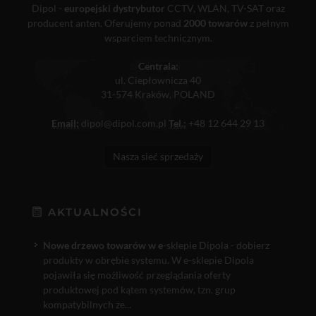
Dipol -
europejski dystrybutor
CCTV, WLAN, TV-SAT oraz
producent anten. Oferujemy ponad
2000 towarów
z pełnym
wsparciem technicznym.
Centrala:
ul. Ciepłownicza 40
31-574 Kraków, POLAND
Email:
dipol@dipol.com.pl
Tel.:
+48 12 644 29 13
Nasza sieć sprzedaży
AKTUALNOŚCI
Nowe drzewo towarów w e
-sklepie Dipola - dobierz
produkty w obrębie systemu. W e-sklepie Dipola
pojawiła się możliwość przeglądania oferty
produktowej pod kątem systemów, tzn. grup
kompatybilnych ze...