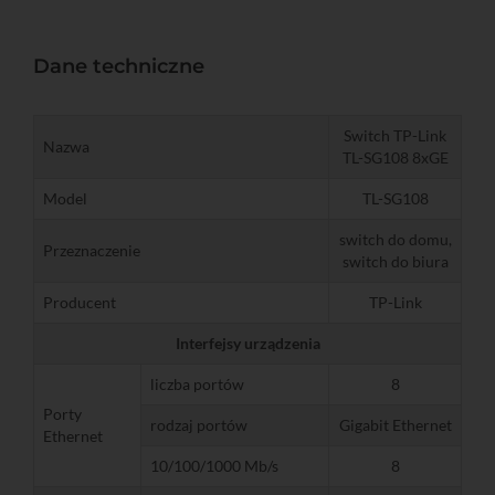
Dane techniczne
Switch TP-Link
Nazwa
TL-SG108 8xGE
Model
TL-SG108
switch do domu,
Przeznaczenie
switch do biura
Producent
TP-Link
Interfejsy urządzenia
liczba portów
8
Porty
rodzaj portów
Gigabit Ethernet
Ethernet
10/100/1000 Mb/s
8