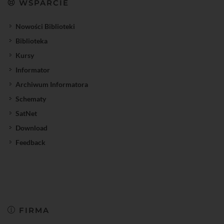
WSPARCIE
Nowości Biblioteki
Biblioteka
Kursy
Informator
Archiwum Informatora
Schematy
SatNet
Download
Feedback
FIRMA