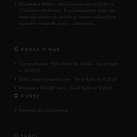
10 czerwca 2026 r.
- Jubileuszowa edycja konkursu
"Ciekawie o Antenach". To już dwudziesty piąty raz,
kiedy zapraszamy do udziału w naszym wakacyjnym
wyzwaniu fotograficznym – czekamy na...
PRASA O NAS
Transmodulator TDX-4168 FTA TERRA - Świat Radio
nr 10/2019
Dobry kabel koncentryczny - Świat Radio nr 8/2019
Modulator MI520P Terra - Świat Radio nr 9/2019
KURSY
Szkolenia dla instalatorów
TARGI