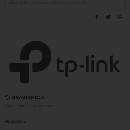
złączach (2)
,
Okablowanie (6)
,
Omada SDN (1)
.
GWARANCJA
Zapewniamy 3 lata gwarancji.
Wsparcie