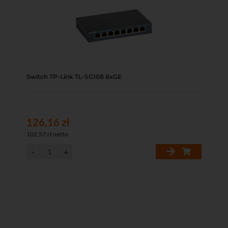
Switch TP-Link TL-SG108 8xGE
126,16 zł
102,57 zł netto