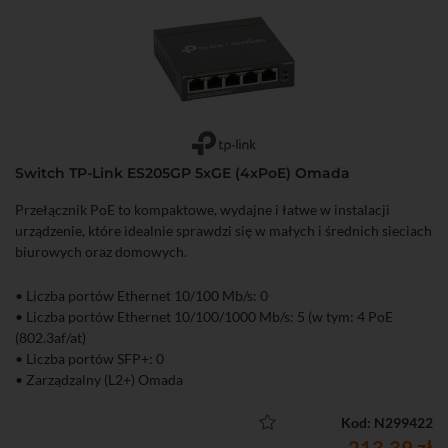
Switch TP-Link ES205GP 5xGE (4xPoE) Omada
Przełącznik PoE to kompaktowe, wydajne i łatwe w instalacji
urządzenie, które idealnie sprawdzi się w małych i średnich sieciach
biurowych oraz domowych.
• Liczba portów Ethernet 10/100 Mb/s: 0
• Liczba portów Ethernet 10/100/1000 Mb/s: 5 (w tym: 4 PoE
(802.3af/at)
• Liczba portów SFP+: 0
• Zarządzalny (L2+) Omada
Kod: N299422