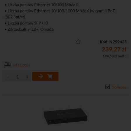
• Liczba portów Ethernet 10/100 Mb/s: 0
• Liczba portów Ethernet 10/100/1000 Mb/s: 6 (w tym: 4 PoE
(802.3af/at)
• Liczba portów SFP+: 0
• Zarządzalny (L2+) Omada
Kod: N299423
239,27 zł
194,53 zł netto
od 11,00 zł
Dostępny