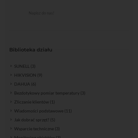
Napisz do nas!
Biblioteka działu
SUNELL (3)
HIKVISION (9)
DAHUA (6)
Bezdotykowy pomiar temperatury (3)
Zliczanie klientów (1)
Wiadomości podstawowe (11)
Jak dobrać sprzęt? (5)
Wsparcie techniczne (3)
Monitoring obiektów (3)