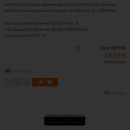
Switch typu desktop zapewniające płynną transmisję sieciową.
Umożliwia nawiązywanie połączeń z prędkością 10 i 100 Mb/s.
• Liczba portów Ethernet 10/100 Mb/s: 8
• Liczba portów Ethernet 10/100/1000 Mb/s: 0
• Liczba portów SFP: 0
Kod: N29918
54,53 zł
44,33 zł netto
od 11,00 zł
Dostępny