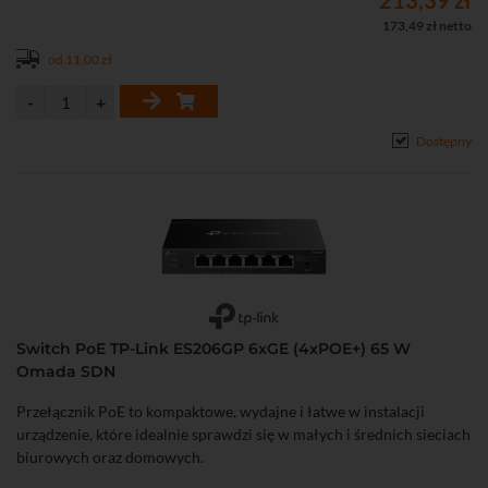
213,39 zł
173,49 zł netto
od 11,00 zł
Dostępny
Switch PoE TP-Link ES206GP 6xGE (4xPOE+) 65 W
Omada SDN
Przełącznik PoE to kompaktowe, wydajne i łatwe w instalacji
urządzenie, które idealnie sprawdzi się w małych i średnich sieciach
biurowych oraz domowych.