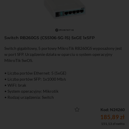
Switch RB260GS (CSS106-5G-1S) 5xGE 1xSFP
Switch gigabitowy, 5 portowy MikroTik RB260GS wyposażony jest
w port SFP. Urządzenie działa w oparciu o system operacyjny
MikroTik SwOS.
• Liczba portów Ethernet: 5 (5xGE)
• Liczba portów SFP: 1x1000 Mb/s
• WiFi: brak
• System operacyjny: Mikrotik
• Rodzaj urządzenia: Switch
Kod: N24260
185,89 zł
151,13 zł netto