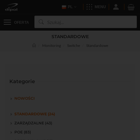
PL
MENU
OFERTA
STANDARDOWE
Monitoring
Switche
Standardowe
Kategorie
NOWOŚCI
STANDARDOWE (24)
ZARZĄDZALNE (43)
POE (83)