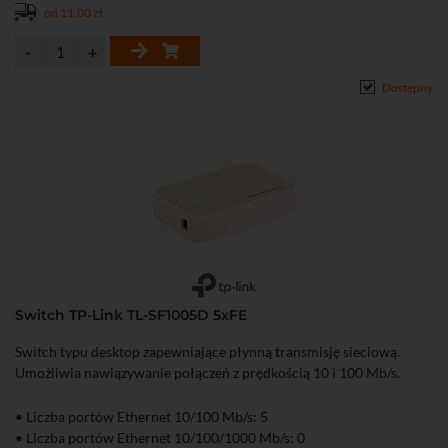
od 11,00 zł
Dostępny
Switch TP-Link TL-SF1005D 5xFE
Switch typu desktop zapewniające płynną transmisję sieciową.
Umożliwia nawiązywanie połączeń z prędkością 10 i 100 Mb/s.
• Liczba portów Ethernet 10/100 Mb/s: 5
• Liczba portów Ethernet 10/100/1000 Mb/s: 0