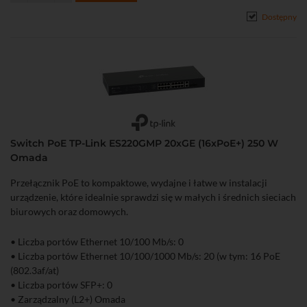
Dostępny
Switch PoE TP-Link ES220GMP 20xGE (16xPoE+) 250 W
Omada
Przełącznik PoE to kompaktowe, wydajne i łatwe w instalacji
urządzenie, które idealnie sprawdzi się w małych i średnich sieciach
biurowych oraz domowych.
• Liczba portów Ethernet 10/100 Mb/s: 0
• Liczba portów Ethernet 10/100/1000 Mb/s: 20 (w tym: 16 PoE
(802.3af/at)
• Liczba portów SFP+: 0
• Zarządzalny (L2+) Omada