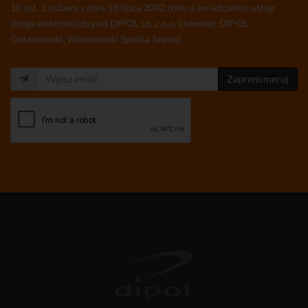
10 ust. 1 ustawy z dnia 18 lipca 2002 roku o świadczeniu usług
drogą elektroniczną od DIPOL sp. z o.o. (dawniej: DIPOL
Gołaszewski, Waśniowski Spółka Jawna)
Zaprenumeruj