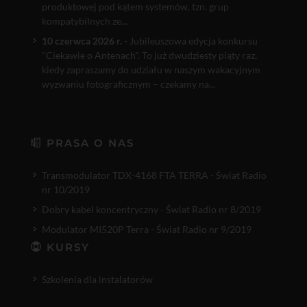
produktowej pod kątem systemów, tzn. grup
kompatybilnych ze...
10 czerwca 2026 r.
- Jubileuszowa edycja konkursu
"Ciekawie o Antenach". To już dwudziesty piąty raz,
kiedy zapraszamy do udziału w naszym wakacyjnym
wyzwaniu fotograficznym – czekamy na...
PRASA O NAS
Transmodulator TDX-4168 FTA TERRA - Świat Radio
nr 10/2019
Dobry kabel koncentryczny - Świat Radio nr 8/2019
Modulator MI520P Terra - Świat Radio nr 9/2019
KURSY
Szkolenia dla instalatorów