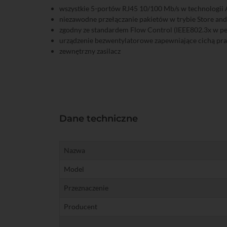
wszystkie 5-portów RJ45 10/100 Mb/s w technologi
niezawodne przełączanie pakietów w trybie Store and 
zgodny ze standardem Flow Control (IEEE802.3x w pe
urządzenie bezwentylatorowe zapewniające cichą pr
zewnętrzny zasilacz
Dane techniczne
Nazwa
Model
Przeznaczenie
Producent