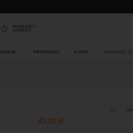
NOWOŚCI
OFERTY
RMACJE
PROMOCJE
KURSY
KONKURS F
Kod
42,32 zł