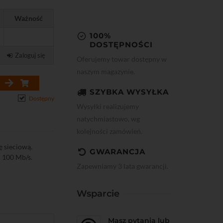
Ważność
100%
DOSTĘPNOŚCI
Zaloguj się
Oferujemy towar dostępny w
naszym magazynie.
SZYBKA WYSYŁKA
Dostępny
Wysyłki realizujemy
natychmiastowo, wg
kolejności zamówień.
ę sieciową.
GWARANCJA
 100 Mb/s.
Zapewniamy 3 lata gwarancji.
Wsparcie
Masz pytania lub