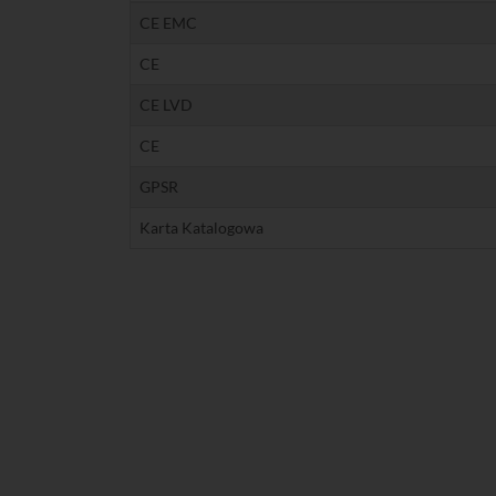
CE EMC
CE
CE LVD
CE
GPSR
Karta Katalogowa