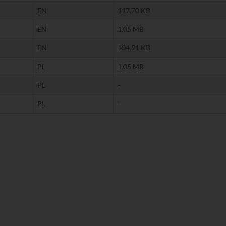
EN
117,70 KB
EN
1,05 MB
EN
104,91 KB
PL
1,05 MB
PL
-
PL
-