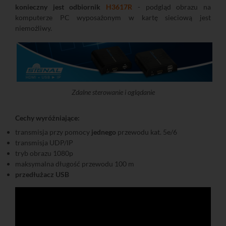
konieczny jest odbiornik
H3617R
- podgląd obrazu na
komputerze PC wyposażonym w kartę sieciową jest
niemożliwy.
Zdalne sterowanie i oglądanie
Cechy wyróżniające:
transmisja przy pomocy
jednego
przewodu kat. 5e/6
transmisja UDP/IP
tryb obrazu 1080p
maksymalna długość przewodu 100 m
przedłużacz USB