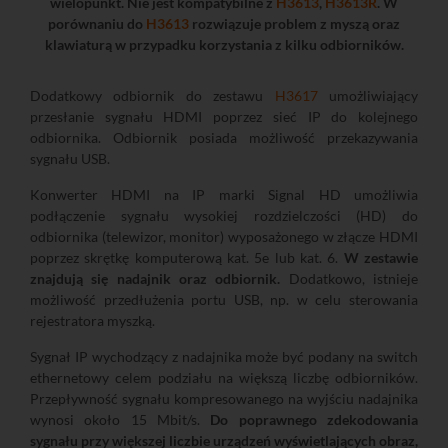
wielopunkt. Nie jest kompatybilne z
H3613
,
H3613R
. W
porównaniu do
H3613
rozwiązuje problem z myszą oraz
klawiaturą w przypadku korzystania z kilku odbiorników.
Dodatkowy odbiornik do zestawu
H3617
umożliwiający
przesłanie sygnału HDMI poprzez sieć IP do kolejnego
odbiornika. Odbiornik posiada możliwość przekazywania
sygnału USB.
Konwerter HDMI na IP marki Signal HD umożliwia
podłączenie sygnału wysokiej rozdzielczości (HD) do
odbiornika (telewizor, monitor) wyposażonego w złącze HDMI
poprzez skrętkę komputerową kat. 5e lub kat. 6.
W zestawie
znajdują się nadajnik oraz odbiornik.
Dodatkowo, istnieje
możliwość przedłużenia portu USB, np. w celu sterowania
rejestratora myszką.
Sygnał IP wychodzący z nadajnika może być podany na switch
ethernetowy celem podziału na większą liczbę odbiorników.
Przepływność sygnału kompresowanego na wyjściu nadajnika
wynosi około 15 Mbit/s.
Do poprawnego zdekodowania
sygnału przy większej liczbie urządzeń wyświetlających obraz,