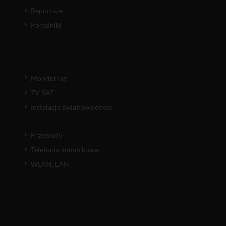
Reportaże
Poradniki
Monitoring
TV-SAT
Instalacje światłowodowe
Przewody
Telefonia komórkowa
WLAN, LAN