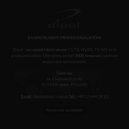
ZAOPATRUJEMY PROFESJONALISTÓW
Dipol -
europejski dystrybutor
CCTV, WLAN, TV-SAT oraz
producent anten. Oferujemy ponad
2000 towarów
z pełnym
wsparciem technicznym.
Centrala:
ul. Ciepłownicza 40
31-574 Kraków, POLAND
Email:
dipol@dipol.com.pl
Tel.:
+48 12 644 29 13
Nasza sieć sprzedaży