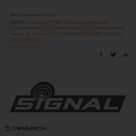
Oferta:
Konwertery HDMI
Biblioteka:
O antenach TV-SAT (3)
,
Instalacje domowe (5)
,
Instalacje zbiorcze (16)
,
Elementy instalacji (14)
,
Projektowanie (4)
,
Pomiary (4)
,
Schematy (13)
,
Trochę teorii (12)
,
DVB-T & DAB (9)
,
CPR (1)
,
HDMI (3)
.
GWARANCJA