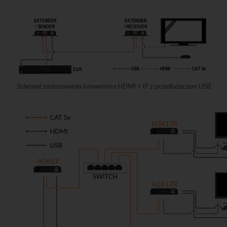
Schemat zastosowania konwertera HDMI > IP z przedłużaczem USB
H3617R
H3617
H3617R