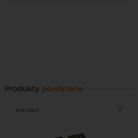
Produkty
powiązane
Kod: H3617
Ko