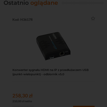
Ostatnio
oglądane
Kod: H3617R
Konwerter sygnału HDMI na IP z przedłużaczem USB
(punkt-wielopunkt) - odbiornik v5.0
258,30 zł
210,00 zł netto