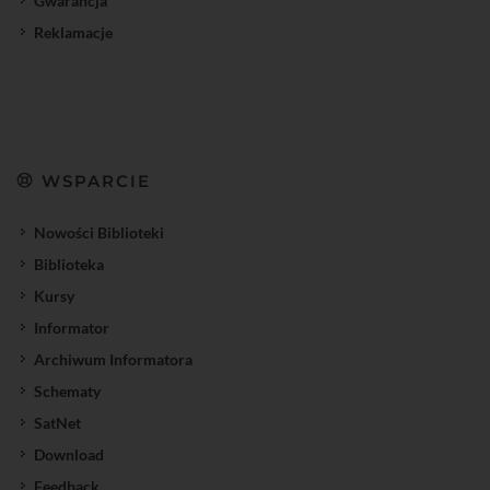
Gwarancja
Reklamacje
WSPARCIE
Nowości Biblioteki
Biblioteka
Kursy
Informator
Archiwum Informatora
Schematy
SatNet
Download
Feedback