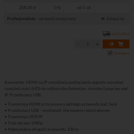
258,30 zł
0 %
od 1 szt.
Profesjonalisto
- sprawdź swoją cenę
Zaloguj się
od 11,00 zł
Dostępny
Konwerter HDMI na IP umożliwia podłączenie sygnału wysokiej
rozdzielczości (HD) do odbiornika (telewizor, monitor) poprzez sieć
IP. Przedłużacz USB.
• Transmisja HDMI przy pomocy jednego przewodu kat. 5e/6
• Przedłużacz USB - możliwość sterowania rejestratorem
• Transmisja UDP/IP
• Tryb obrazu 1080p
• Maksymalna długość przewodu 100 m