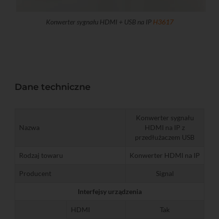
Konwerter sygnału HDMI + USB na IP
H3617
Dane techniczne
Konwerter sygnału
Nazwa
HDMI na IP z
przedłużaczem USB
Rodzaj towaru
Konwerter HDMI na IP
Producent
Signal
Interfejsy urządzenia
HDMI
Tak