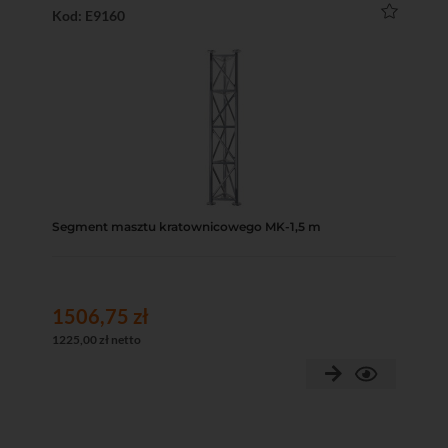
Kod: E9160
Segment masztu kratownicowego MK-1,5 m
1506,75 zł
1225,00 zł netto