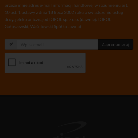
przeze mnie adres e-mail informacji handlowej w rozumieniu art.
10 ust. 1 ustawy z dnia 18 lipca 2002 roku o świadczeniu usług
drogą elektroniczną od DIPOL sp. z o.o. (dawniej: DIPOL
Gołaszewski, Waśniowski Spółka Jawna)
Zaprenumeruj