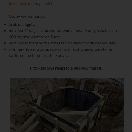
Instrukcja obsługi (.pdf)
Cechy wyróżniające:
brak odciągów
możliwość wejścia na zmontowany maszt osoby o wadze do
100 kg przy wietrze do 5 m/s
możliwość transportu w bagażniku samochodu osobowego
wymiary towaru po spakowaniu umożliwiają przesyłanie
kurierem na terenie całej Europy
Przykładowa realizacja budowy masztu