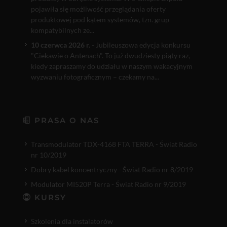
pojawiła się możliwość przeglądania oferty
produktowej pod kątem systemów, tzn. grup
kompatybilnych ze...
10 czerwca 2026 r.
- Jubileuszowa edycja konkursu
"Ciekawie o Antenach". To już dwudziesty piąty raz,
kiedy zapraszamy do udziału w naszym wakacyjnym
wyzwaniu fotograficznym – czekamy na...
PRASA O NAS
Transmodulator TDX-4168 FTA TERRA - Świat Radio
nr 10/2019
Dobry kabel koncentryczny - Świat Radio nr 8/2019
Modulator MI520P Terra - Świat Radio nr 9/2019
KURSY
Szkolenia dla instalatorów