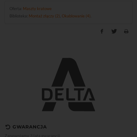
Oferta:
Maszty kratowe
Biblioteka:
Montaż złączy (2)
,
Okablowanie (4)
.
GWARANCJA
Zapewniamy 3 lata gwarancji.