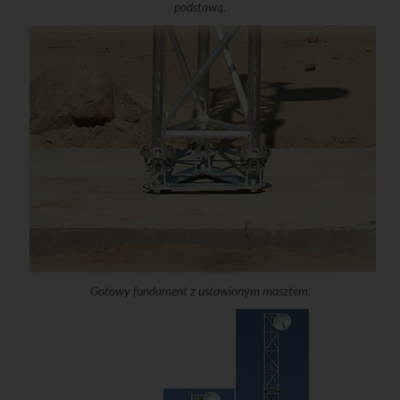
podstawą.
Gotowy fundament z ustawionym masztem.