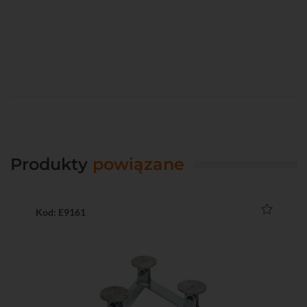
Produkty
powiązane
Kod: E9161
Ko