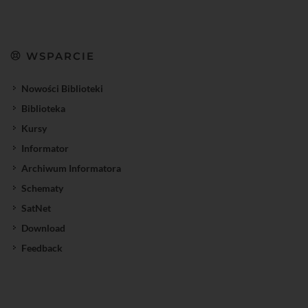
WSPARCIE
Nowości Biblioteki
Biblioteka
Kursy
Informator
Archiwum Informatora
Schematy
SatNet
Download
Feedback