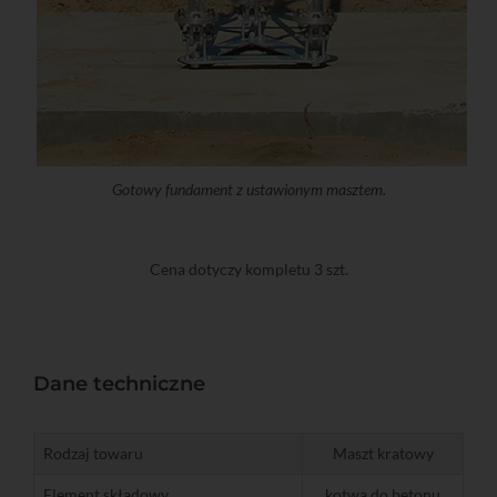
Gotowy fundament z ustawionym masztem.
Cena dotyczy kompletu 3 szt.
Dane techniczne
Rodzaj towaru
Maszt kratowy
Element składowy
kotwa do betonu