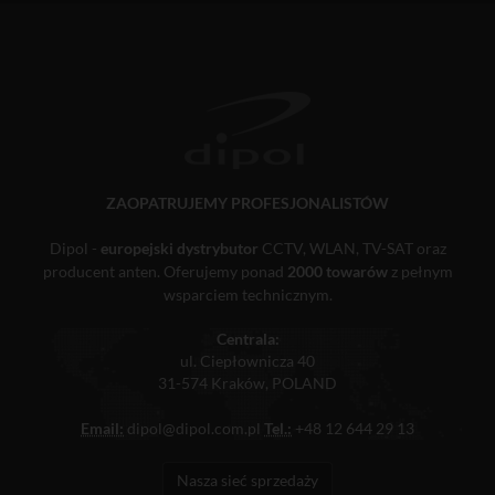
ZAOPATRUJEMY PROFESJONALISTÓW
Dipol -
europejski dystrybutor
CCTV, WLAN, TV-SAT oraz
producent anten. Oferujemy ponad
2000 towarów
z pełnym
wsparciem technicznym.
Centrala:
ul. Ciepłownicza 40
31-574 Kraków, POLAND
Email:
dipol@dipol.com.pl
Tel.:
+48 12 644 29 13
Nasza sieć sprzedaży