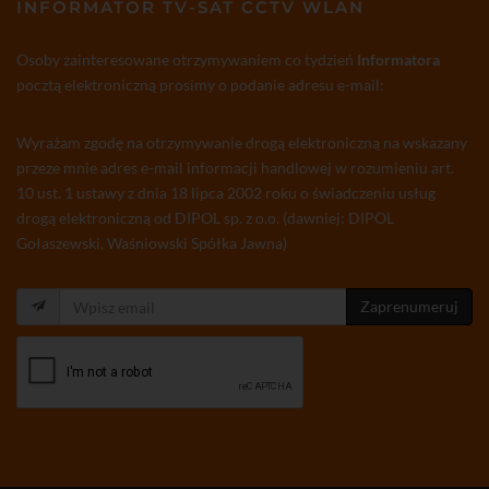
INFORMATOR TV-SAT CCTV WLAN
Osoby zainteresowane otrzymywaniem co tydzień
Informatora
pocztą elektroniczną prosimy o podanie adresu e-mail:
Wyrażam zgodę na otrzymywanie drogą elektroniczną na wskazany
przeze mnie adres e-mail informacji handlowej w rozumieniu art.
10 ust. 1 ustawy z dnia 18 lipca 2002 roku o świadczeniu usług
drogą elektroniczną od DIPOL sp. z o.o. (dawniej: DIPOL
Gołaszewski, Waśniowski Spółka Jawna)
Zaprenumeruj