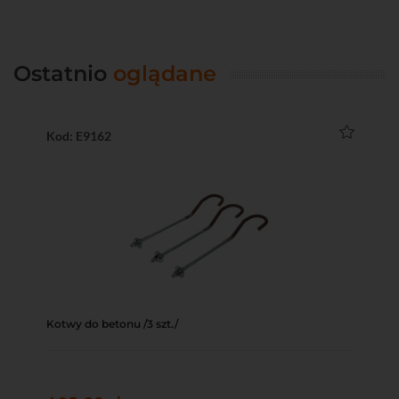
Ostatnio
oglądane
Kod: E9162
Kotwy do betonu /3 szt./