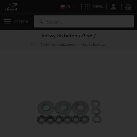
PL
MENU
OFERTA
Kotwy do betonu /3 szt./
Technika montażowa
Maszty kratowe