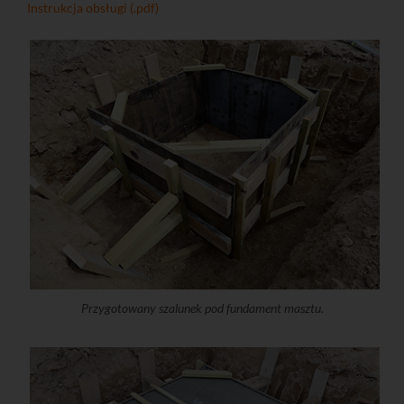
Instrukcja obsługi (.pdf)
Przygotowany szalunek pod fundament masztu.