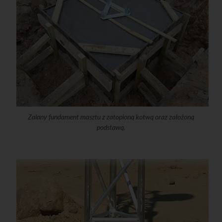
Zalany fundament masztu z zatopioną kotwą oraz założoną
podstawą.