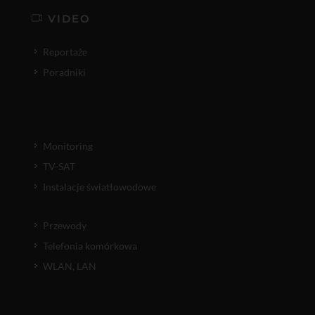
VIDEO
Reportaże
Poradniki
Monitoring
TV-SAT
Instalacje światłowodowe
Przewody
Telefonia komórkowa
WLAN, LAN