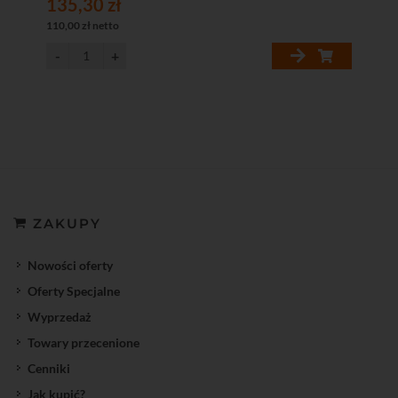
135,30 zł
110,00 zł netto
ZAKUPY
Nowości oferty
Oferty Specjalne
Wyprzedaż
Towary przecenione
Cenniki
Jak kupić?