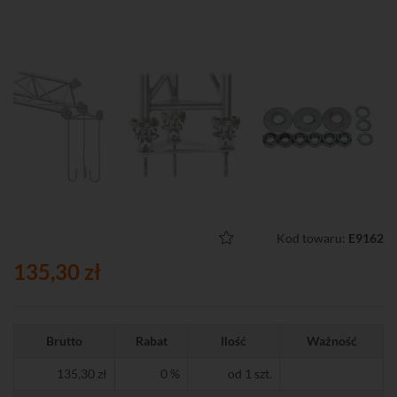
Kod towaru:
E9162
135,30 zł
Brutto
Rabat
Ilość
Ważność
135,30 zł
0 %
od 1 szt.