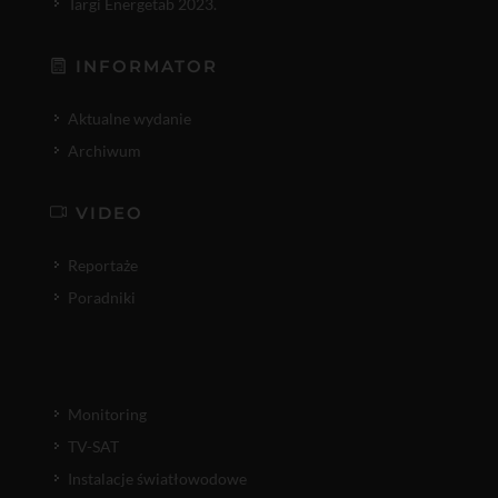
Targi Energetab 2023.
INFORMATOR
Aktualne wydanie
Archiwum
VIDEO
Reportaże
Poradniki
Monitoring
TV-SAT
Instalacje światłowodowe