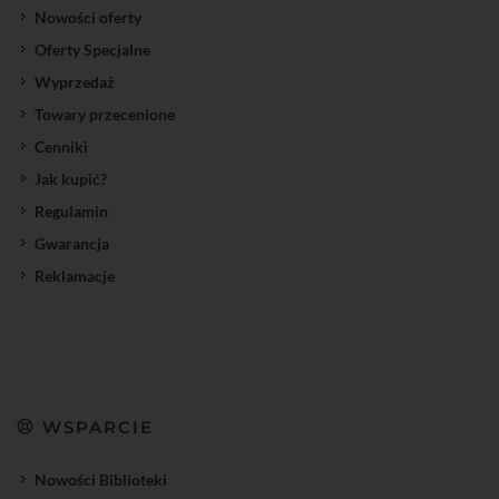
Nowości oferty
Oferty Specjalne
Wyprzedaż
Towary przecenione
Cenniki
Jak kupić?
Regulamin
Gwarancja
Reklamacje
WSPARCIE
Nowości Biblioteki