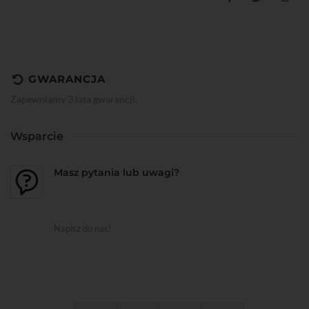
GWARANCJA
Zapewniamy 3 lata gwarancji.
Wsparcie
Masz pytania lub uwagi?
Napisz do nas!