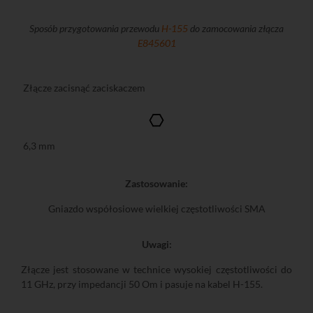
Sposób przygotowania przewodu
H-155
do zamocowania złącza
E845601
Złącze zacisnąć zaciskaczem
6,3 mm
Zastosowanie:
Gniazdo współosiowe wielkiej częstotliwości SMA
Uwagi:
Złącze jest stosowane w technice wysokiej częstotliwości do
11 GHz, przy impedancji 50 Om i pasuje na kabel H-155.