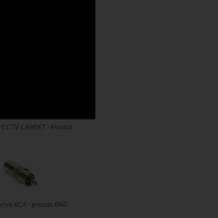
zie CCTV CAMSET - Montaż
wtyk RCA - gniazdo BNC