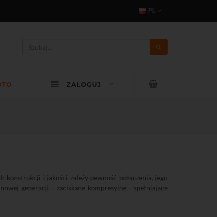
PL
OTO
ZALOGUJ
 konstrukcji i jakości zależy pewność połączenia, jego
nowej generacji - zaciskane kompresyjne - spełniające