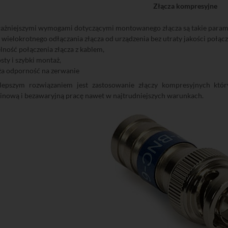
Złącza kompresyjne
ważniejszymi wymogami dotyczącymi montowanego złącza są takie parame
wielokrotnego odłączania złącza od urządzenia bez utraty jakości połącz
ność połączenia złącza z kablem,
sty i szybki montaż,
ża odporność na zerwanie
lepszym rozwiązaniem jest zastosowanie złączy kompresyjnych któ
inową i bezawaryjną pracę nawet w najtrudniejszych warunkach.