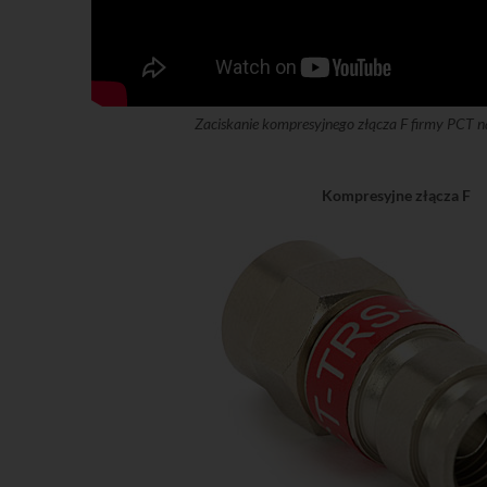
Zaciskanie kompresyjnego złącza F firmy PCT n
Kompresyjne złącza F