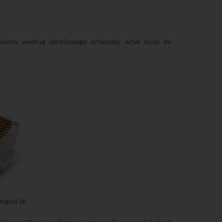
obiony według określonego schematu wtyk służy do
egorii 5e