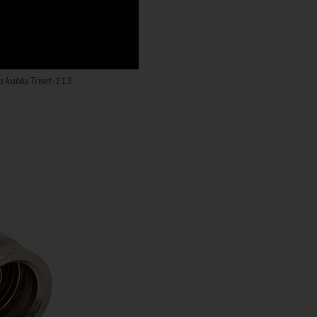
a kablu Triset-113