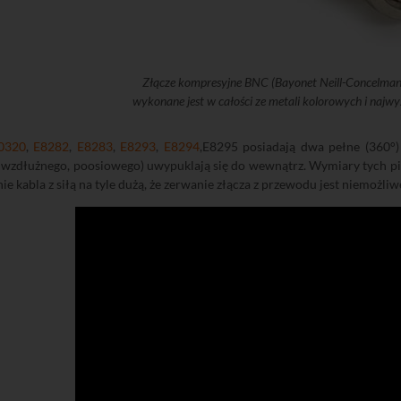
Złącze kompresyjne BNC (Bayonet Neill-Concelman
wykonane jest w całości ze metali kolorowych i najwyż
0320
,
E8282
,
E8283
,
E8293
,
E8294
,E8295 posiadają dwa pełne (360°)
a wzdłużnego, poosiowego) uwypuklają się do wewnątrz. Wymiary tych pier
ie kabla z siłą na tyle dużą, że zerwanie złącza z przewodu jest niemożliwe