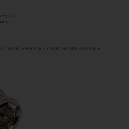
try jak:
enia,
rych jakość wykonania i sposób montażu gwarantuje