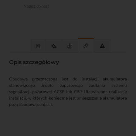
Napisz do nas!
Opis szczegółowy
Obudowa przeznaczona jest do instalacji akumulatora
stanowiącego źródło zapasowego zasilania systemu
sygnalizacji pożarowej ACSP lub CSP. Ułatwia ona realizację
instalacji, w których konieczne jest umieszczenie akumulatora
poza obudową centrali.