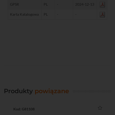
GPSR
PL
-
2024-12-13
Karta Katalogowa
PL
-
-
Produkty
powiązane
Kod: G81108
Ko