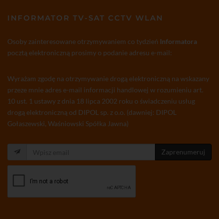
INFORMATOR TV-SAT CCTV WLAN
Osoby zainteresowane otrzymywaniem co tydzień
Informatora
pocztą elektroniczną prosimy o podanie adresu e-mail:
Wyrażam zgodę na otrzymywanie drogą elektroniczną na wskazany
przeze mnie adres e-mail informacji handlowej w rozumieniu art.
10 ust. 1 ustawy z dnia 18 lipca 2002 roku o świadczeniu usług
drogą elektroniczną od DIPOL sp. z o.o. (dawniej: DIPOL
Gołaszewski, Waśniowski Spółka Jawna)
Zaprenumeruj