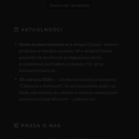
Nasza sieć sprzedaży
AKTUALNOŚCI
Nowe drzewo towarów w e
-sklepie Dipola - dobierz
produkty w obrębie systemu. W e-sklepie Dipola
pojawiła się możliwość przeglądania oferty
produktowej pod kątem systemów, tzn. grup
kompatybilnych ze...
10 czerwca 2026 r.
- Jubileuszowa edycja konkursu
"Ciekawie o Antenach". To już dwudziesty piąty raz,
kiedy zapraszamy do udziału w naszym wakacyjnym
wyzwaniu fotograficznym – czekamy na...
PRASA O NAS