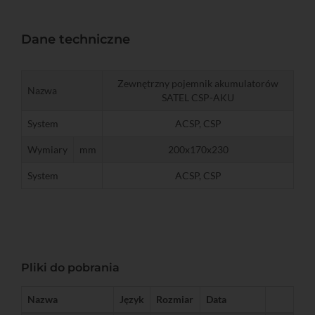
Dane techniczne
Zewnętrzny pojemnik akumulatorów
Nazwa
SATEL CSP-AKU
System
ACSP, CSP
Wymiary
mm
200x170x230
System
ACSP, CSP
Pliki do pobrania
Nazwa
Język
Rozmiar
Data