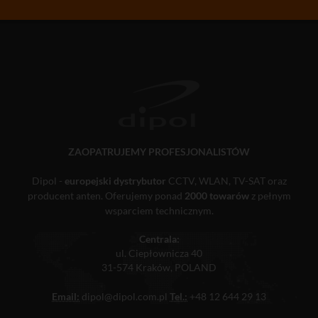
ZAOPATRUJEMY PROFESJONALISTÓW
Dipol -
europejski dystrybutor
CCTV, WLAN, TV-SAT oraz
producent anten. Oferujemy ponad
2000 towarów
z pełnym
wsparciem technicznym.
Centrala:
ul. Ciepłownicza 40
31-574 Kraków, POLAND
Email:
dipol@dipol.com.pl
Tel.:
+48 12 644 29 13