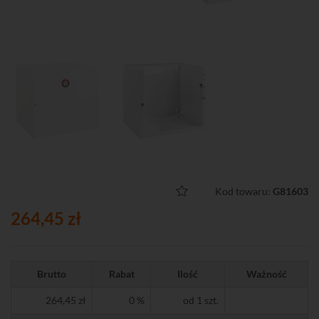
Kod towaru:
G81603
264,45 zł
Brutto
Rabat
Ilość
Ważność
264,45 zł
0 %
od 1 szt.