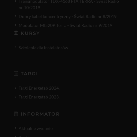
Transmodulator TDX-4168 FTA TERRA - Świat Radio
nr 10/2019
Dobry kabel koncentryczny - Świat Radio nr 8/2019
Modulator MI520P Terra - Świat Radio nr 9/2019
KURSY
Szkolenia dla instalatorów
TARGI
Targi Energetab 2024.
Targi Energetab 2023.
INFORMATOR
Aktualne wydanie