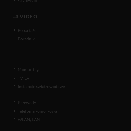
Archiwum
VIDEO
Reportaże
Poradniki
Monitoring
TV-SAT
Instalacje światłowodowe
Przewody
Telefonia komórkowa
WLAN, LAN