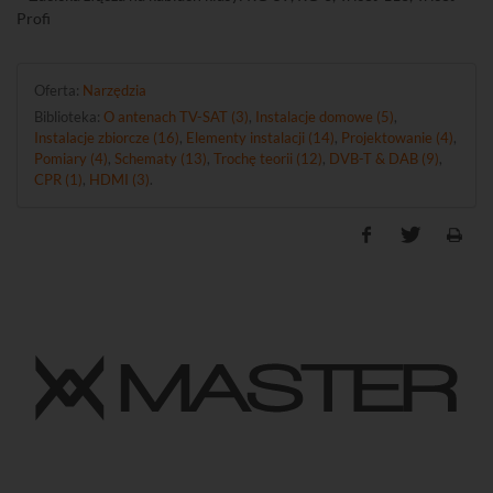
Profi
Oferta:
Narzędzia
Biblioteka:
O antenach TV-SAT (3)
,
Instalacje domowe (5)
,
Instalacje zbiorcze (16)
,
Elementy instalacji (14)
,
Projektowanie (4)
,
Pomiary (4)
,
Schematy (13)
,
Trochę teorii (12)
,
DVB-T & DAB (9)
,
CPR (1)
,
HDMI (3)
.