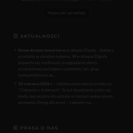
Nasza sieć sprzedaży
AKTUALNOŚCI
Nowe drzewo towarów w e
-sklepie Dipola - dobierz
produkty w obrębie systemu. W e-sklepie Dipola
pojawiła się możliwość przeglądania oferty
produktowej pod kątem systemów, tzn. grup
kompatybilnych ze...
10 czerwca 2026 r.
- Jubileuszowa edycja konkursu
"Ciekawie o Antenach". To już dwudziesty piąty raz,
kiedy zapraszamy do udziału w naszym wakacyjnym
wyzwaniu fotograficznym – czekamy na...
PRASA O NAS