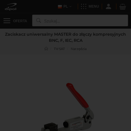
PL
MENU
OFERTA
Zaciskacz uniwersalny MASTER do złączy kompresyjnych
BNC, F, IEC, RCA
TV-SAT
Narzędzia