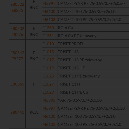
F
M5997
CAMSET/YAR PE 75-0.59/3.7+2x0.50
E80322
BNC
E8275
M6100
CAMSET 100 75-0.59/3.7+2x1.0
M6103
CAMSET 100 PE 75-0.59/3.7+2x1.0
E1230
RG-6 Cu
E80332
F
E8276
BNC
E1231
RG-6 Cu PE żelowany
E1010
TRISET PROFI
E1015
TRISET-113
E80342
F
E8277
BNC
E1017
TRISET-113 PE żelowany
E1019
TRISET-113 HF
E1025
TRISET-11 PE żelowany
E80360
F
E1027
TRISET-11 HF
E1029
TRISET-11 PE Cu
M5995
YAR 75-0.59/3.7+2x0.50
M5997
CAMSET/YAR PE 75-0.59/3.7+2x0.50
E80440
RCA
M6100
CAMSET 100 75-0.59/3.7+2x1.0
M6103
CAMSET 100 PE 75-0.59/3.7+2x1.0