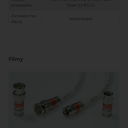
przewodów
Triset-11/RG-11
Zaciskacz: typ
kompresyjne
złączy
Filmy