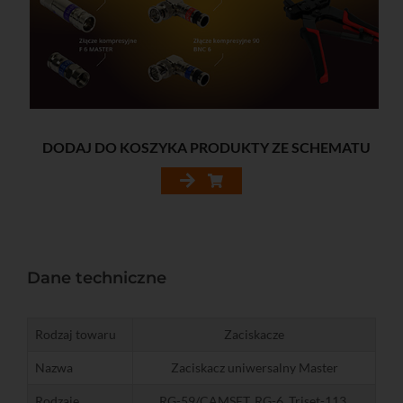
DODAJ DO KOSZYKA PRODUKTY ZE SCHEMATU
Dane techniczne
Rodzaj towaru
Zaciskacze
Nazwa
Zaciskacz uniwersalny Master
Rodzaje
RG-59/CAMSET, RG-6, Triset-113,