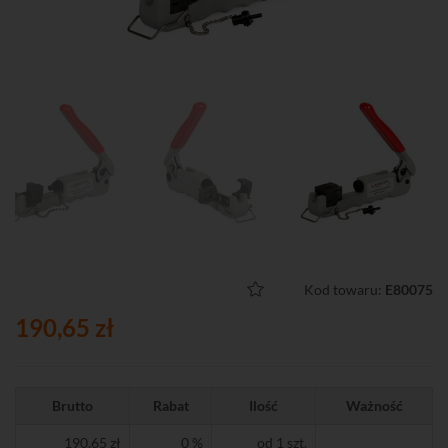
Kod towaru:
E80075
190,65 zł
Brutto
Rabat
Ilość
Ważność
190,65 zł
0 %
od 1 szt.