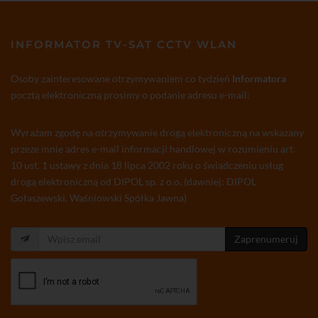
INFORMATOR TV-SAT CCTV WLAN
Osoby zainteresowane otrzymywaniem co tydzień
Informatora
pocztą elektroniczną prosimy o podanie adresu e-mail:
Wyrażam zgodę na otrzymywanie drogą elektroniczną na wskazany
przeze mnie adres e-mail informacji handlowej w rozumieniu art.
10 ust. 1 ustawy z dnia 18 lipca 2002 roku o świadczeniu usług
drogą elektroniczną od DIPOL sp. z o.o. (dawniej: DIPOL
Gołaszewski, Waśniowski Spółka Jawna)
Zaprenumeruj