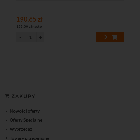
190,65 zł
155,00 zł netto
ZAKUPY
Nowości oferty
Oferty Specjalne
Wyprzedaż
Towary przecenione