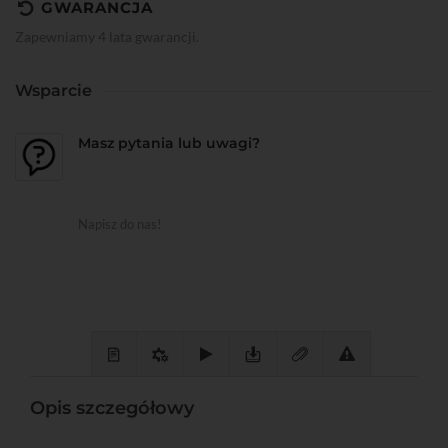
GWARANCJA
Zapewniamy 4 lata gwarancji.
Wsparcie
Masz pytania lub uwagi?
Napisz do nas!
Opis szczegółowy