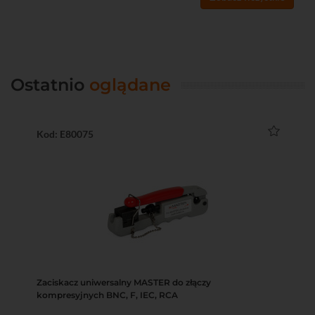
Ostatnio
oglądane
Kod: E80075
Zaciskacz uniwersalny MASTER do złączy
kompresyjnych BNC, F, IEC, RCA