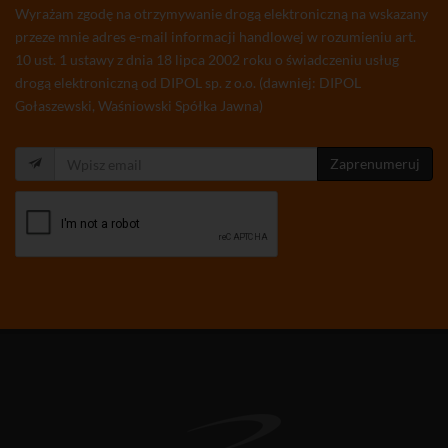
Wyrażam zgodę na otrzymywanie drogą elektroniczną na wskazany
przeze mnie adres e-mail informacji handlowej w rozumieniu art.
10 ust. 1 ustawy z dnia 18 lipca 2002 roku o świadczeniu usług
drogą elektroniczną od DIPOL sp. z o.o. (dawniej: DIPOL
Gołaszewski, Waśniowski Spółka Jawna)
Zaprenumeruj