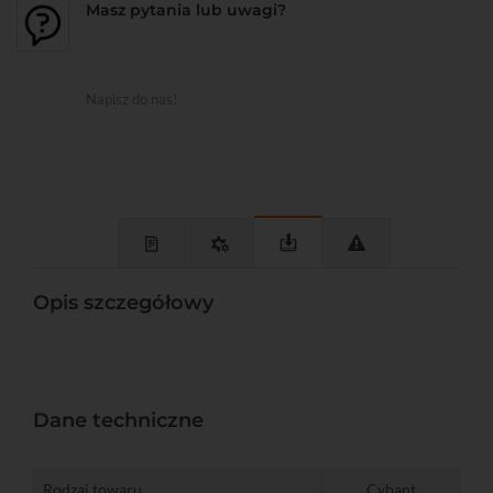
Masz pytania lub uwagi?
Napisz do nas!
Opis szczegółowy
Dane techniczne
Rodzaj towaru
Cybant