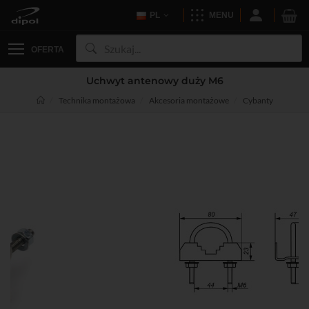
PL
MENU
OFERTA
Uchwyt antenowy duży M6
Technika montażowa
Akcesoria montażowe
Cybanty