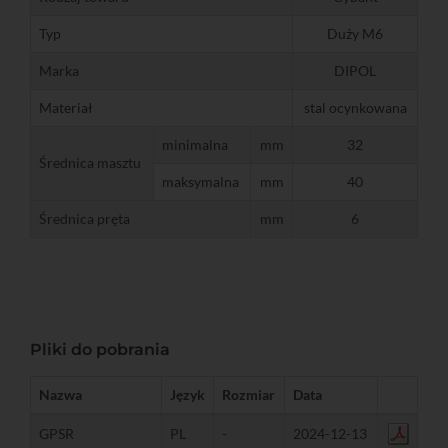
Typ
Duży M6
Marka
DIPOL
Materiał
stal ocynkowana
minimalna
mm
32
Średnica masztu
maksymalna
mm
40
Średnica pręta
mm
6
Pliki do pobrania
Nazwa
Język
Rozmiar
Data
GPSR
PL
-
2024-12-13