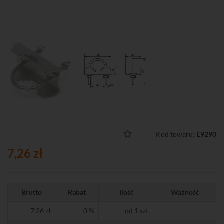
Kod towaru:
E9290
7,26 zł
Brutto
Rabat
Ilość
Ważność
7,26 zł
0 %
od 1 szt.