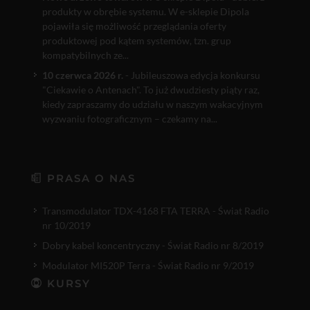
produkty w obrębie systemu. W e-sklepie Dipola
pojawiła się możliwość przeglądania oferty
produktowej pod kątem systemów, tzn. grup
kompatybilnych ze...
10 czerwca 2026 r.
- Jubileuszowa edycja konkursu
"Ciekawie o Antenach". To już dwudziesty piąty raz,
kiedy zapraszamy do udziału w naszym wakacyjnym
wyzwaniu fotograficznym – czekamy na...
PRASA O NAS
Transmodulator TDX-4168 FTA TERRA - Świat Radio
nr 10/2019
Dobry kabel koncentryczny - Świat Radio nr 8/2019
Modulator MI520P Terra - Świat Radio nr 9/2019
KURSY