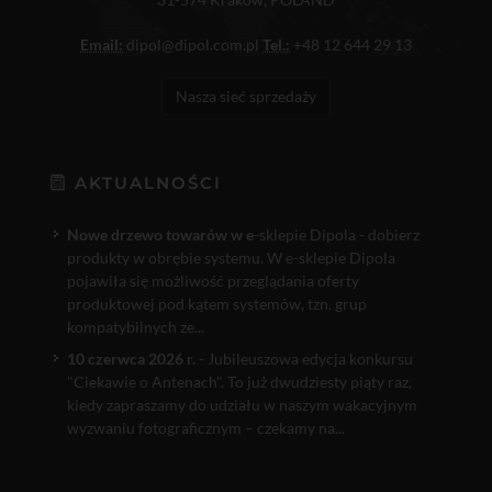
Email:
dipol@dipol.com.pl
Tel.:
+48 12 644 29 13
Nasza sieć sprzedaży
AKTUALNOŚCI
Nowe drzewo towarów w e
-sklepie Dipola - dobierz
produkty w obrębie systemu. W e-sklepie Dipola
pojawiła się możliwość przeglądania oferty
produktowej pod kątem systemów, tzn. grup
kompatybilnych ze...
10 czerwca 2026 r.
- Jubileuszowa edycja konkursu
"Ciekawie o Antenach". To już dwudziesty piąty raz,
kiedy zapraszamy do udziału w naszym wakacyjnym
wyzwaniu fotograficznym – czekamy na...