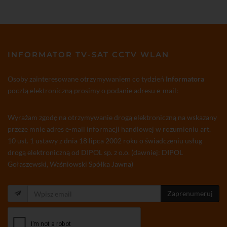
INFORMATOR TV-SAT CCTV WLAN
Osoby zainteresowane otrzymywaniem co tydzień
Informatora
pocztą elektroniczną prosimy o podanie adresu e-mail:
Wyrażam zgodę na otrzymywanie drogą elektroniczną na wskazany
przeze mnie adres e-mail informacji handlowej w rozumieniu art.
10 ust. 1 ustawy z dnia 18 lipca 2002 roku o świadczeniu usług
drogą elektroniczną od DIPOL sp. z o.o. (dawniej: DIPOL
Gołaszewski, Waśniowski Spółka Jawna)
Zaprenumeruj