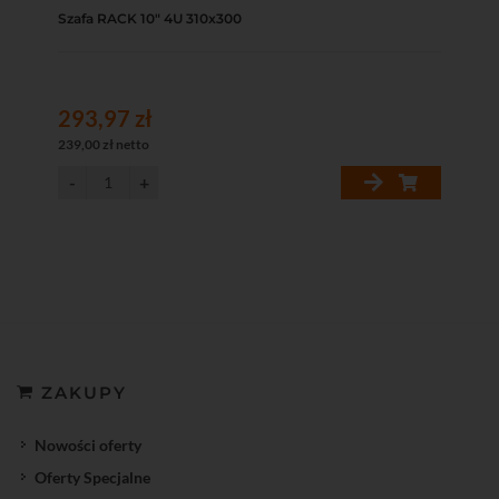
Szafa RACK 10" 4U 310x300
293,97 zł
239,00 zł netto
ZAKUPY
Nowości oferty
Oferty Specjalne