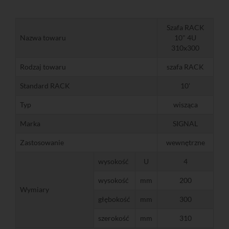
Szafa RACK
Nazwa towaru
10" 4U
310x300
Rodzaj towaru
szafa RACK
Standard RACK
10'
Typ
wisząca
Marka
SIGNAL
Zastosowanie
wewnętrzne
wysokość
U
4
wysokość
mm
200
Wymiary
głębokość
mm
300
szerokość
mm
310