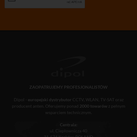
ZAOPATRUJEMY PROFESJONALISTÓW
Dipol -
europejski dystrybutor
CCTV, WLAN, TV-SAT oraz
producent anten. Oferujemy ponad
2000 towarów
z pełnym
wsparciem technicznym.
Centrala:
ul. Ciepłownicza 40
31-574 Kraków, POLAND