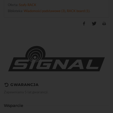
Oferta:
Szafy RACK
Biblioteka:
Wiadomości podstawowe (3)
,
RACK board (1)
.
GWARANCJA
Zapewniamy 5 lat gwarancji.
Wsparcie