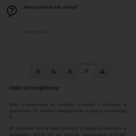
Masz pytania lub uwagi?
Napisz do nas!
Opis szczegółowy
Szafa przeznaczona do montażu urządzeń z obudową w
standardzie 10". Idealne rozwiązanie do instalacji monitoringu
IP.
W obudowie można także umieścić urządzenia niebędące w
standardzie RACK-19", np. switche, wzmacniacze RTV-SAT,