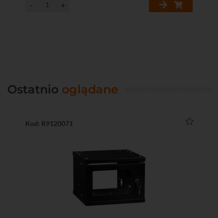
Ostatnio
oglądane
Kod: R9120071