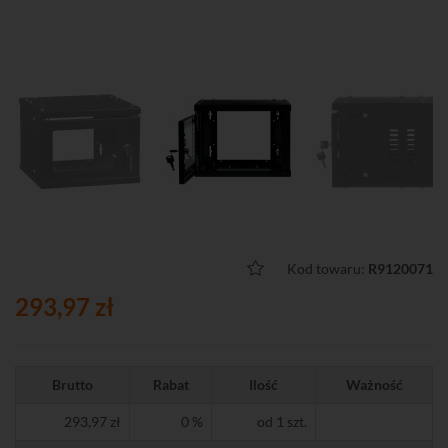
Kod towaru:
R9120071
293,97 zł
Brutto
Rabat
Ilość
Ważność
293,97 zł
0 %
od 1 szt.