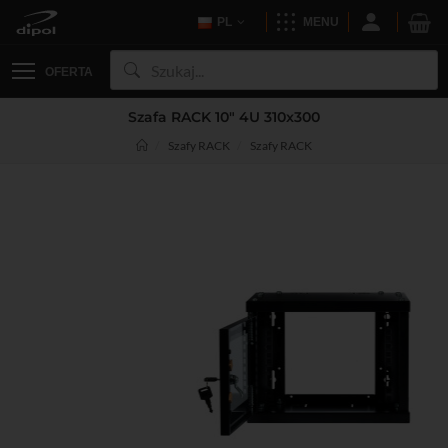
PL
MENU
OFERTA
Szafa RACK 10" 4U 310x300
Szafy RACK
Szafy RACK