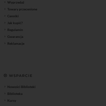
Wyprzedaż
Towary przecenione
Cenniki
Jak kupić?
Regulamin
Gwarancja
Reklamacje
WSPARCIE
Nowości Biblioteki
Biblioteka
Kursy