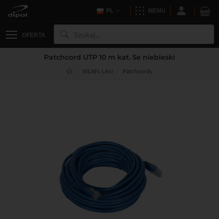
PL
MENU
OFERTA
Patchcord UTP 10 m kat. 5e niebieski
WLAN, LAN
Patchcordy