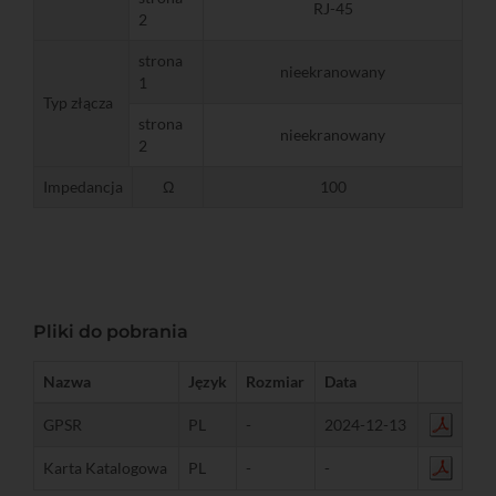
RJ-45
2
strona
nieekranowany
1
Typ złącza
strona
nieekranowany
2
Impedancja
Ω
100
Pliki do pobrania
Nazwa
Język
Rozmiar
Data
GPSR
PL
-
2024-12-13
Karta Katalogowa
PL
-
-