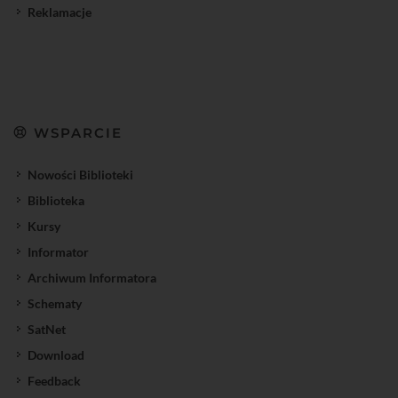
Reklamacje
WSPARCIE
Nowości Biblioteki
Biblioteka
Kursy
Informator
Archiwum Informatora
Schematy
SatNet
Download
Feedback