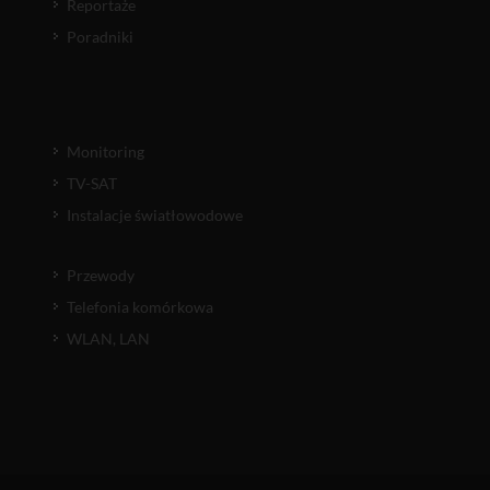
Reportaże
Poradniki
Monitoring
TV-SAT
Instalacje światłowodowe
Przewody
Telefonia komórkowa
WLAN, LAN