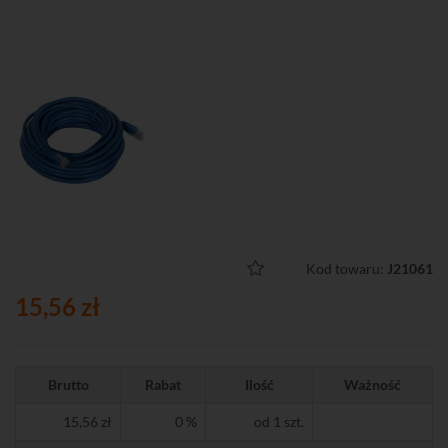
Kod towaru:
J21061
15,56 zł
Brutto
Rabat
Ilość
Ważność
15,56 zł
0 %
od 1 szt.