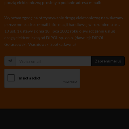
pocztą elektroniczną prosimy o podanie adresu e-mail:
Wyrażam zgodę na otrzymywanie drogą elektroniczną na wskazany
przeze mnie adres e-mail informacji handlowej w rozumieniu art.
10 ust. 1 ustawy z dnia 18 lipca 2002 roku o świadczeniu usług
drogą elektroniczną od DIPOL sp. z o.o. (dawniej: DIPOL
Gołaszewski, Waśniowski Spółka Jawna)
Zaprenumeruj