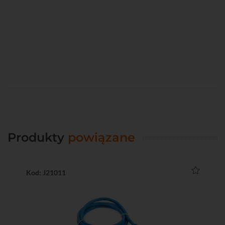
Produkty
powiązane
Kod: J21011
Ko