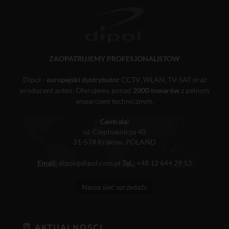
ZAOPATRUJEMY PROFESJONALISTÓW
Dipol -
europejski dystrybutor
CCTV, WLAN, TV-SAT oraz
producent anten. Oferujemy ponad
2000 towarów
z pełnym
wsparciem technicznym.
Centrala:
ul. Ciepłownicza 40
31-574 Kraków, POLAND
Email:
dipol@dipol.com.pl
Tel.:
+48 12 644 29 13
Nasza sieć sprzedaży
AKTUALNOŚCI