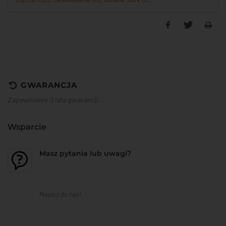
GWARANCJA
Zapewniamy 3 lata gwarancji.
Wsparcie
Masz pytania lub uwagi?
Napisz do nas!