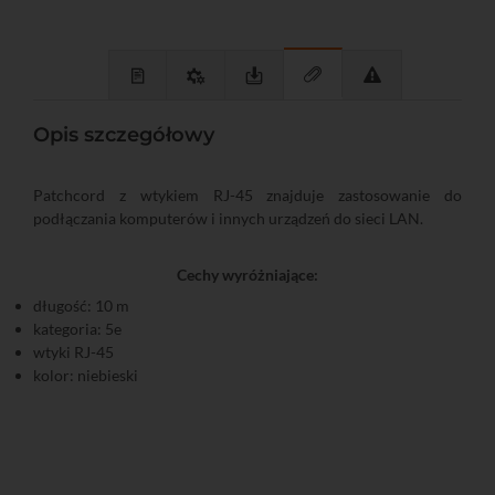
Opis szczegółowy
Patchcord z wtykiem RJ-45 znajduje zastosowanie do
podłączania komputerów i innych urządzeń do sieci LAN.
Cechy wyróżniające:
długość: 10 m
kategoria: 5e
wtyki RJ-45
kolor: niebieski