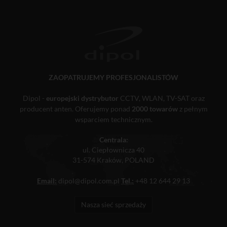
ZAOPATRUJEMY PROFESJONALISTÓW
Dipol -
europejski dystrybutor
CCTV, WLAN, TV-SAT oraz
producent anten. Oferujemy ponad
2000 towarów
z pełnym
wsparciem technicznym.
Centrala:
ul. Ciepłownicza 40
31-574 Kraków, POLAND
Email:
dipol@dipol.com.pl
Tel.:
+48 12 644 29 13
Nasza sieć sprzedaży