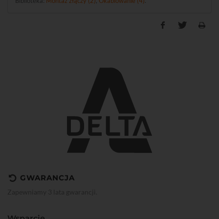
Biblioteka:
Montaż złączy (2)
,
Okablowanie (4)
.
GWARANCJA
Zapewniamy 3 lata gwarancji.
Wsparcie