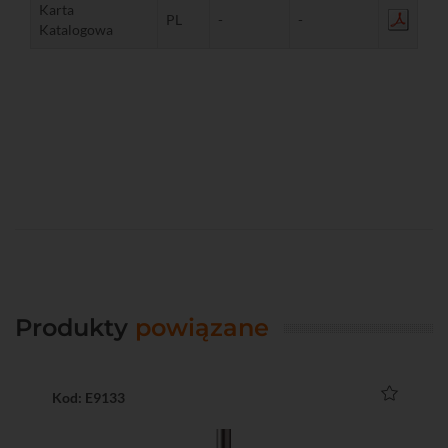
Karta
PL
-
-
Katalogowa
Produkty
powiązane
Kod: E9133
Ko