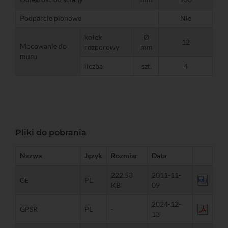
Podparcie pionowe
Nie
kołek
Ø
12
Mocowanie do
rozporowy
mm
muru
liczba
szt.
4
Pliki do pobrania
Nazwa
Język
Rozmiar
Data
222,53
2011-11-
CE
PL
KB
09
2024-12-
GPSR
PL
-
13