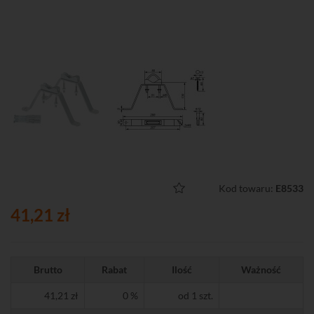
Kod towaru:
E8533
41,21 zł
Brutto
Rabat
Ilość
Ważność
41,21 zł
0 %
od 1 szt.