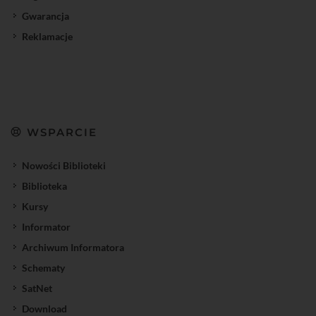
Gwarancja
Reklamacje
WSPARCIE
Nowości Biblioteki
Biblioteka
Kursy
Informator
Archiwum Informatora
Schematy
SatNet
Download