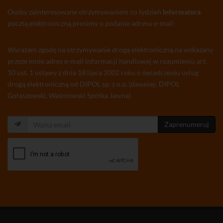
Osoby zainteresowane otrzymywaniem co tydzień
Informatora
pocztą elektroniczną prosimy o podanie adresu e-mail:
Wyrażam zgodę na otrzymywanie drogą elektroniczną na wskazany
przeze mnie adres e-mail informacji handlowej w rozumieniu art.
10 ust. 1 ustawy z dnia 18 lipca 2002 roku o świadczeniu usług
drogą elektroniczną od DIPOL sp. z o.o. (dawniej: DIPOL
Gołaszewski, Waśniowski Spółka Jawna)
Zaprenumeruj