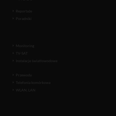
Reportaże
Poradniki
Monitoring
TV-SAT
Instalacje światłowodowe
Przewody
Telefonia komórkowa
WLAN, LAN