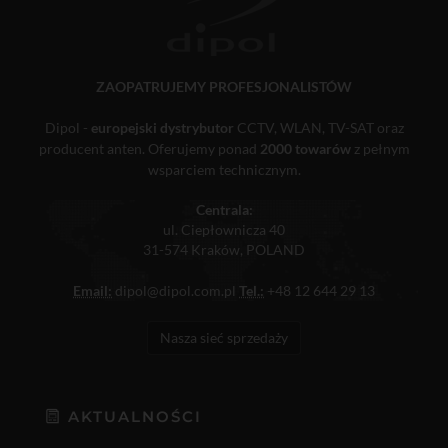
ZAOPATRUJEMY PROFESJONALISTÓW
Dipol -
europejski dystrybutor
CCTV, WLAN, TV-SAT oraz
producent anten. Oferujemy ponad
2000 towarów
z pełnym
wsparciem technicznym.
Centrala:
ul. Ciepłownicza 40
31-574 Kraków, POLAND
Email:
dipol@dipol.com.pl
Tel.:
+48 12 644 29 13
Nasza sieć sprzedaży
AKTUALNOŚCI