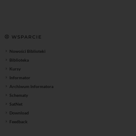
WSPARCIE
Nowości Biblioteki
Biblioteka
Kursy
Informator
Archiwum Informatora
Schematy
SatNet
Download
Feedback