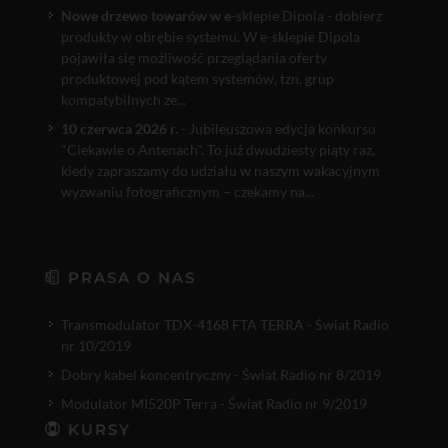
Nowe drzewo towarów w e
-sklepie Dipola - dobierz
produkty w obrębie systemu. W e-sklepie Dipola
pojawiła się możliwość przeglądania oferty
produktowej pod kątem systemów, tzn. grup
kompatybilnych ze...
10 czerwca 2026 r.
- Jubileuszowa edycja konkursu
"Ciekawie o Antenach". To już dwudziesty piąty raz,
kiedy zapraszamy do udziału w naszym wakacyjnym
wyzwaniu fotograficznym – czekamy na...
PRASA O NAS
Transmodulator TDX-4168 FTA TERRA - Świat Radio
nr 10/2019
Dobry kabel koncentryczny - Świat Radio nr 8/2019
Modulator MI520P Terra - Świat Radio nr 9/2019
KURSY