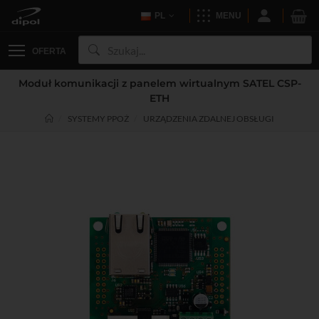
PL
MENU
OFERTA
Moduł komunikacji z panelem wirtualnym SATEL CSP-
ETH
SYSTEMY PPOŻ
URZĄDZENIA ZDALNEJ OBSŁUGI