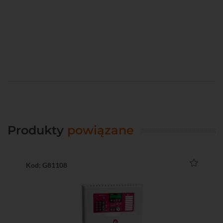
Produkty
powiązane
Kod: G81108
Ko