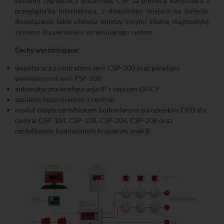
systemu sygnalizacji pożarowej CSP za pomocą komputera z
przeglądarką internetową, z dowolnego miejsca na świecie.
Rozwiązanie takie ułatwia między innymi zdalną diagnostykę
systemu dla personelu serwisującego system.
Cechy wyróżniające:
współpraca z centralami serii CSP-200 oraz panelami
wyniesionymi serii PSP-200
automatyczna konfiguracja IP z użyciem DHCP
zasilanie bezpośrednio z centrali
moduł objęty certyfikatem budowlanym europejskim CPD dla
central CSP-104, CSP-108, CSP-204, CSP-208 oraz
certyfikatem budowlanym krajowym znak B