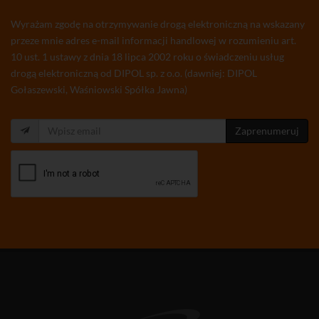
Wyrażam zgodę na otrzymywanie drogą elektroniczną na wskazany
przeze mnie adres e-mail informacji handlowej w rozumieniu art.
10 ust. 1 ustawy z dnia 18 lipca 2002 roku o świadczeniu usług
drogą elektroniczną od DIPOL sp. z o.o. (dawniej: DIPOL
Gołaszewski, Waśniowski Spółka Jawna)
Zaprenumeruj