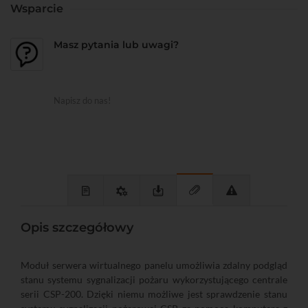
Wsparcie
Masz pytania lub uwagi?
Napisz do nas!
Opis szczegółowy
Moduł serwera wirtualnego panelu umożliwia zdalny podgląd
stanu systemu sygnalizacji pożaru wykorzystującego centrale
serii CSP-200. Dzięki niemu możliwe jest sprawdzenie stanu