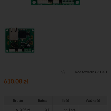
Kod towaru:
G81201
610,08 zł
Brutto
Rabat
Ilość
Ważność
610,08 zł
0 %
od 1 szt.