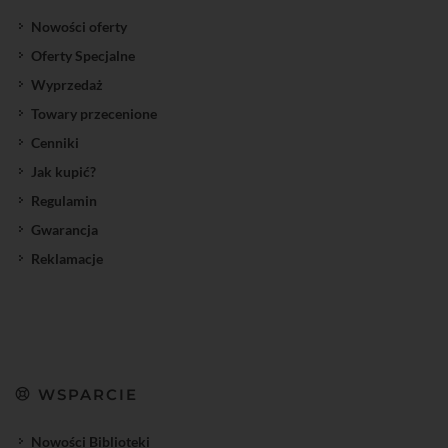
Nowości oferty
Oferty Specjalne
Wyprzedaż
Towary przecenione
Cenniki
Jak kupić?
Regulamin
Gwarancja
Reklamacje
WSPARCIE
Nowości Biblioteki