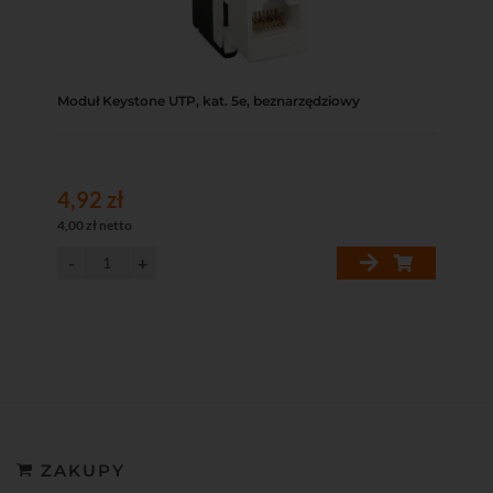
Moduł Keystone UTP, kat. 5e, beznarzędziowy
4,92 zł
4,00 zł netto
ZAKUPY