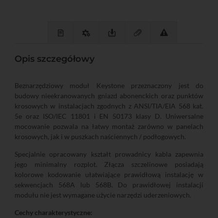
Opis szczegółowy
Beznarzędziowy moduł Keystone przeznaczony jest do
budowy nieekranowanych gniazd abonenckich oraz punktów
krosowych w instalacjach zgodnych z ANSI/TIA/EIA 568 kat.
5e oraz ISO/IEC 11801 i EN 50173 klasy D. Uniwersalne
mocowanie pozwala na łatwy montaż zarówno w panelach
krosowych, jak i w puszkach naściennych / podłogowych.
Specjalnie opracowany kształt prowadnicy kabla zapewnia
jego minimalny rozplot. Złącza szczelinowe posiadają
kolorowe kodowanie ułatwiające prawidłową instalację w
sekwencjach 568A lub 568B. Do prawidłowej instalacji
modułu nie jest wymagane użycie narzędzi uderzeniowych.
Cechy charakterystyczne: