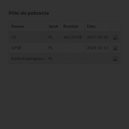
Pliki do pobrania
Nazwa
Język
Rozmiar
Data
CE
PL
461,50 KB
2017-05-31
GPSR
PL
-
2024-12-13
Karta Katalogowa
PL
-
-