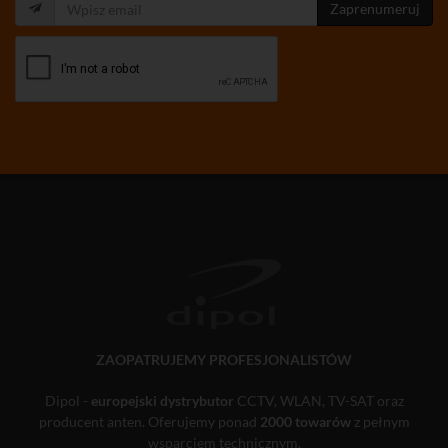
Zaprenumeruj
ZAOPATRUJEMY PROFESJONALISTÓW
Dipol -
europejski dystrybutor
CCTV, WLAN, TV-SAT oraz
producent anten. Oferujemy ponad
2000 towarów
z pełnym
wsparciem technicznym.