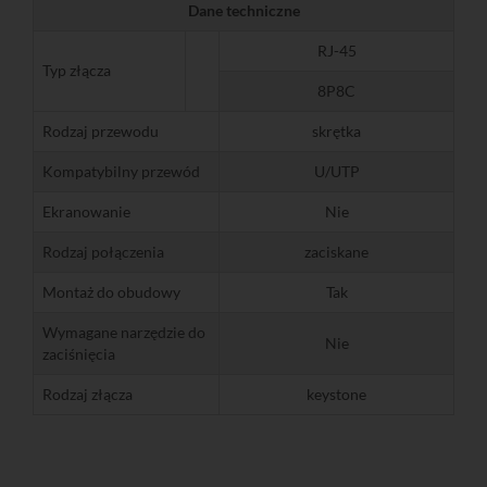
Dane techniczne
RJ-45
Typ złącza
8P8C
Rodzaj przewodu
skrętka
Kompatybilny przewód
U/UTP
Ekranowanie
Nie
Rodzaj połączenia
zaciskane
Montaż do obudowy
Tak
Wymagane narzędzie do
Nie
zaciśnięcia
Rodzaj złącza
keystone