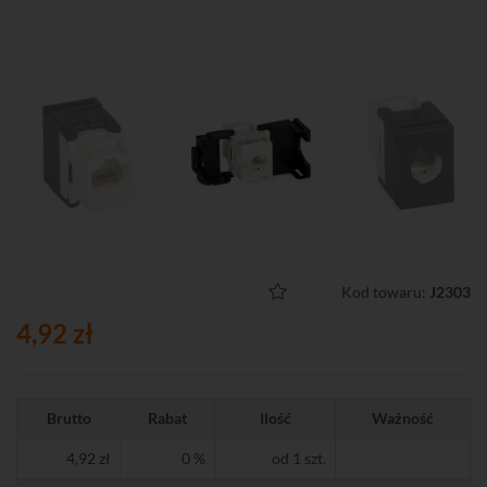
Kod towaru:
J2303
4,92 zł
Brutto
Rabat
Ilość
Ważność
4,92 zł
0 %
od 1 szt.