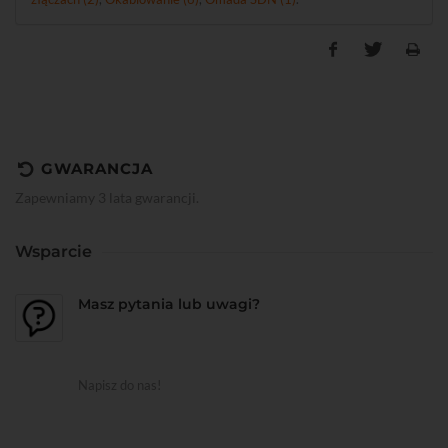
GWARANCJA
Zapewniamy 3 lata gwarancji.
Wsparcie
Masz pytania lub uwagi?
Napisz do nas!