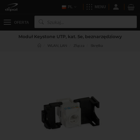
PL
MENU
OFERTA
Moduł Keystone UTP, kat. 5e, beznarzędziowy
WLAN, LAN
Złącza
Skrętka