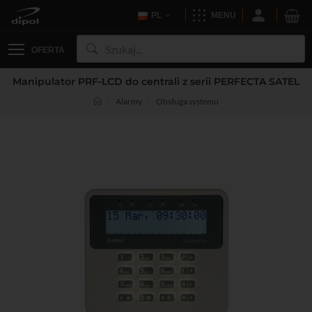
PL
MENU
OFERTA
Manipulator PRF-LCD do centrali z serii PERFECTA SATEL
Alarmy
Obsługa systemu