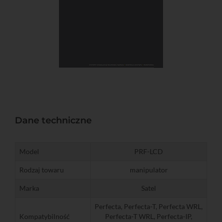
Dane techniczne
Model
PRF-LCD
Rodzaj towaru
manipulator
Marka
Satel
Perfecta, Perfecta-T, Perfecta WRL,
Kompatybilność
Perfecta-T WRL, Perfecta-IP,