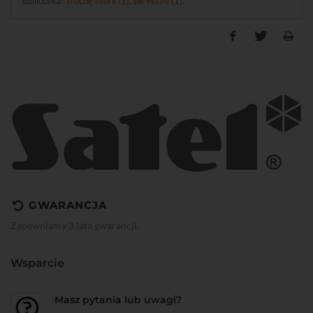
Biblioteka:
Trochę teorii (1)
,
Be Wave (1)
.
GWARANCJA
Zapewniamy 3 lata gwarancji.
Wsparcie
Masz pytania lub uwagi?