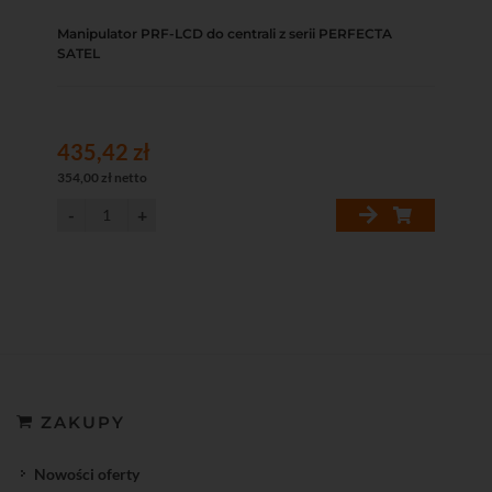
Manipulator PRF-LCD do centrali z serii PERFECTA
SATEL
435,42 zł
354,00 zł netto
ZAKUPY
Nowości oferty