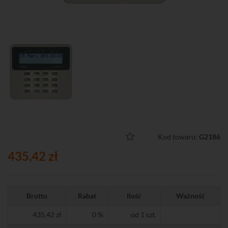
Kod towaru:
G2186
435,42 zł
Brutto
Rabat
Ilość
Ważność
435,42 zł
0 %
od 1 szt.